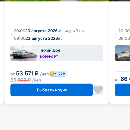
20:00
20 августа 2026
чт
4
дн
/
3
нч
20:00
08:00
23 августа 2026
вс
08:00
Тихий Дон
КОМФОРТ
53 571
₽
от
/чел
+1 000
66
55 803
₽
от
/чел
Выбрать круиз