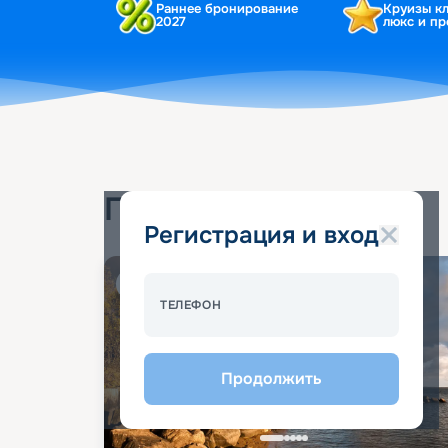
Раннее бронирование
Круизы к
2027
люкс и п
Популярные круизы
Регистрация и вход
Спецпредложение - 10%
ТЕЛЕФОН
Продолжить