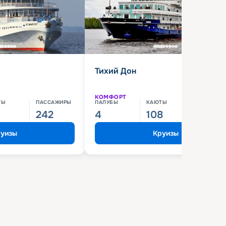
Тихий Дон
КОМФОРТ
ТЫ
ПАССАЖИРЫ
ПАЛУБЫ
КАЮТЫ
ПАССАЖИ
242
4
108
210
уизы
Круизы