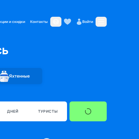
кции и скидки
Контакты
Войти
сь
Яхтенные
ДНЕЙ
ТУРИСТЫ