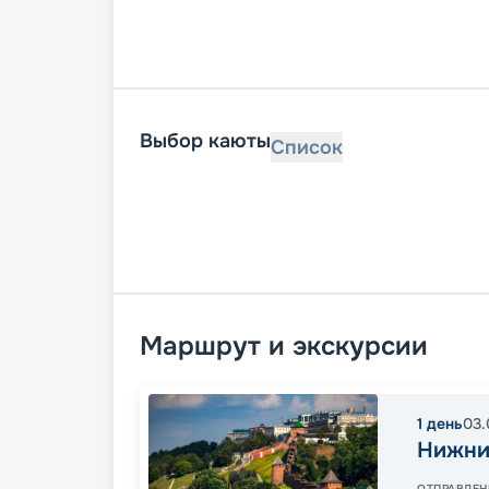
Выбор каюты
Список
Маршрут и экскурсии
1
день
03.
Нижни
ОТПРАВЛЕН