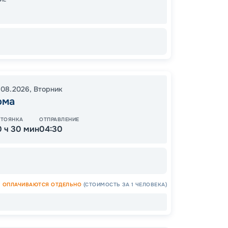
Завер
48
от
.08.2026
,
Вторник
ома
СТОЯНКА
ОТПРАВЛЕНИЕ
0 ч 30 мин
04:30
ОПЛАЧИВАЮТСЯ ОТДЕЛЬНО
(СТОИМОСТЬ ЗА 1 ЧЕЛОВЕКА)