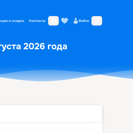
кции и скидки
Контакты
Войти
густа 2026 года