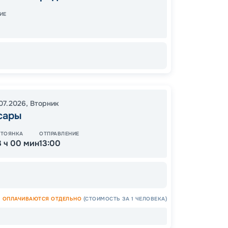
15:00
1
ИЕ
Завер
48
от
.07.2026
,
Вторник
сары
СТОЯНКА
ОТПРАВЛЕНИЕ
3 ч 00 мин
13:00
ОСТАЛ
ОПЛАЧИВАЮТСЯ ОТДЕЛЬНО
(СТОИМОСТЬ ЗА 1 ЧЕЛОВЕКА)