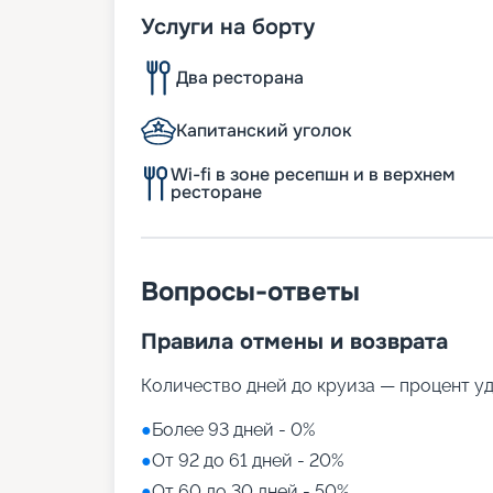
Услуги на борту
Два ресторана
Капитанский уголок
Wi-fi в зоне ресепшн и в верхнем
ресторане
Вопросы-ответы
Правила отмены и возврата
Количество дней до круиза — процент у
●
Более 93 дней - 0%
●
От 92 до 61 дней - 20%
●
От 60 до 30 дней - 50%