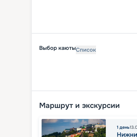
Выбор каюты
Список
Маршрут и экскурсии
1
день
13.
Нижни