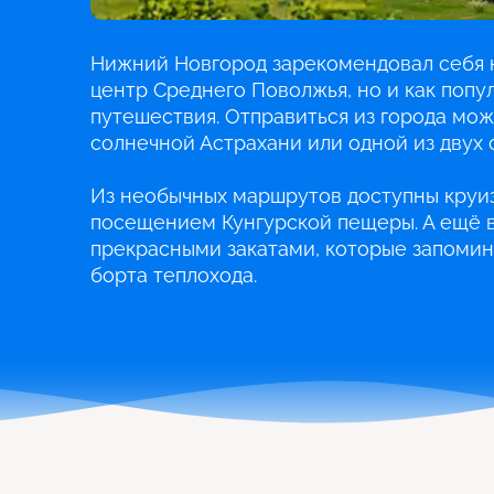
Нижний Новгород зарекомендовал себя н
центр Среднего Поволжья, но и как попу
путешествия. Отправиться из города можн
солнечной Астрахани или одной из двух 
Из необычных маршрутов доступны круиз
посещением Кунгурской пещеры. А ещё в
прекрасными закатами, которые запомин
борта теплохода.