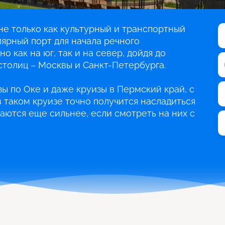
е только как культурный и транспортный
лярный порт для начала речного
о как на юг, так и на север, дойдя до
столиц – Москвы и Санкт-Петербурга.
ы по Оке и даже круизы в Пермский край, с
 таком круизе точно получится насладиться
аются еще сильнее, если смотреть на них с