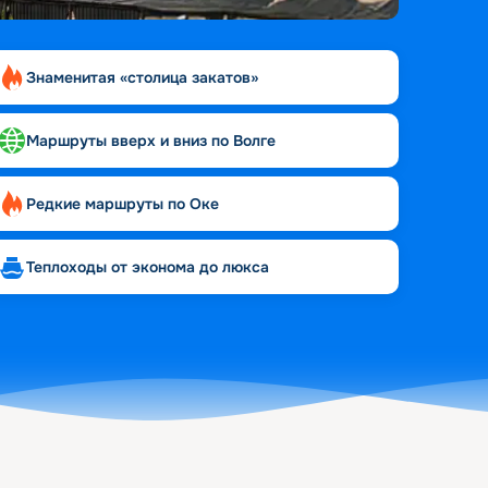
Знаменитая «столица закатов»
Маршруты вверх и вниз по Волге
Редкие маршруты по Оке
Теплоходы от эконома до люкса