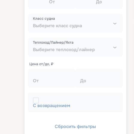
От
До
Класс судна
Выберите класс судна
Теплоход/Лайнер/Яхта
Выберите теплоход/лайнер
Цена от/до, ₽
От
До
С возвращением
Сбросить фильтры