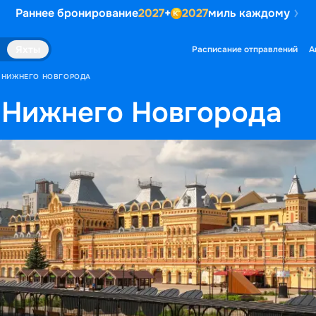
Раннее бронирование
2027
+
2027
миль каждому
Яхты
Расписание отправлений
А
З НИЖНЕГО НОВГОРОДА
 Нижнего Новгорода