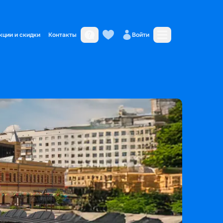
кции и скидки
Контакты
Войти