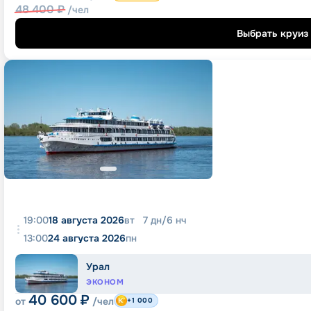
48 400
₽
/чел
Выбрать круиз
19:00
18 августа 2026
вт
7
дн
/
6
нч
13:00
24 августа 2026
пн
Урал
ЭКОНОМ
40 600
₽
от
/чел
+1 000