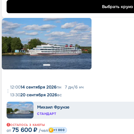
Выбрать круиз
12:00
14 сентября 2026
пн
7
дн
/
6
нч
13:30
20 сентября 2026
вс
Михаил Фрунзе
СТАНДАРТ
ОСТАЛОСЬ
3
КАЮТЫ
75 600
₽
от
/чел
+1 000