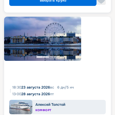
Выбрать круиз
18:30
23 августа 2026
вс
6
дн
/
5
нч
13:00
28 августа 2026
пт
Алексей Толстой
КОМФОРТ