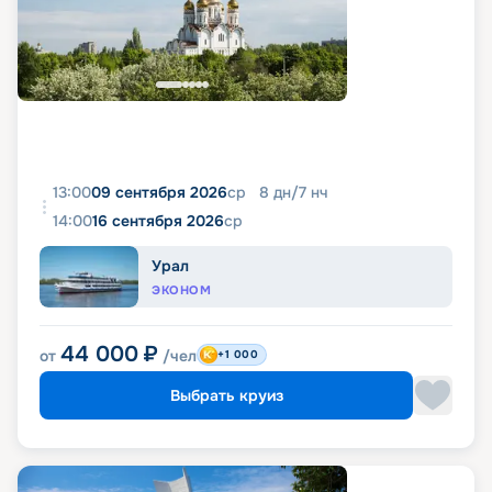
13:00
09 сентября 2026
ср
8
дн
/
7
нч
14:00
16 сентября 2026
ср
Урал
ЭКОНОМ
44 000
₽
от
/чел
+1 000
Выбрать круиз