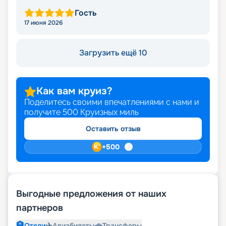
Гость
17 июня 2026
Загрузить ещё 10
Как вам круиз?
Поделитесь своими впечатлениями с нами и
получите
500
Круизных миль
Оставить отзыв
+
500
Выгодные предложения от наших
партнеров
🏨
✈️
🚗
Отели
Авиабилеты
Трансферы