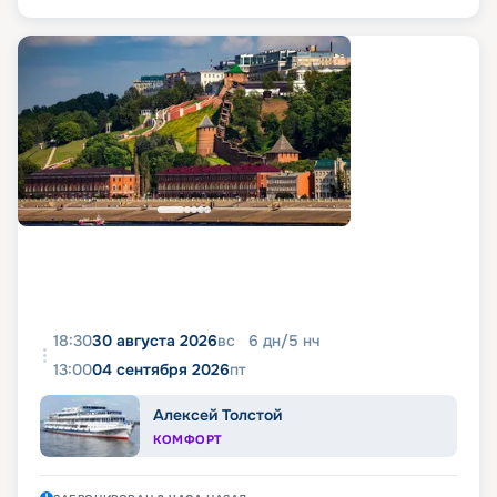
18:30
30 августа 2026
вс
6
дн
/
5
нч
13:00
04 сентября 2026
пт
Алексей Толстой
КОМФОРТ