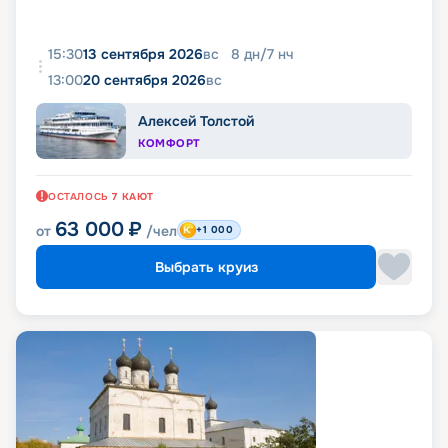
15:30
13 сентября 2026
вс
8
дн
/
7
нч
13:00
20 сентября 2026
вс
Алексей Толстой
КОМФОРТ
ОСТАЛОСЬ
7
КАЮТ
63 000
₽
от
/чел
+1 000
Выбрать круиз