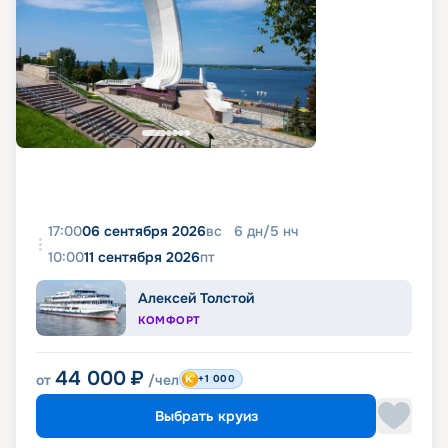
17:00
06 сентября 2026
вс
6
дн
/
5
нч
10:00
11 сентября 2026
пт
Алексей Толстой
КОМФОРТ
44 000
₽
от
/чел
+1 000
Выбрать круиз