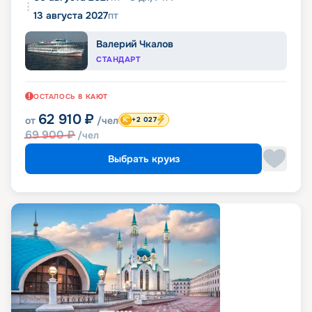
13 августа 2027
пт
Валерий Чкалов
СТАНДАРТ
ОСТАЛОСЬ
8
КАЮТ
62 910
₽
от
/чел
+2 027
69 900
₽
/чел
Выбрать круиз