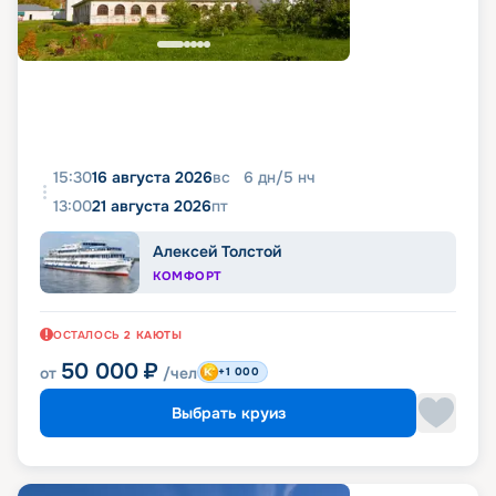
15:30
16 августа 2026
вс
6
дн
/
5
нч
13:00
21 августа 2026
пт
Алексей Толстой
КОМФОРТ
ОСТАЛОСЬ
2
КАЮТЫ
50 000
₽
от
/чел
+1 000
Выбрать круиз