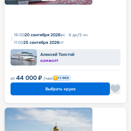
16:00
20 сентября 2026
вс
6
дн
/
5
нч
11:00
25 сентября 2026
пт
Алексей Толстой
КОМФОРТ
44 000
₽
от
/чел
+1 000
Выбрать круиз