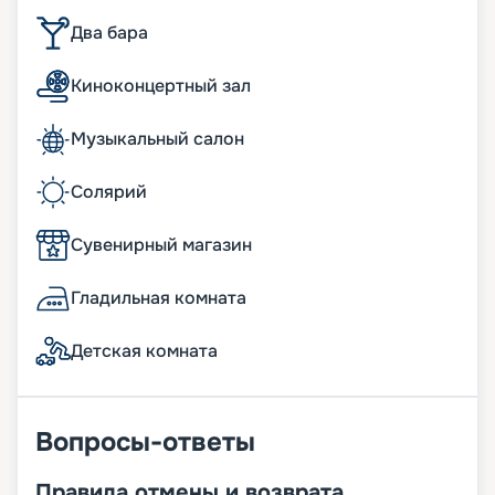
Два бара
Киноконцертный зал
Музыкальный салон
Солярий
Сувенирный магазин
Гладильная комната
Детская комната
Вопросы-ответы
Правила отмены и возврата