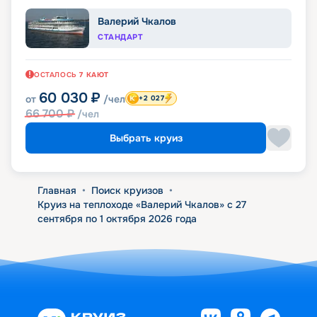
Валерий Чкалов
СТАНДАРТ
ОСТАЛОСЬ
7
КАЮТ
60 030
₽
от
/чел
+2 027
66 700
₽
/чел
Выбрать круиз
Главная
•
Поиск круизов
•
Круиз на теплоходе «Валерий Чкалов» с 27
сентября по 1 октября 2026 года