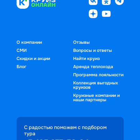
О компании
Отзывы
СМИ
Вопросы и ответы
Скидки и акции
Найти круиз
Блог
Аренда теплохода
Программа лояльности
Коллекция выгодных
круизов
Круизные компании и
наши партнеры
С радостью поможем с подбором
тура