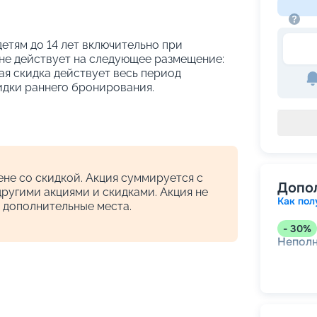
етям до 14 лет включительно при
не действует на следующее размещение:
ая скидка действует весь период
идки раннего бронирования.
!
не со скидкой. Акция суммируется с
Допо
другими акциями и скидками. Акция не
Как пол
 дополнительные места.
-
30
%
Непол