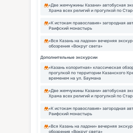
«Две жемчужины Казани» автобусная эк
Храма всех религий и прогулкой по Ста
«К истокам православия» загородная ав
Раифский монастырь
«Вся Казань на ладони» вечерняя экскур
обозрения «Вокруг света»
Дополнительные экскурсии
«Казань колоритная» классическая обзо
прогулкой по территории Казанского Кр
временем на ул. Баумана
«Две жемчужины Казани» автобусная эк
Храма всех религий и прогулкой по Ста
«К истокам православия» загородная ав
Раифский монастырь
«Вся Казань на ладони» вечерняя экскур
обозрения «Вокруг света»