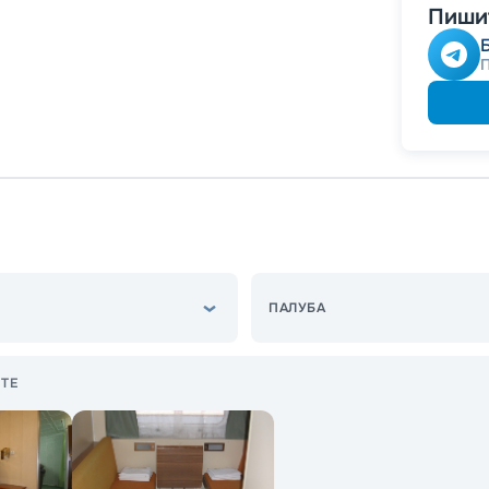
Пишит
ПАЛУБА
ТЕ