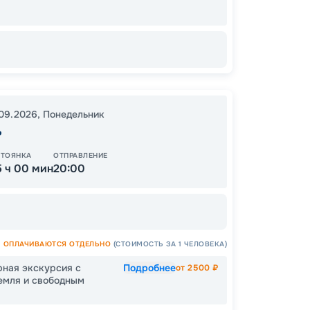
11:00
1
Цена
.09.2026
,
Понедельник
53
от
ь
СТОЯНКА
ОТПРАВЛЕНИЕ
5 ч 00 мин
20:00
ОПЛАЧИВАЮТСЯ ОТДЕЛЬНО
(СТОИМОСТЬ ЗА 1 ЧЕЛОВЕКА)
рная экскурсия с
Подробнее
от
2500
₽
емля и свободным