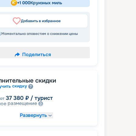
+
1 000
Круизных миль
Добавить в избранное
Моментально оповестим о снижении цены
Поделиться
лнительные скидки
скидку
учить
37 380
₽
/ турист
от
размещение
ное
Развернуть