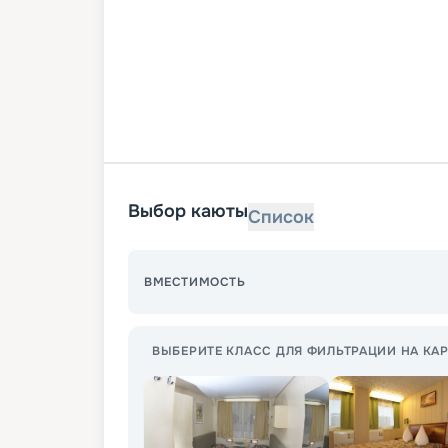
Выбор каюты
Список
ВМЕСТИМОСТЬ
ВЫБЕРИТЕ КЛАСС ДЛЯ ФИЛЬТРАЦИИ НА КАР