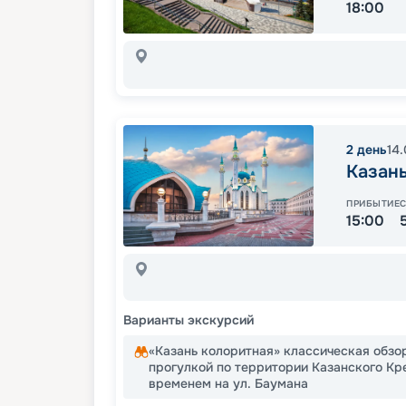
18:00
2
день
14
Казан
ПРИБЫТИЕ
15:00
Варианты экскурсий
«Казань колоритная» классическая обзо
прогулкой по территории Казанского Кр
временем на ул. Баумана