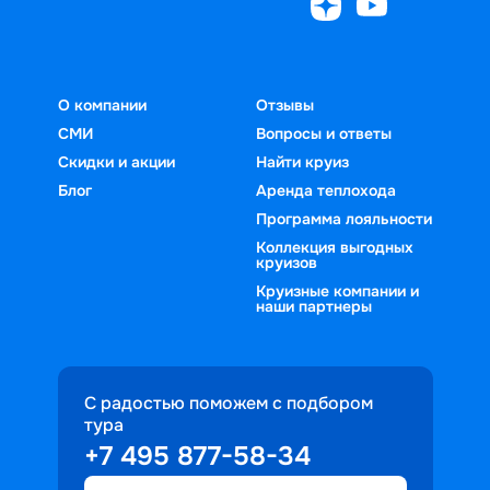
О компании
Отзывы
СМИ
Вопросы и ответы
Скидки и акции
Найти круиз
Блог
Аренда теплохода
Программа лояльности
Коллекция выгодных
круизов
Круизные компании и
наши партнеры
С радостью поможем с подбором
тура
+7 495 877-58-34