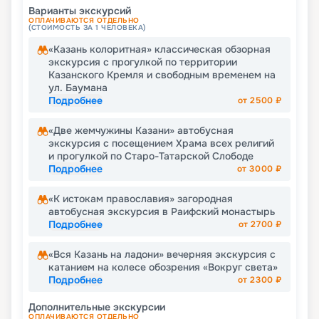
Варианты экскурсий
ОПЛАЧИВАЮТСЯ ОТДЕЛЬНО
(СТОИМОСТЬ ЗА 1 ЧЕЛОВЕКА)
«Казань колоритная» классическая обзорная
экскурсия с прогулкой по территории
Казанского Кремля и свободным временем на
ул. Баумана
Подробнее
от
2500
₽
«Две жемчужины Казани» автобусная
экскурсия с посещением Храма всех религий
и прогулкой по Старо-Татарской Слободе
Подробнее
от
3000
₽
«К истокам православия» загородная
автобусная экскурсия в Раифский монастырь
Подробнее
от
2700
₽
«Вся Казань на ладони» вечерняя экскурсия с
катанием на колесе обозрения «Вокруг света»
Подробнее
от
2300
₽
Дополнительные экскурсии
ОПЛАЧИВАЮТСЯ ОТДЕЛЬНО