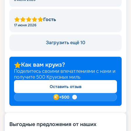
Гость
17 июня 2026
Загрузить ещё 10
Как вам круиз?
Поделитесь своими впечатлениями с нами и
получите
500
Круизных миль
Оставить отзыв
+
500
Выгодные предложения от наших