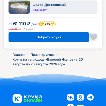
Федор Достоевский
СТАНДАРТ
61 110
₽
от
/чел
+2 027
67 900
₽
/чел
Выбрать круиз
Главная
•
Поиск круизов
•
Круиз на теплоходе «Валерий Чкалов» с 20
августа по 23 августа 2026 года