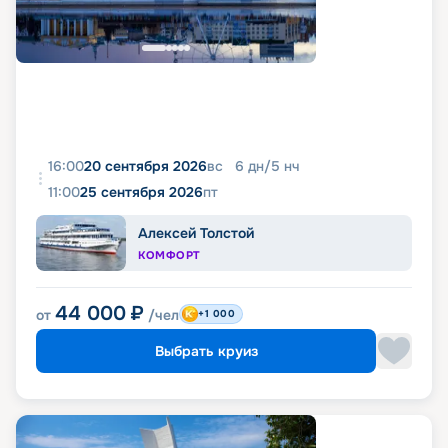
16:00
20 сентября 2026
вс
6
дн
/
5
нч
11:00
25 сентября 2026
пт
Алексей Толстой
КОМФОРТ
44 000
₽
от
/чел
+1 000
Выбрать круиз