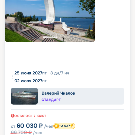
25 июня 2027
пт
8
дн
/
7
нч
02 июля 2027
пт
Валерий Чкалов
СТАНДАРТ
ОСТАЛОСЬ
7
КАЮТ
60 030
₽
от
/чел
+2 027
66 700
₽
/чел