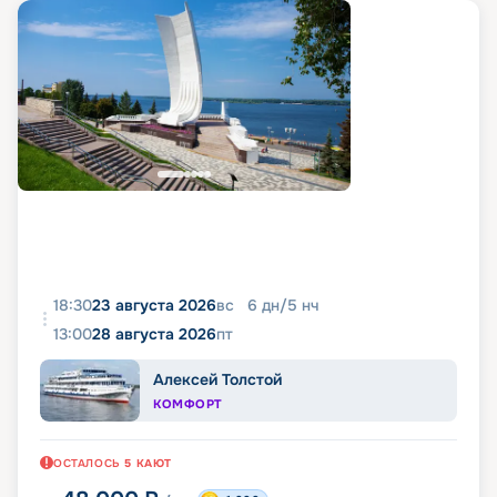
18:30
23 августа 2026
вс
6
дн
/
5
нч
13:00
28 августа 2026
пт
Алексей Толстой
КОМФОРТ
ОСТАЛОСЬ
5
КАЮТ