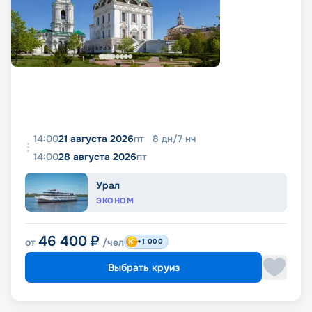
14:00
21 августа 2026
пт
8
дн
/
7
нч
14:00
28 августа 2026
пт
Урал
ЭКОНОМ
46 400
₽
от
/чел
+1 000
Выбрать круиз