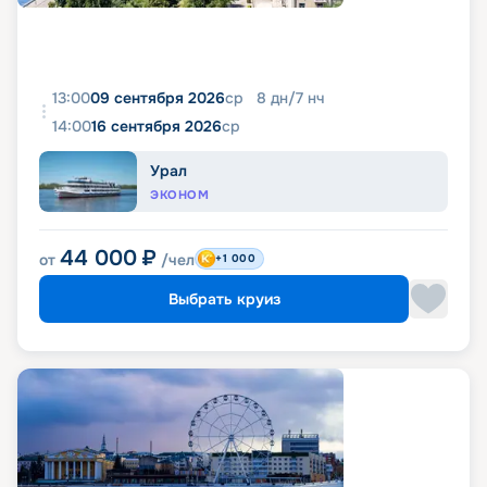
13:00
09 сентября 2026
ср
8
дн
/
7
нч
14:00
16 сентября 2026
ср
Урал
ЭКОНОМ
44 000
₽
от
/чел
+1 000
Выбрать круиз