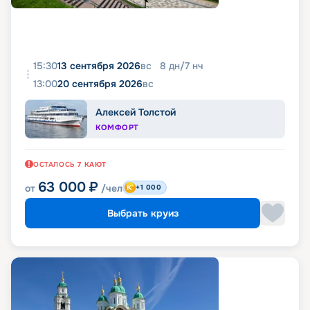
15:30
13 сентября 2026
вс
8
дн
/
7
нч
13:00
20 сентября 2026
вс
Алексей Толстой
КОМФОРТ
ОСТАЛОСЬ
7
КАЮТ
63 000
₽
от
/чел
+1 000
Выбрать круиз