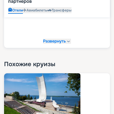
партнеров
🏨
✈️
🚗
Отели
Авиабилеты
Трансферы
Развернуть
Похожие круизы