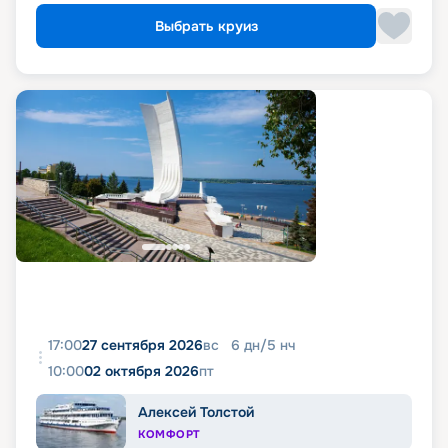
Выбрать круиз
17:00
27 сентября 2026
вс
6
дн
/
5
нч
10:00
02 октября 2026
пт
Алексей Толстой
КОМФОРТ