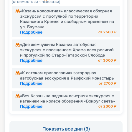
(СТОИМОСТЬ ЗА 1 ЧЕЛОВЕКА)
«Казань колоритная» классическая обзорная
экскурсия с прогулкой по территории
Казанского Кремля и свободным временем на
ул. Баумана
Подробнее
от
2500
₽
«Две жемчужины Казани» автобусная
экскурсия с посещением Храма всех религий
и прогулкой по Старо-Татарской Слободе
Подробнее
от
3000
₽
«К истокам православия» загородная
автобусная экскурсия в Раифский монастырь
Подробнее
от
2700
₽
«Вся Казань на ладони» вечерняя экскурсия с
катанием на колесе обозрения «Вокруг света»
Подробнее
от
2300
₽
Показать все дни (3)