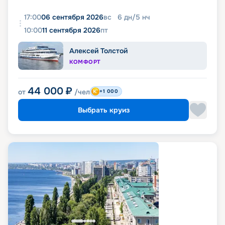
17:00
06 сентября 2026
вс
6
дн
/
5
нч
10:00
11 сентября 2026
пт
Алексей Толстой
КОМФОРТ
44 000
₽
от
/чел
+1 000
Выбрать круиз