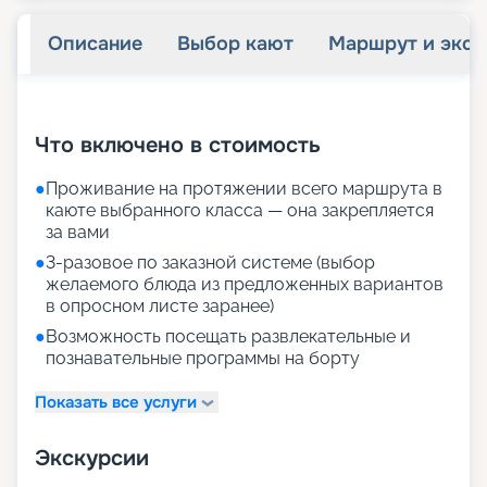
Описание
Выбор кают
Маршрут и экск
+
30
фотографий
Что включено в стоимость
●
Проживание на протяжении всего маршрута в
каюте выбранного класса — она закрепляется
за вами
●
3-разовое по заказной системе (выбор
желаемого блюда из предложенных вариантов
в опросном листе заранее)
●
Возможность посещать развлекательные и
познавательные программы на борту
Показать все услуги
Экскурсии