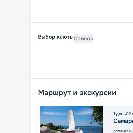
Выбор каюты
Список
Маршрут и экскурсии
1
день
02.
Самар
ОТПРАВЛЕН