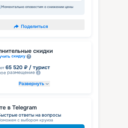
Моментально оповестим о снижении цены
Поделиться
лнительные скидки
скидку
учить
65 520
₽
/ турист
от
размещение
ное
Развернуть
е в Telegram
Быстрые ответы на вопросы
Поможем с выбором круиза