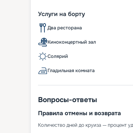
Услуги на борту
Два ресторана
Киноконцертный зал
Солярий
Гладильная комната
Вопросы-ответы
Правила отмены и возврата
Количество дней до круиза — процент у