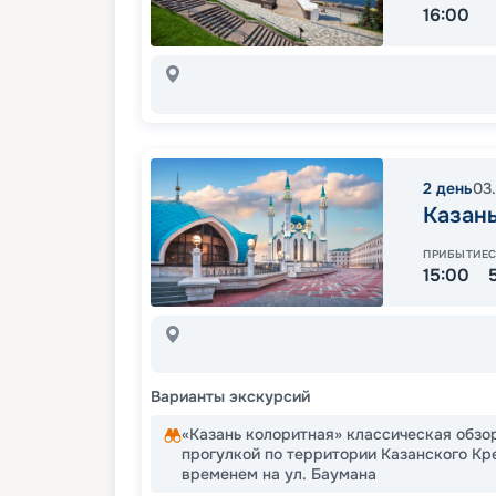
16:00
2
день
03
Казан
ПРИБЫТИЕ
15:00
Варианты экскурсий
«Казань колоритная» классическая обзо
прогулкой по территории Казанского Кр
временем на ул. Баумана