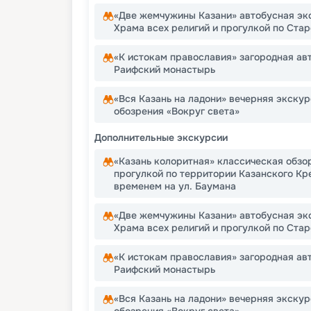
«Две жемчужины Казани» автобусная эк
Храма всех религий и прогулкой по Ста
«К истокам православия» загородная ав
Раифский монастырь
«Вся Казань на ладони» вечерняя экскур
обозрения «Вокруг света»
Дополнительные экскурсии
«Казань колоритная» классическая обзо
прогулкой по территории Казанского Кр
временем на ул. Баумана
«Две жемчужины Казани» автобусная эк
Храма всех религий и прогулкой по Ста
«К истокам православия» загородная ав
Раифский монастырь
«Вся Казань на ладони» вечерняя экскур
обозрения «Вокруг света»