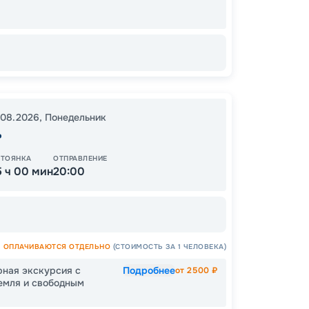
Завер
93
от
.08.2026
,
Понедельник
ь
СТОЯНКА
ОТПРАВЛЕНИЕ
5 ч 00 мин
20:00
ОПЛАЧИВАЮТСЯ ОТДЕЛЬНО
(СТОИМОСТЬ ЗА 1 ЧЕЛОВЕКА)
рная экскурсия с
Подробнее
от
2500
₽
емля и свободным