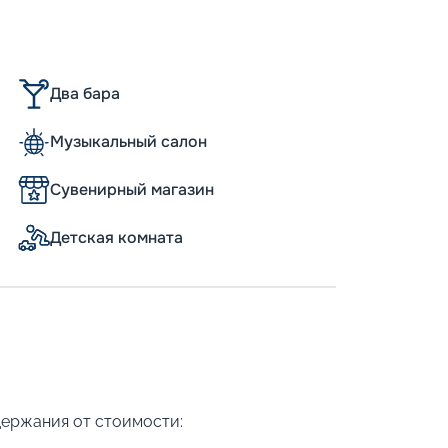
Два бара
Музыкальный салон
Сувенирный магазин
Детская комната
держания от стоимости: