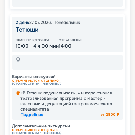
2
день
27.07.2026
,
Понедельник
Тетюши
ПРИБЫТИЕ
СТОЯНКА
ОТПРАВЛЕНИЕ
10:00
4 ч 00 мин
14:00
Варианты экскурсий
ОПЛАЧИВАЮТСЯ ОТДЕЛЬНО
(СТОИМОСТЬ ЗА 1 ЧЕЛОВЕКА)
«В Тетюши подушевничать…» интерактивная
театрализованная программа с мастер -
классами и дегустацией гастрономического
специалитета
Подробнее
от
2800
₽
Дополнительные экскурсии
ОПЛАЧИВАЮТСЯ ОТДЕЛЬНО
(СТОИМОСТЬ ЗА 1 ЧЕЛОВЕКА)