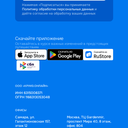
Нажимая «Подписаться» вы принимаете
Политику обработки персональных данных
и
даёте согласие на обработку ваших данных
Скачайте приложение
Оставайтесь в курсе важных изменений в предстоящих
путешествиях
ООО «КРУИЗ.ОНЛАЙН»
ИНН 6315008371
ОГРН 1166313053048
ОФИСЫ
Самара, ул.
Москва, ТЦ Gardenmir,
Галактионовская 157,
проспект Мира 40, 8 этаж,
этаж 12
офис 804