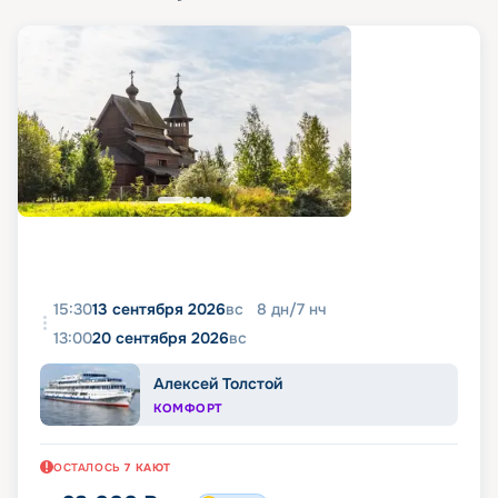
15:30
13 сентября 2026
вс
8
дн
/
7
нч
13:00
20 сентября 2026
вс
Алексей Толстой
КОМФОРТ
ОСТАЛОСЬ
7
КАЮТ