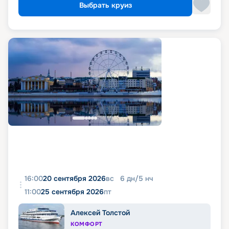
Выбрать круиз
16:00
20 сентября 2026
вс
6
дн
/
5
нч
11:00
25 сентября 2026
пт
Алексей Толстой
КОМФОРТ