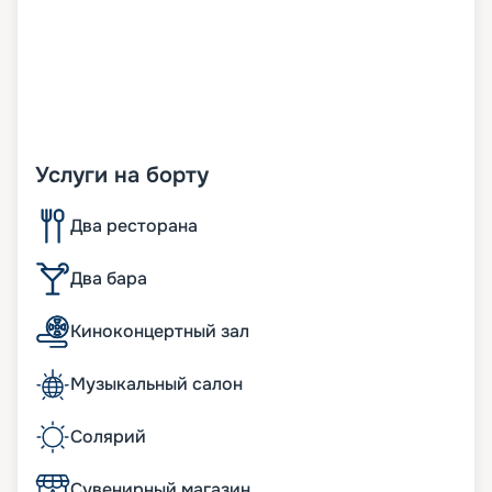
Услуги на борту
Два ресторана
Два бара
Киноконцертный зал
Музыкальный салон
Солярий
Сувенирный магазин