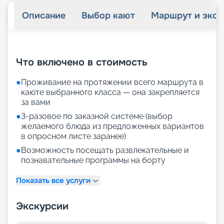
Описание
Выбор кают
Маршрут и экск
+
31
фотографий
Что включено в стоимость
●
Проживание на протяжении всего маршрута в
каюте выбранного класса — она закрепляется
за вами
●
3-разовое по заказной системе (выбор
желаемого блюда из предложенных вариантов
в опросном листе заранее)
●
Возможность посещать развлекательные и
познавательные программы на борту
Показать все услуги
Экскурсии