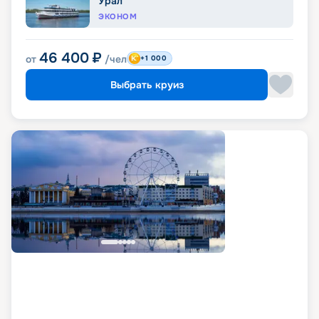
Урал
ЭКОНОМ
46 400
₽
от
/чел
+1 000
Выбрать круиз