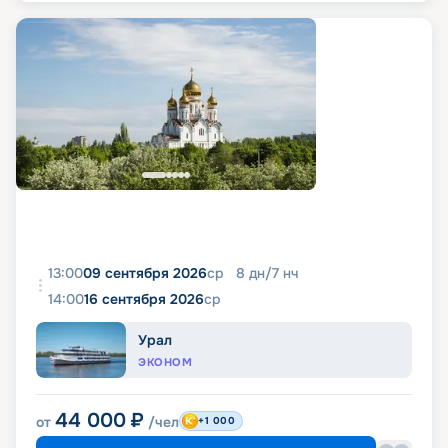
13:00
09 сентября 2026
ср
8
дн
/
7
нч
14:00
16 сентября 2026
ср
Урал
ЭКОНОМ
44 000
₽
от
/чел
+1 000