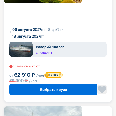
06 августа 2027
пт
8
дн
/
7
нч
13 августа 2027
пт
Валерий Чкалов
СТАНДАРТ
ОСТАЛОСЬ
8
КАЮТ
62 910
₽
от
/чел
+2 027
69 900
₽
/чел
Выбрать круиз