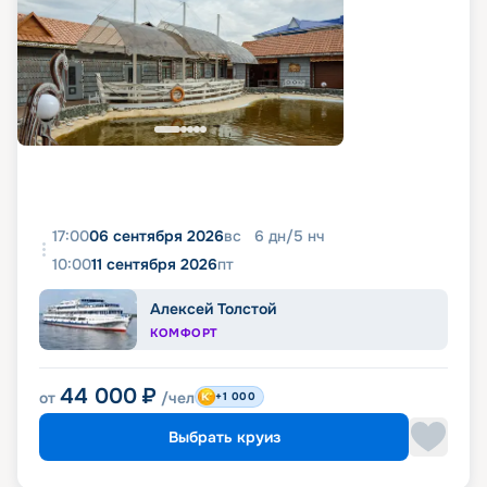
17:00
06 сентября 2026
вс
6
дн
/
5
нч
10:00
11 сентября 2026
пт
Алексей Толстой
КОМФОРТ
44 000
₽
от
/чел
+1 000
Выбрать круиз