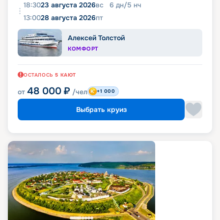
18:30
23 августа 2026
вс
6
дн
/
5
нч
13:00
28 августа 2026
пт
Алексей Толстой
КОМФОРТ
ОСТАЛОСЬ
5
КАЮТ
48 000
₽
от
/чел
+1 000
Выбрать круиз