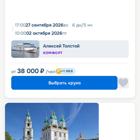
17:00
27 сентября 2026
вс
6
дн
/
5
нч
10:00
02 октября 2026
пт
Алексей Толстой
КОМФОРТ
38 000
₽
от
/чел
+1 000
Выбрать круиз