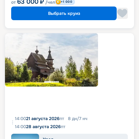
63 000
₽
от
/чел
+1 000
Выбрать круиз
14:00
21 августа 2026
пт
8
дн
/
7
нч
14:00
28 августа 2026
пт