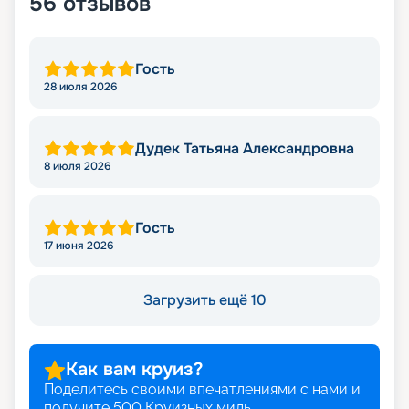
56
отзывов
Гость
28 июля 2026
Дудек Татьяна Александровна
8 июля 2026
Гость
17 июня 2026
Загрузить ещё 10
Как вам круиз?
Поделитесь своими впечатлениями с нами и
получите
500
Круизных миль