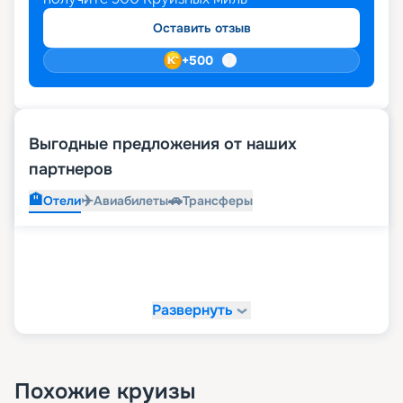
Оставить отзыв
+
500
Выгодные предложения от наших
партнеров
🏨
✈️
🚗
Отели
Авиабилеты
Трансферы
Развернуть
Похожие круизы