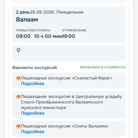
2
день
28.09.2026
,
Понедельник
Валаам
ПРИБЫТИЕ
СТОЯНКА
ОТПРАВЛЕНИЕ
09:00
10 ч 00 мин
19:00
Варианты экскурсий
ВКЛЮЧЕНО В СТОИМОСТЬ
Пешеходная экскурсия «Скалистый берег»
Подробнее
Пешеходная экскурсия в Центральную усадьбу
Спасо-Преображенского Валаамского
мужского монастыря
Подробнее
Пешеходная экскурсия «Скиты Валаама»
Подробнее