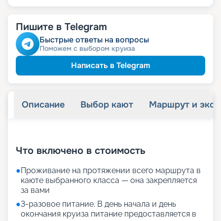
Пишите в Telegram
Быстрые ответы на вопросы
Поможем с выбором круиза
Написать в Telegram
Описание
Выбор кают
Маршрут и экск
+
32
фотографий
Что включено в стоимость
●
Проживание на протяжении всего маршрута в
каюте выбранного класса — она закрепляется
за вами
●
3-разовое питание. В день начала и день
окончания круиза питание предоставляется в