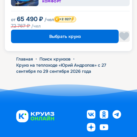
КОМФОРТ
65 490
₽
от
/чел
+2 027
72 767
₽
/чел
Выбрать круиз
Главная
•
Поиск круизов
•
Круиз на теплоходе «Юрий Андропов» с 27
сентября по 29 сентября 2026 года