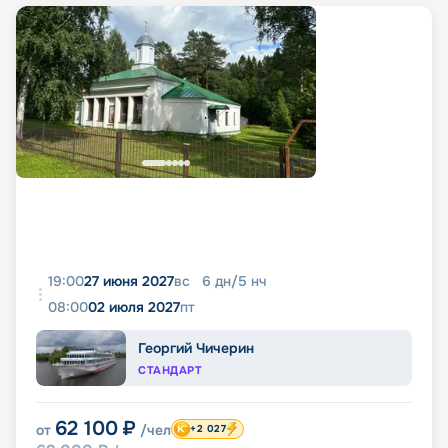
19:00
27 июня 2027
вс
6
дн
/
5
нч
08:00
02 июля 2027
пт
Георгий Чичерин
СТАНДАРТ
62 100
₽
от
/чел
+2 027