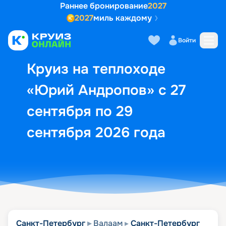
Раннее бронирование
2027
2027
миль каждому
Описание
Выбор кают
Маршрут и экск
Войти
Круиз на теплоходе
«Юрий Андропов» с 27
сентября по 29
сентября 2026 года
Санкт-Петербург
Валаам
Санкт-Петербург