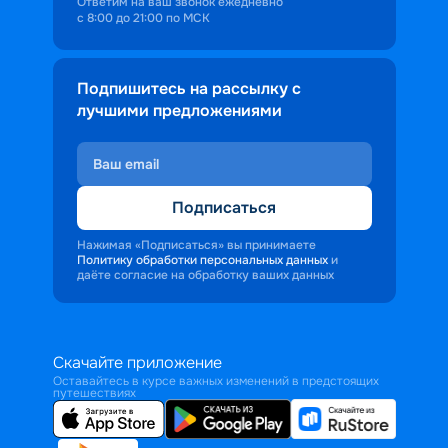
Ответим на ваш звонок ежедневно
с 8:00 до 21:00 по МСК
Подпишитесь на рассылку с
лучшими предложениями
Подписаться
Нажимая «Подписаться» вы принимаете
Политику обработки персональных данных
и
даёте согласие на обработку ваших данных
Скачайте приложение
Оставайтесь в курсе важных изменений в предстоящих
путешествиях