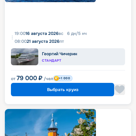
19:00
16 августа 2026
вс
6
дн
/
5
нч
08:00
21 августа 2026
пт
Георгий Чичерин
СТАНДАРТ
79 000
₽
от
/чел
+1 000
Выбрать круиз