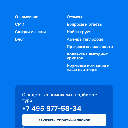
О компании
Отзывы
СМИ
Вопросы и ответы
Скидки и акции
Найти круиз
Блог
Аренда теплохода
Программа лояльности
Коллекция выгодных
круизов
Круизные компании и
наши партнеры
С радостью поможем с подбором
тура
+7 495 877-58-34
Заказать обратный звонок