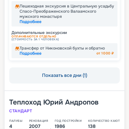
Пешеходная экскурсия в Центральную усадьбу
Спасо-Преображенского Валаамского
мужского монастыря
Подробнее
Дополнительные экскурсии
ОПЛАЧИВАЮТСЯ ОТДЕЛЬНО
(СТОИМОСТЬ ЗА 1 ЧЕЛОВЕКА)
Трансфер от Никоновской бухты и обратно
Подробнее
от
1000
₽
Показать все дни (1)
Теплоход
Юрий Андропов
СТАНДАРТ
ПАЛУБЫ
РЕНОВАЦИЯ
ГОД ПОСТРОЙКИ
КОЛИЧЕСТВО КАЮТ
4
2007
1986
138