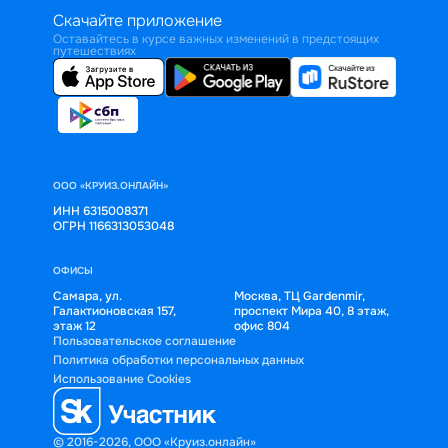
Скачайте приложение
Оставайтесь в курсе важных изменений в предстоящих
путешествиях
ООО «КРУИЗ.ОНЛАЙН»
ИНН 6315008371
ОГРН 1166313053048
ОФИСЫ
Самара, ул.
Москва, ТЦ Gardenmir,
Галактионовская 157,
проспект Мира 40, 8 этаж,
этаж 12
офис 804
Пользовательское соглашение
Политика обработки персональных данных
Использование Cookies
© 2016-2026, ООО «Круиз.онлайн»