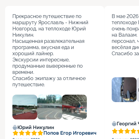
Прекрасное путешествие по 
В мае 2026 
маршруту Ярославль - Нижний 
теплоходе 
Новгород, на теплоходе Юрий 
очень понр
Никулин.

на Валаам. 
Насыщенная развлекательная 
персонал, 
программа, вкусная еда и 
весёлая ди
хороший лайнер.

Спасибо за
Экскурсии интересные, 
продуманные выверенные по 
времени.

Спасибо экипажу за отличное 
путешествие.
+
5
Георгий
Юрий Никулин
Попов Егор Игоревич