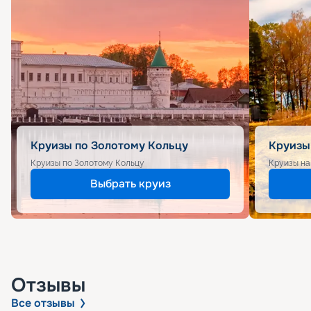
Круизы по Золотому Кольцу
Круизы
Круизы по Золотому Кольцу
Круизы на
Выбрать круиз
Отзывы
Все отзывы