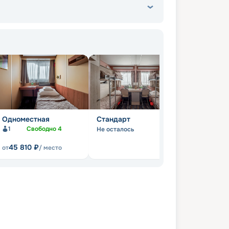
Одноместная
Стандарт
1
Свободно
4
Не осталось
45 810
₽
от
/ место