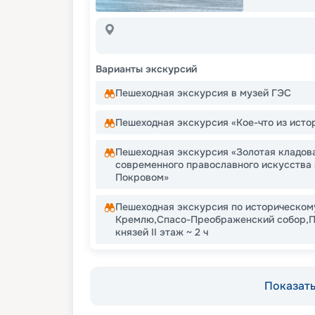
Варианты экскурсий
Пешеходная экскурсия в музей ГЭС
Пешеходная экскурсия ​«Кое-что из исто
Пешеходная экскурсия «Золотая кладов
современного православного искусства
Покровом»
Пешеходная экскурсия по историческому
Кремлю,Спасо-Преображенский собор,Па
князей II этаж ~ 2 ч
Показать 