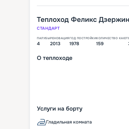
Теплоход
Феликс Дзержи
СТАНДАРТ
ПАЛУБЫ
РЕНОВАЦИЯ
ГОД ПОСТРОЙКИ
КОЛИЧЕСТВО КАЮТ
4
2013
1978
159
О
теплоходе
Услуги на борту
Гладильная комната