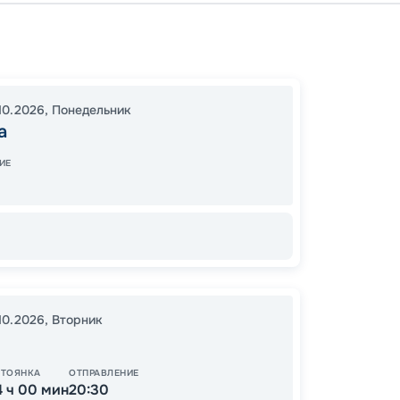
Москв
Нижни
17:30
2
10.2026
,
Понедельник
17:00
2
а
ИЕ
Цена
30
от
.10.2026
,
Вторник
СТОЯНКА
ОТПРАВЛЕНИЕ
4 ч 00 мин
20:30