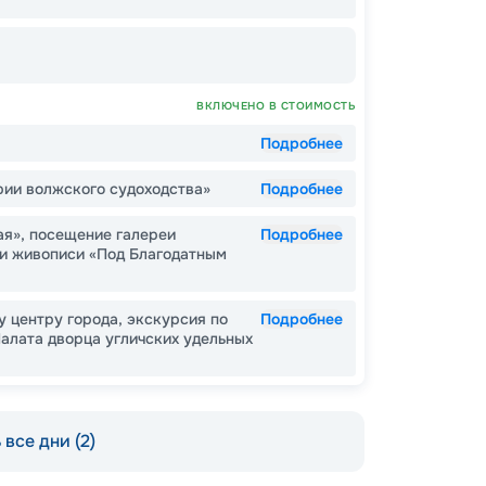
ВКЛЮЧЕНО В СТОИМОСТЬ
Подробнее
рии волжского судоходства»
Подробнее
Пишит
ая», посещение галереи
Подробнее
 и живописи «Под Благодатным
 центру города, экскурсия по
Подробнее
лата дворца угличских удельных
все дни (2)