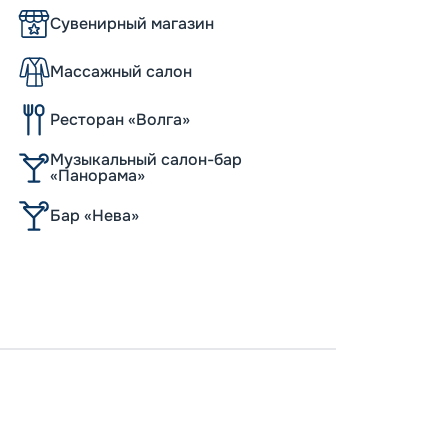
Сувенирный магазин
Массажный салон
Ресторан «Волга»
Музыкальный салон-бар
«Панорама»
Бар «Нева»