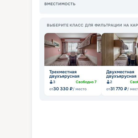
ВМЕСТИМОСТЬ
ВЫБЕРИТЕ КЛАСС ДЛЯ ФИЛЬТРАЦИИ НА КАР
Трехместная
Двухместная
двухъярусная
двухъярусная
3
Свободно
7
2
Сво
30 330
₽
31 770
₽
от
/ место
от
/ мес