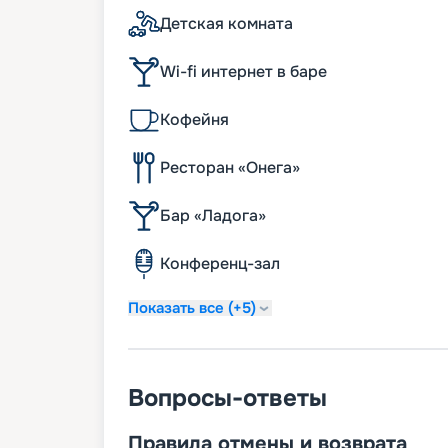
Детская комната
Wi-fi интернет в баре
Кофейня
Ресторан «Онега»
Бар «Ладога»
Конференц-зал
Показать все (+5)
Вопросы-ответы
Правила отмены и возврата