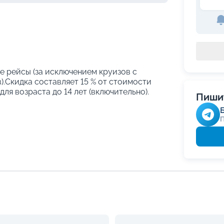
е рейсы (за исключением круизов с
.Скидка составляет 15 % от стоимости
ля возраста до 14 лет (включительно).
Пишит