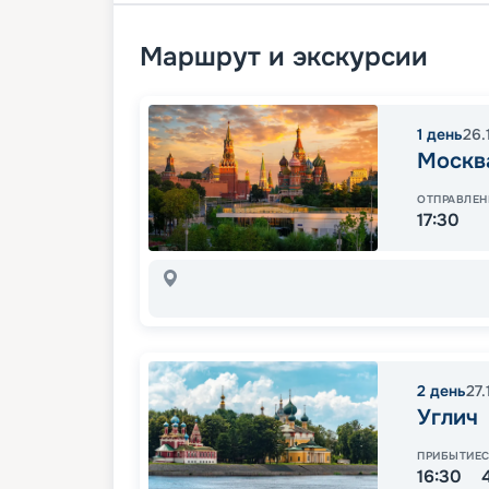
Маршрут и экскурсии
1
день
26.
Москв
ОТПРАВЛЕН
17:30
2
день
27
Углич
ПРИБЫТИЕ
16:30