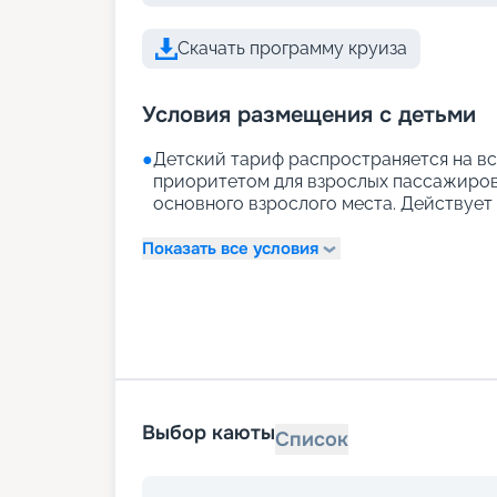
Скачать программу круиза
Условия размещения с детьми
●
Детский тариф распространяется на вс
приоритетом для взрослых пассажиров)
основного взрослого места. Действует д
Показать все условия
Выбор каюты
Список