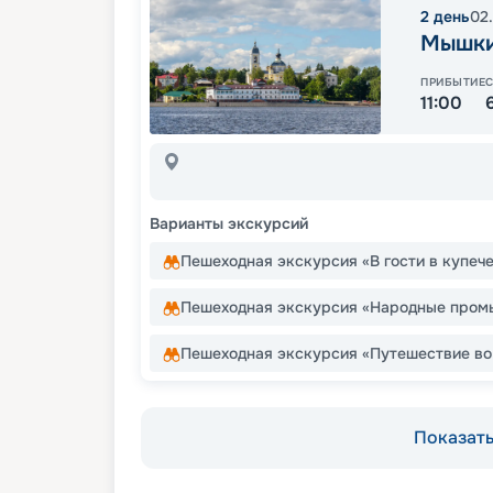
2
день
02
Мышк
ПРИБЫТИЕ
11:00
Варианты экскурсий
Пешеходная экскурсия «В гости в купеч
Пешеходная экскурсия «Народные промы
Пешеходная экскурсия «Путешествие во
Показать 