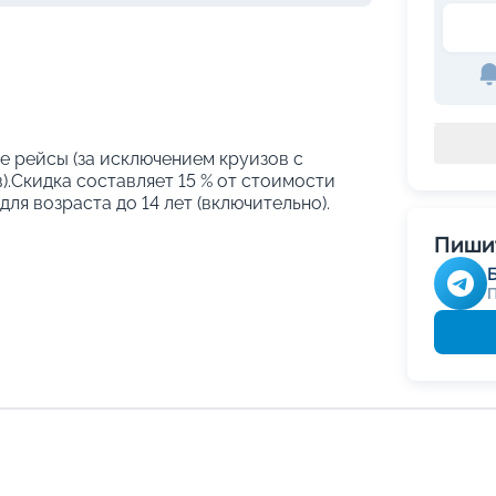
е рейсы (за исключением круизов с
.Скидка составляет 15 % от стоимости
ля возраста до 14 лет (включительно).
Пишит