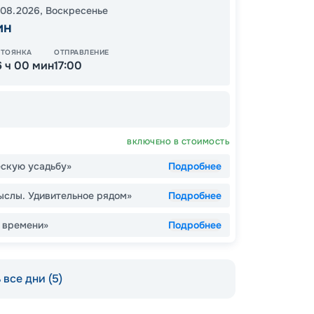
.08.2026
,
Воскресенье
ин
СТОЯНКА
ОТПРАВЛЕНИЕ
ОСТАЛ
6 ч 00 мин
17:00
ВКЛЮЧЕНО В СТОИМОСТЬ
ескую усадьбу»
Подробнее
слы. Удивительное рядом»
Подробнее
 времени»
Подробнее
Пишит
все дни (5)