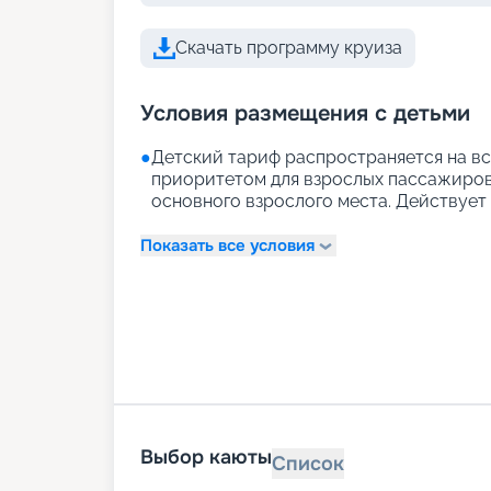
Скачать программу круиза
Условия размещения с детьми
●
Детский тариф распространяется на вс
приоритетом для взрослых пассажиров)
основного взрослого места. Действует д
Показать все условия
Выбор каюты
Список