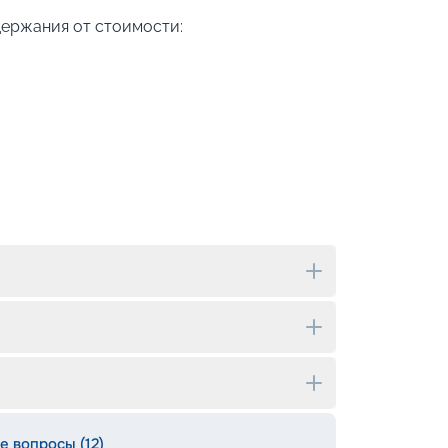
держания от стоимости:
е вопросы (12)