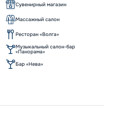
Сувенирный магазин
Массажный салон
Ресторан «Волга»
Музыкальный салон-бар
«Панорама»
Бар «Нева»