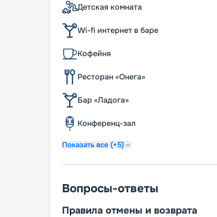
Детская комната
Wi-fi интернет в баре
Кофейня
Ресторан «Онега»
Бар «Ладога»
Конференц-зал
Показать все (+5)
Вопросы-ответы
Правила отмены и возврата