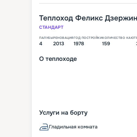
Теплоход
Феликс Дзержи
СТАНДАРТ
ПАЛУБЫ
РЕНОВАЦИЯ
ГОД ПОСТРОЙКИ
КОЛИЧЕСТВО КАЮТ
4
2013
1978
159
О
теплоходе
Услуги на борту
Гладильная комната