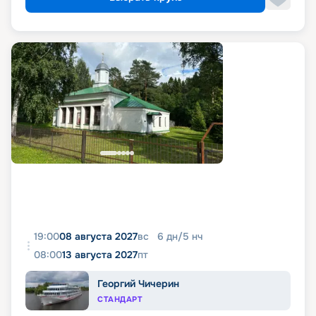
19:00
08 августа 2027
вс
6
дн
/
5
нч
08:00
13 августа 2027
пт
Георгий Чичерин
СТАНДАРТ