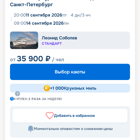
Санкт-Петербург
20:00
11 сентября 2026
пт
4
дн
/
3
нч
09:00
14 сентября 2026
пн
Леонид Соболев
СТАНДАРТ
35 900
₽
от
/ чел
Выбор каюты
+
1 000
Круизных миль
КУПЛЕН
2
РАЗА
ЗА НЕДЕЛЮ
Добавить в избранное
Моментально оповестим о снижении цены