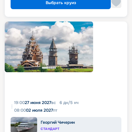
Выбрать круиз
19:00
27 июня 2027
вс
6
дн
/
5
нч
08:00
02 июля 2027
пт
Георгий Чичерин
СТАНДАРТ