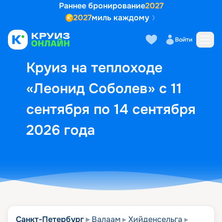
Раннее бронирование
2027
2027
миль каждому
Описание
Выбор кают
Маршрут и экск
Войти
Круиз на теплоходе
«Леонид Соболев» с 11
сентября по 14 сентября
2026 года
Санкт-Петербург
Валаам
Хийденсельга