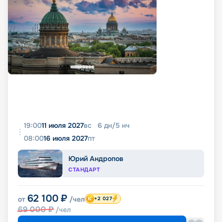
19:00
11 июля 2027
вс
6
дн
/
5
нч
08:00
16 июля 2027
пт
Юрий Андропов
СТАНДАРТ
62 100
₽
от
/чел
+2 027
69 000
₽
/чел