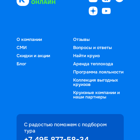
О компании
Отзывы
СМИ
Вопросы и ответы
Скидки и акции
Найти круиз
Блог
Аренда теплохода
Программа лояльности
Коллекция выгодных
круизов
Круизные компании и
наши партнеры
С радостью поможем с подбором
тура
+7 495 877-58-34