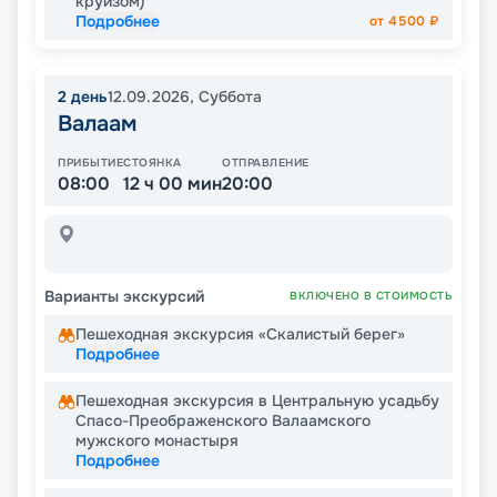
круизом)
Подробнее
от
4500
₽
2
день
12.09.2026
,
Суббота
Валаам
ПРИБЫТИЕ
СТОЯНКА
ОТПРАВЛЕНИЕ
08:00
12 ч 00 мин
20:00
Варианты экскурсий
ВКЛЮЧЕНО В СТОИМОСТЬ
Пешеходная экскурсия «Скалистый берег»
Подробнее
Пешеходная экскурсия в Центральную усадьбу
Спасо-Преображенского Валаамского
мужского монастыря
Подробнее