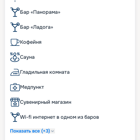
Бар «Панорама»
Бар «Ладога»
Кофейня
Сауна
Гладильная комната
Медпункт
Сувенирный магазин
Wi-fi интернет в одном из баров
Показать все (+3)