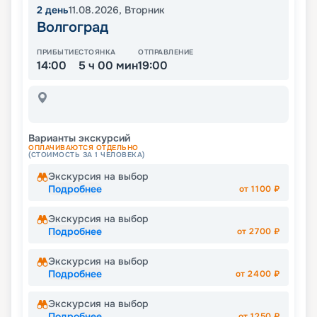
2
день
11.08.2026
,
Вторник
Волгоград
ПРИБЫТИЕ
СТОЯНКА
ОТПРАВЛЕНИЕ
14:00
5 ч 00 мин
19:00
Варианты экскурсий
ОПЛАЧИВАЮТСЯ ОТДЕЛЬНО
(СТОИМОСТЬ ЗА 1 ЧЕЛОВЕКА)
Экскурсия на выбор
Подробнее
от
1100
₽
Экскурсия на выбор
Подробнее
от
2700
₽
Экскурсия на выбор
Подробнее
от
2400
₽
Экскурсия на выбор
Подробнее
от
1250
₽