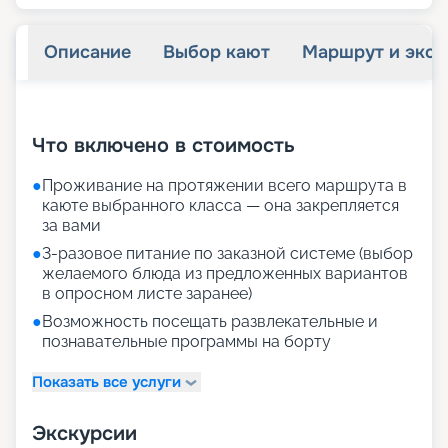
Описание
Выбор кают
Маршрут и экск
+
13
фотографий
Что включено в стоимость
●
Проживание на протяжении всего маршрута в
каюте выбранного класса — она закрепляется
за вами
●
3-разовое питание по заказной системе (выбор
желаемого блюда из предложенных вариантов
в опросном листе заранее)
●
Возможность посещать развлекательные и
познавательные программы на борту
Показать все услуги
Экскурсии