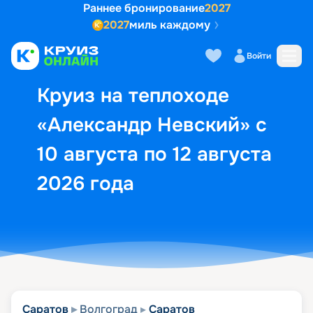
Раннее бронирование
2027
2027
миль каждому
Описание
Выбор кают
Маршрут и экск
Войти
Круиз на теплоходе
«Александр Невский» с
10 августа по 12 августа
2026 года
Саратов
Волгоград
Саратов