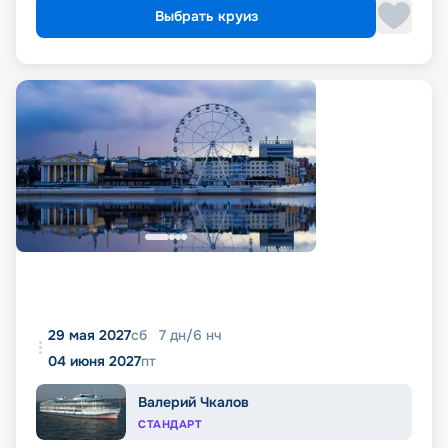
Выбрать круиз
29 мая 2027
сб
7
дн
/
6
нч
04 июня 2027
пт
Валерий Чкалов
СТАНДАРТ