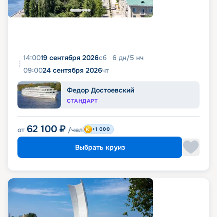
14:00
19 сентября 2026
сб
6
дн
/
5
нч
09:00
24 сентября 2026
чт
Федор Достоевский
СТАНДАРТ
62 100
₽
от
/чел
+1 000
Выбрать круиз