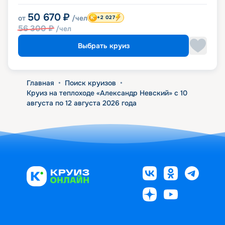
50 670
₽
от
/чел
+2 027
56 300
₽
/чел
Выбрать круиз
Главная
•
Поиск круизов
•
Круиз на теплоходе «Александр Невский» с 10
августа по 12 августа 2026 года