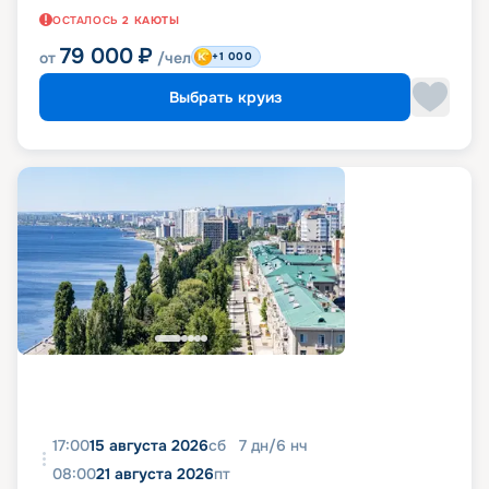
ОСТАЛОСЬ
2
КАЮТЫ
79 000
₽
от
/чел
+1 000
Выбрать круиз
17:00
15 августа 2026
сб
7
дн
/
6
нч
08:00
21 августа 2026
пт