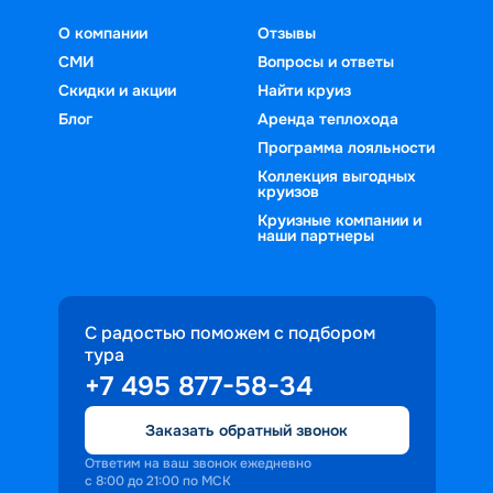
О компании
Отзывы
СМИ
Вопросы и ответы
Скидки и акции
Найти круиз
Блог
Аренда теплохода
Программа лояльности
Коллекция выгодных
круизов
Круизные компании и
наши партнеры
С радостью поможем с подбором
тура
+7 495 877-58-34
Заказать обратный звонок
Ответим на ваш звонок ежедневно
с 8:00 до 21:00 по МСК