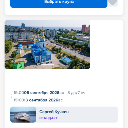
Выбрать круиз
19:00
06 сентября 2026
вс
8
дн
/
7
нч
15:00
13 сентября 2026
вс
Сергей Кучкин
СТАНДАРТ