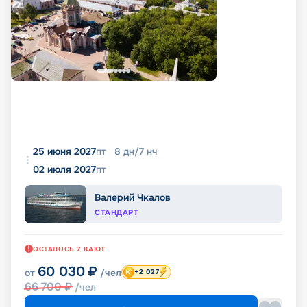
25 июня 2027
пт
8
дн
/
7
нч
02 июля 2027
пт
Валерий Чкалов
СТАНДАРТ
ОСТАЛОСЬ
7
КАЮТ
60 030
₽
от
/чел
+2 027
66 700
₽
/чел