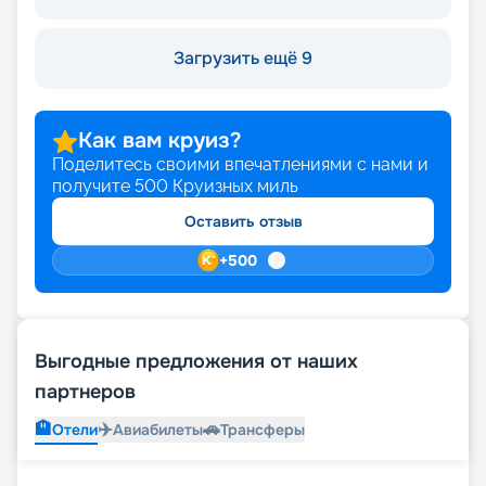
Загрузить ещё 9
Как вам круиз?
Поделитесь своими впечатлениями с нами и
получите
500
Круизных миль
Оставить отзыв
+
500
Выгодные предложения от наших
партнеров
🏨
✈️
🚗
Отели
Авиабилеты
Трансферы