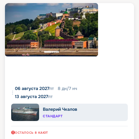
06 августа 2027
пт
8
дн
/
7
нч
13 августа 2027
пт
Валерий Чкалов
СТАНДАРТ
ОСТАЛОСЬ
8
КАЮТ