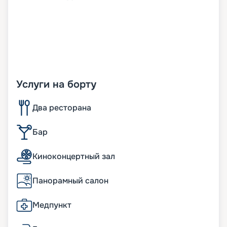
Услуги на борту
Два ресторана
Бар
Киноконцертный зал
Панорамный салон
Медпункт