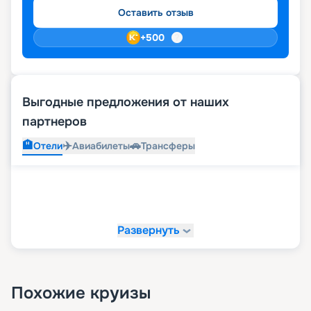
Оставить отзыв
+
500
Выгодные предложения от наших
партнеров
🏨
✈️
🚗
Отели
Авиабилеты
Трансферы
Развернуть
Похожие круизы