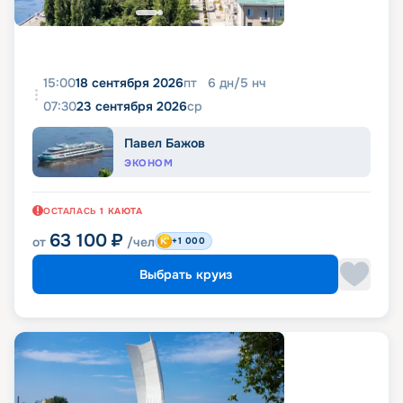
15:00
18 сентября 2026
пт
6
дн
/
5
нч
07:30
23 сентября 2026
ср
Павел Бажов
ЭКОНОМ
ОСТАЛАСЬ
1
КАЮТА
63 100
₽
от
/чел
+1 000
Выбрать круиз