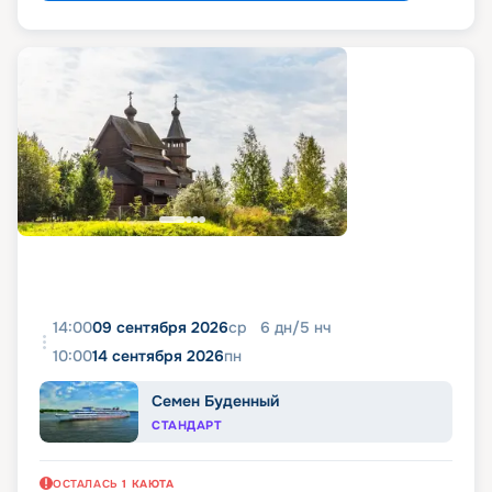
14:00
09 сентября 2026
ср
6
дн
/
5
нч
10:00
14 сентября 2026
пн
Семен Буденный
СТАНДАРТ
ОСТАЛАСЬ
1
КАЮТА