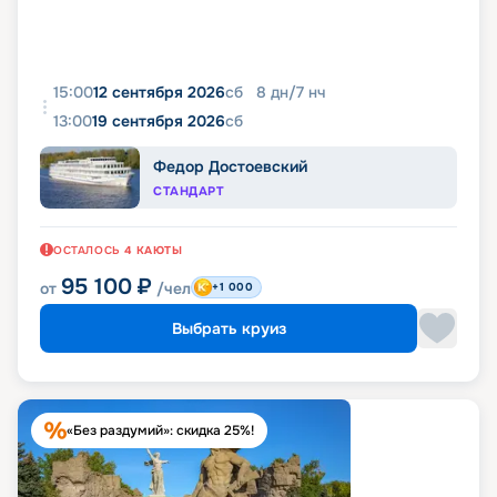
15:00
12 сентября 2026
сб
8
дн
/
7
нч
13:00
19 сентября 2026
сб
Федор Достоевский
СТАНДАРТ
ОСТАЛОСЬ
4
КАЮТЫ
95 100
₽
от
/чел
+1 000
Выбрать круиз
«Без раздумий»: скидка 25%!