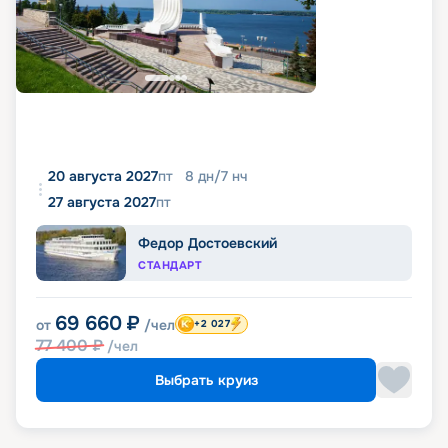
20 августа 2027
пт
8
дн
/
7
нч
27 августа 2027
пт
Федор Достоевский
СТАНДАРТ
69 660
₽
от
/чел
+2 027
77 400
₽
/чел
Выбрать круиз