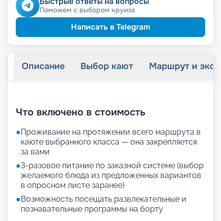
Быстрые ответы на вопросы
Поможем с выбором круиза
Написать в Telegram
Описание
Выбор кают
Маршрут и экск
+
14
фотографий
Что включено в стоимость
●
Проживание на протяжении всего маршрута в
каюте выбранного класса — она закрепляется
за вами
●
3-разовое питание по заказной системе (выбор
желаемого блюда из предложенных вариантов
в опросном листе заранее)
●
Возможность посещать развлекательные и
познавательные программы на борту