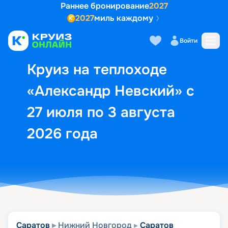
Раннее бронирование
2027
2027
миль каждому
Описание
Выбор кают
Маршрут и экск
Войти
Круиз на теплоходе
«Александр Невский» с
27 июля по 3 августа
2026 года
Саратов
Нижний Новгород
Саратов