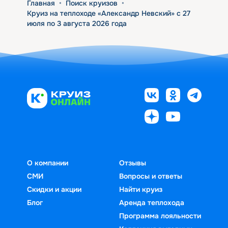
Главная
•
Поиск круизов
•
Круиз на теплоходе «Александр Невский» с 27
июля по 3 августа 2026 года
О компании
Отзывы
СМИ
Вопросы и ответы
Скидки и акции
Найти круиз
Блог
Аренда теплохода
Программа лояльности