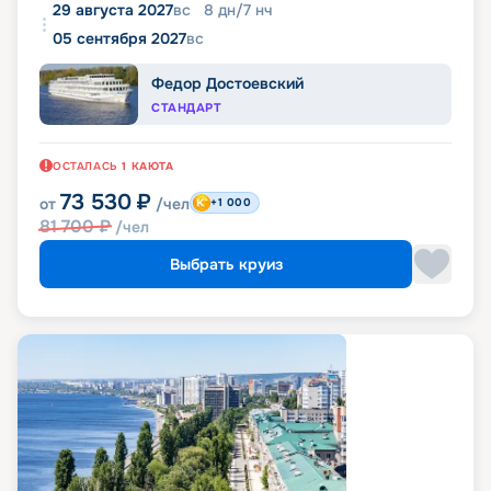
29 августа 2027
вс
8
дн
/
7
нч
05 сентября 2027
вс
Федор Достоевский
СТАНДАРТ
ОСТАЛАСЬ
1
КАЮТА
73 530
₽
от
/чел
+1 000
81 700
₽
/чел
Выбрать круиз