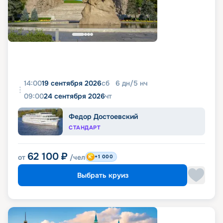
14:00
19 сентября 2026
сб
6
дн
/
5
нч
09:00
24 сентября 2026
чт
Федор Достоевский
СТАНДАРТ
62 100
₽
от
/чел
+1 000
Выбрать круиз