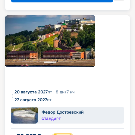
20 августа 2027
пт
8
дн
/
7
нч
27 августа 2027
пт
Федор Достоевский
СТАНДАРТ