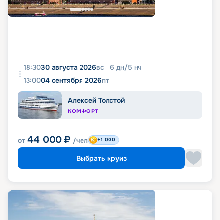
18:30
30 августа 2026
вс
6
дн
/
5
нч
13:00
04 сентября 2026
пт
Алексей Толстой
КОМФОРТ
44 000
₽
от
/чел
+1 000
Выбрать круиз