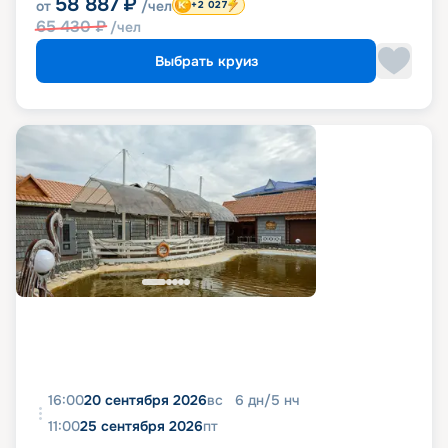
58 887
₽
от
/чел
+2 027
65 430
₽
/чел
Выбрать круиз
16:00
20 сентября 2026
вс
6
дн
/
5
нч
11:00
25 сентября 2026
пт