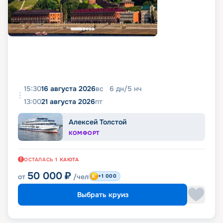
15:30
16 августа 2026
вс
6
дн
/
5
нч
13:00
21 августа 2026
пт
Алексей Толстой
КОМФОРТ
ОСТАЛАСЬ
1
КАЮТА
50 000
₽
от
/чел
+1 000
Выбрать круиз