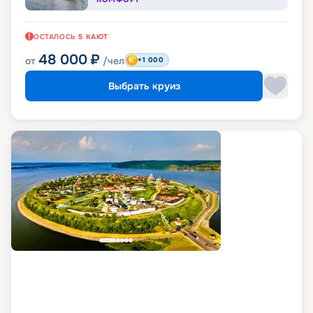
ОСТАЛОСЬ
5
КАЮТ
48 000
₽
от
/чел
+1 000
Выбрать круиз