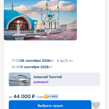
17:00
06 сентября 2026
вс
6
дн
/
5
нч
10:00
11 сентября 2026
пт
Алексей Толстой
КОМФОРТ
44 000
₽
от
/чел
+1 000
Выбрать круиз