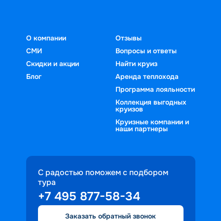
О компании
Отзывы
СМИ
Вопросы и ответы
Скидки и акции
Найти круиз
Блог
Аренда теплохода
Программа лояльности
Коллекция выгодных
круизов
Круизные компании и
наши партнеры
С радостью поможем с подбором
тура
+7 495 877-58-34
Заказать обратный звонок