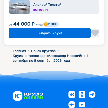
Алексей Толстой
КОМФОРТ
44 000
₽
от
/чел
+1 000
Выбрать круиз
Главная
•
Поиск круизов
•
Круиз на теплоходе «Александр Невский» с 1
сентября по 8 сентября 2026 года