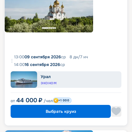
13:00
09 сентября 2026
ср
8
дн
/
7
нч
14:00
16 сентября 2026
ср
Урал
ЭКОНОМ
44 000
₽
от
/чел
+1 000
Выбрать круиз