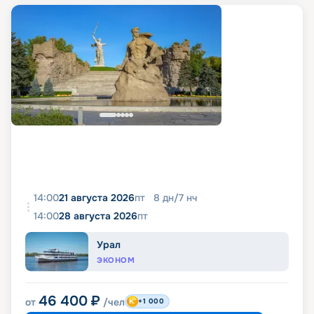
14:00
21 августа 2026
пт
8
дн
/
7
нч
14:00
28 августа 2026
пт
Урал
ЭКОНОМ
46 400
₽
от
/чел
+1 000