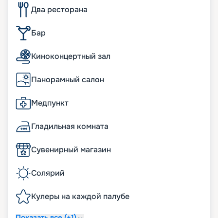
Два ресторана
Бар
Киноконцертный зал
Панорамный салон
Медпункт
Гладильная комната
Сувенирный магазин
Солярий
Кулеры на каждой палубе
Показать все (+1)