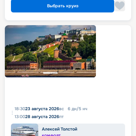
Выбрать круиз
18:30
23 августа 2026
вс
6
дн
/
5
нч
13:00
28 августа 2026
пт
Алексей Толстой
КОМФОРТ