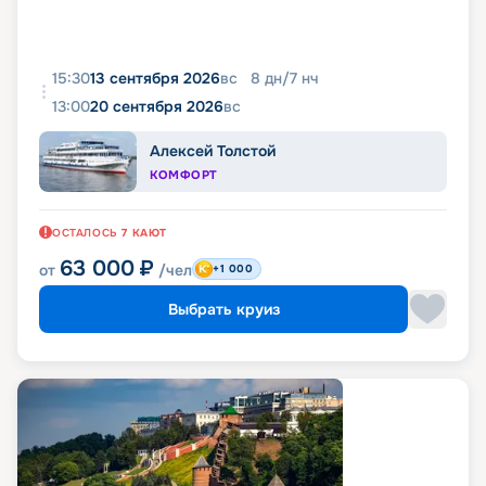
15:30
13 сентября 2026
вс
8
дн
/
7
нч
13:00
20 сентября 2026
вс
Алексей Толстой
КОМФОРТ
ОСТАЛОСЬ
7
КАЮТ
63 000
₽
от
/чел
+1 000
Выбрать круиз