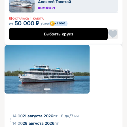
Алексей Толстой
КОМФОРТ
ОСТАЛАСЬ
1
КАЮТА
50 000
₽
от
/чел
+1 000
Выбрать круиз
14:00
21 августа 2026
пт
8
дн
/
7
нч
14:00
28 августа 2026
пт