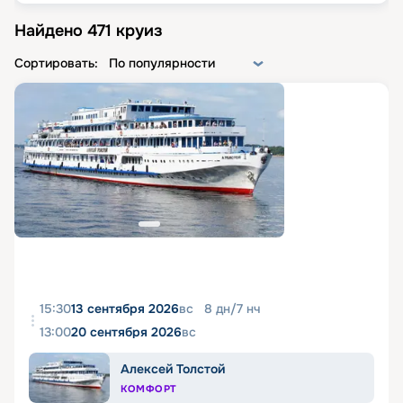
Найдено
471
круиз
Сортировать:
По популярности
15:30
13 сентября 2026
вс
8
дн
/
7
нч
13:00
20 сентября 2026
вс
Алексей Толстой
КОМФОРТ