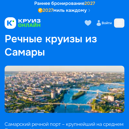
Раннее бронирование
2027
2027
миль каждому
Войти
ГЛАВНАЯ
•
ПОПУЛЯРНЫЕ НАПРАВЛЕНИЯ
•
РЕЧНЫЕ КРУИЗЫ ИЗ САМАРЫ
Речные круизы из
Самары
Самарский речной порт – крупнейший на среднем