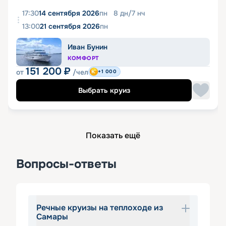
17:30
14 сентября 2026
пн
8
дн
/
7
нч
13:00
21 сентября 2026
пн
Иван Бунин
КОМФОРТ
151 200
₽
от
/чел
+1 000
Выбрать круиз
Показать ещё
Вопросы-ответы
Речные круизы на теплоходе из
Самары