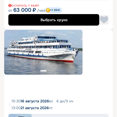
ОСТАЛОСЬ
7
КАЮТ
63 000
₽
от
/чел
+1 000
Выбрать круиз
15:30
16 августа 2026
вс
6
дн
/
5
нч
13:00
21 августа 2026
пт