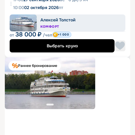
10:00
02 октября 2026
пт
Алексей Толстой
КОМФОРТ
38 000
₽
от
/чел
+1 000
Выбрать круиз
Раннее бронирование