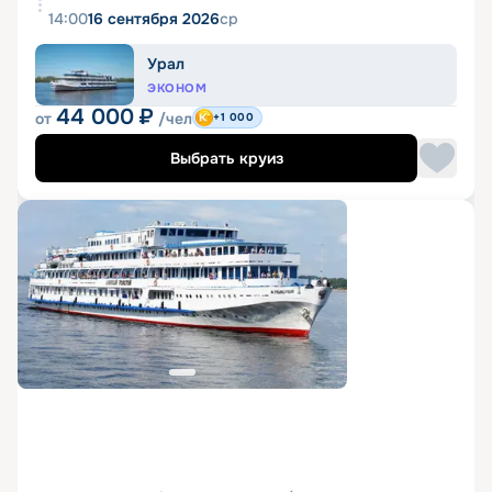
14:00
16 сентября 2026
ср
Урал
ЭКОНОМ
44 000
₽
от
/чел
+1 000
Выбрать круиз