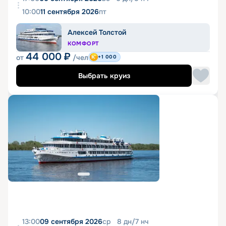
10:00
11 сентября 2026
пт
Алексей Толстой
КОМФОРТ
44 000
₽
от
/чел
+1 000
Выбрать круиз
13:00
09 сентября 2026
ср
8
дн
/
7
нч