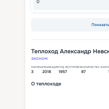
Показать 
Теплоход
Александр Невс
ЭКОНОМ
ПАЛУБЫ
РЕНОВАЦИЯ
ГОД ПОСТРОЙКИ
КОЛИЧЕСТВО КАЮТ
3
2018
1957
87
О
теплоходе