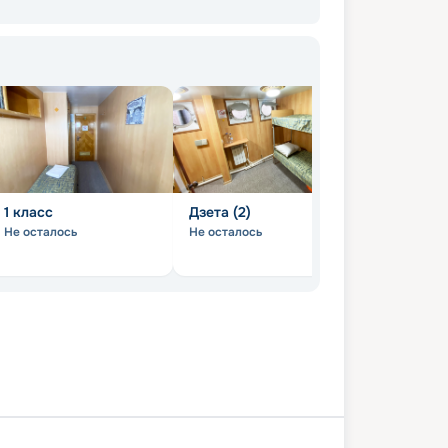
1 класс
Дзета (2)
Бета (2+1)
Не осталось
Не осталось
Не осталось