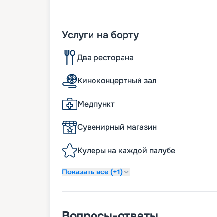
Услуги на борту
Два ресторана
Киноконцертный зал
Медпункт
Сувенирный магазин
Кулеры на каждой палубе
Показать все (+1)
Вопросы-ответы