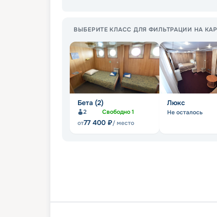
ВЫБЕРИТЕ КЛАСС ДЛЯ ФИЛЬТРАЦИИ НА КАР
Бета (2)
Люкс
2
Свободно
1
Не осталось
77 400
₽
от
/ место