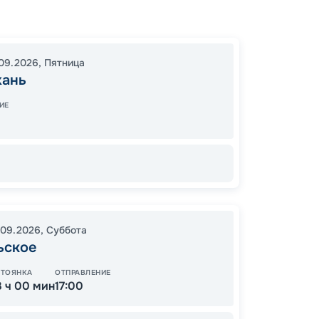
Астрах
21:30
2
09.2026
,
Пятница
15:00
0
хань
ИЕ
Оп
77
от
.09.2026
,
Суббота
ьское
СТОЯНКА
ОТПРАВЛЕНИЕ
ОСТАЛ
3 ч 00 мин
17:00