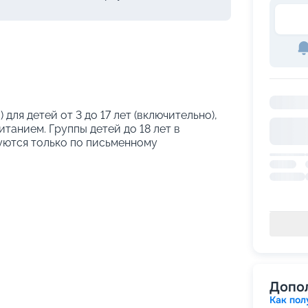
 для детей от 3 до 17 лет (включительно),
танием. Группы детей до 18 лет в
уются только по письменному
Допо
Как пол