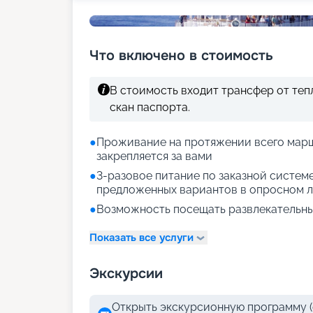
Что включено в стоимость
В стоимость входит трансфер от те
скан паспорта.
●
Проживание на протяжении всего марш
закрепляется за вами
●
3-разовое питание по заказной систем
предложенных вариантов в опросном л
●
Возможность посещать развлекательны
Показать все услуги
Экскурсии
Открыть экскурсионную программу (