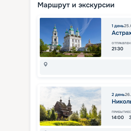
Маршрут и экскурсии
1
день
25.
Астра
ОТПРАВЛЕН
21:30
2
день
26
Никол
ПРИБЫТИЕ
14:00