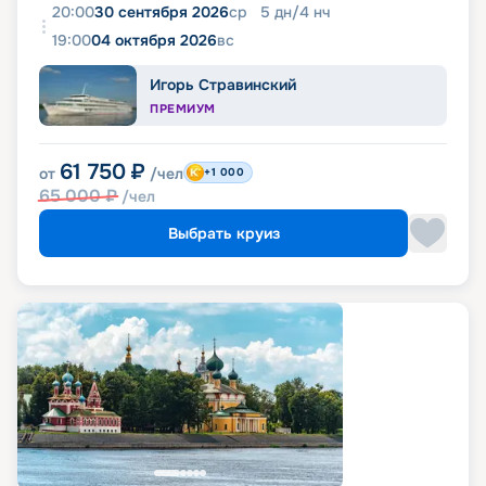
20:00
30 сентября 2026
ср
5
дн
/
4
нч
19:00
04 октября 2026
вс
Игорь Стравинский
ПРЕМИУМ
61 750
₽
от
/чел
+1 000
65 000
₽
/чел
Выбрать круиз