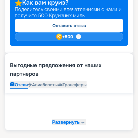
Как вам круиз?
Поделитесь своими впечатлениями с нами и
получите
500
Круизных миль
Оставить отзыв
+
500
Выгодные предложения от наших
партнеров
🏨
✈️
🚗
Отели
Авиабилеты
Трансферы
Развернуть