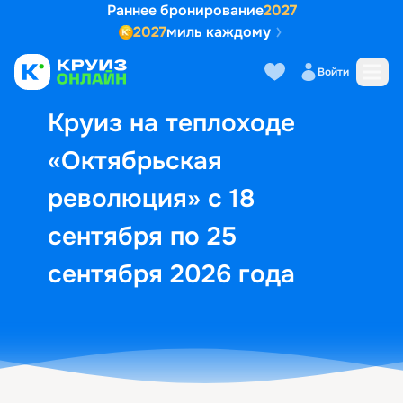
Раннее бронирование
2027
2027
миль каждому
Описание
Выбор кают
Маршрут и экск
Войти
Круиз на теплоходе
«Октябрьская
революция» с 18
сентября по 25
сентября 2026 года