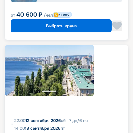
40 600
₽
от
/чел
+1 000
Выбрать круиз
22:00
12 сентября 2026
сб
7
дн
/
6
нч
14:00
18 сентября 2026
пт