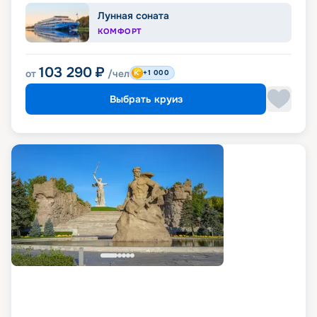
Лунная соната
КОМФОРТ
103 290
₽
от
/чел
+1 000
Выбрать круиз