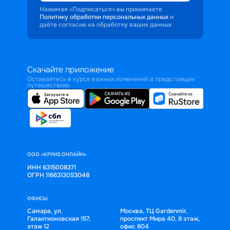
Нажимая «Подписаться» вы принимаете
Политику обработки персональных данных
и
даёте согласие на обработку ваших данных
Скачайте приложение
Оставайтесь в курсе важных изменений в предстоящих
путешествиях
ООО «КРУИЗ.ОНЛАЙН»
ИНН 6315008371
ОГРН 1166313053048
ОФИСЫ
Самара, ул.
Москва, ТЦ Gardenmir,
Галактионовская 157,
проспект Мира 40, 8 этаж,
этаж 12
офис 804