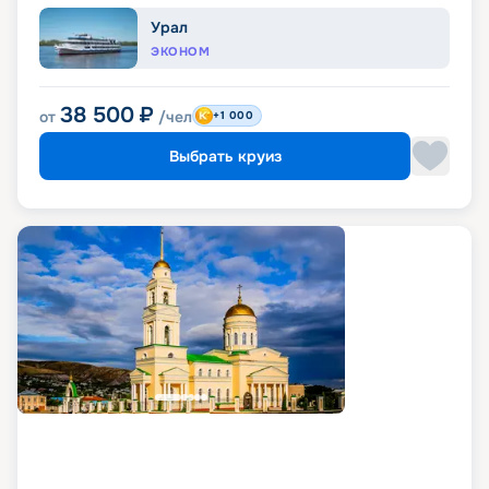
Урал
ЭКОНОМ
38 500
₽
от
/чел
+1 000
Выбрать круиз