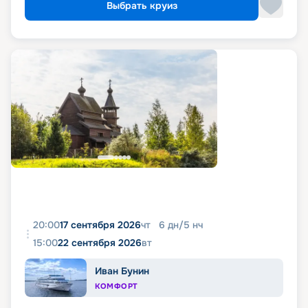
Выбрать круиз
20:00
17 сентября 2026
чт
6
дн
/
5
нч
15:00
22 сентября 2026
вт
Иван Бунин
КОМФОРТ