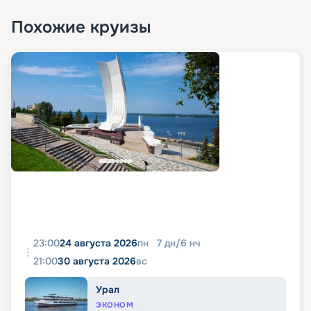
Похожие круизы
23:00
24 августа 2026
пн
7
дн
/
6
нч
21:00
30 августа 2026
вс
Урал
ЭКОНОМ