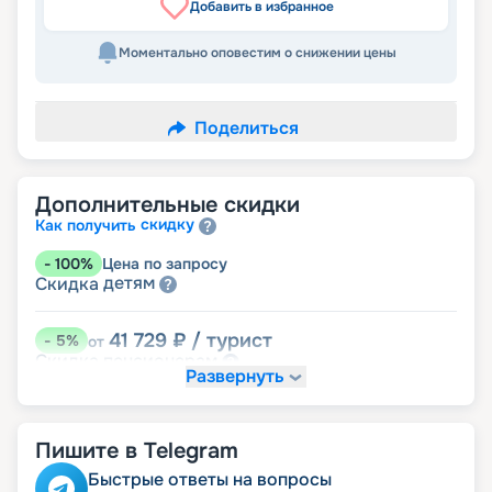
Добавить в избранное
Моментально оповестим о снижении цены
Поделиться
Дополнительные скидки
скидку
Как получить
-
100
%
Цена по запросу
детям
Скидка
41 729
₽
/ турист
-
5
%
от
пенсионерам
Скидка
Развернуть
Пишите в Telegram
Быстрые ответы на вопросы