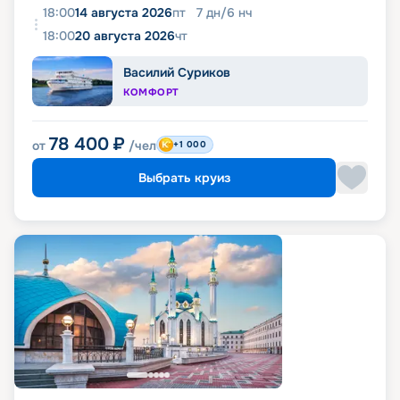
18:00
14 августа 2026
пт
7
дн
/
6
нч
18:00
20 августа 2026
чт
Василий Суриков
КОМФОРТ
78 400
₽
от
/чел
+1 000
Выбрать круиз