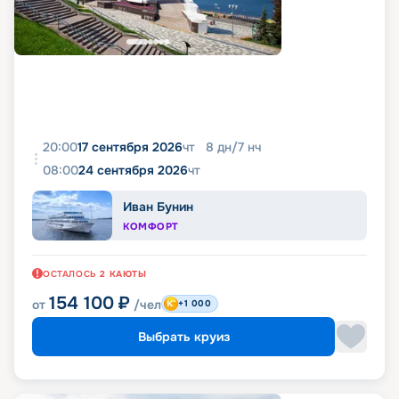
20:00
17 сентября 2026
чт
8
дн
/
7
нч
08:00
24 сентября 2026
чт
Иван Бунин
КОМФОРТ
ОСТАЛОСЬ
2
КАЮТЫ
154 100
₽
от
/чел
+1 000
Выбрать круиз