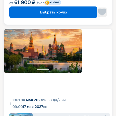
61 900
₽
от
/чел
+1 000
Выбрать круиз
19:30
10 мая 2027
пн
8
дн
/
7
нч
09:00
17 мая 2027
пн