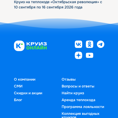
Круиз на теплоходе «Октябрьская революция» с
10 сентября по 16 сентября 2026 года
О компании
Отзывы
СМИ
Вопросы и ответы
Скидки и акции
Найти круиз
Блог
Аренда теплохода
Программа лояльности
Коллекция выгодных
круизов