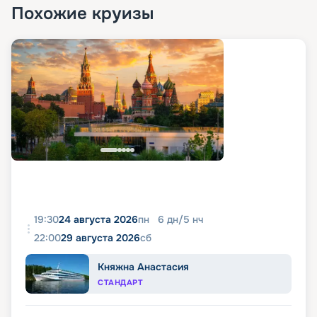
Похожие круизы
19:30
24 августа 2026
пн
6
дн
/
5
нч
22:00
29 августа 2026
сб
Княжна Анастасия
СТАНДАРТ