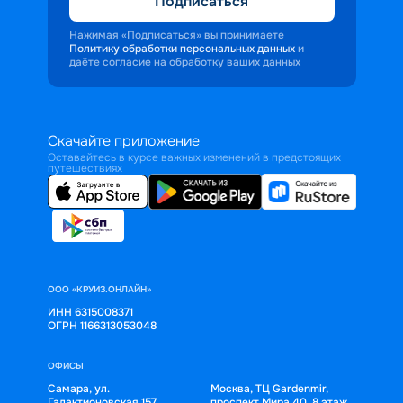
Подписаться
Нажимая «Подписаться» вы принимаете
Политику обработки персональных данных
и
даёте согласие на обработку ваших данных
Скачайте приложение
Оставайтесь в курсе важных изменений в предстоящих
путешествиях
ООО «КРУИЗ.ОНЛАЙН»
ИНН 6315008371
ОГРН 1166313053048
ОФИСЫ
Самара, ул.
Москва, ТЦ Gardenmir,
Галактионовская 157,
проспект Мира 40, 8 этаж,