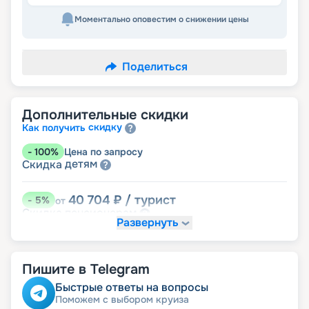
Моментально оповестим о снижении цены
Поделиться
Дополнительные скидки
скидку
Как получить
-
100
%
Цена по запросу
детям
Скидка
40 704
₽
/ турист
-
5
%
от
пенсионерам
Скидка
Развернуть
Пишите в Telegram
Быстрые ответы на вопросы
Поможем с выбором круиза