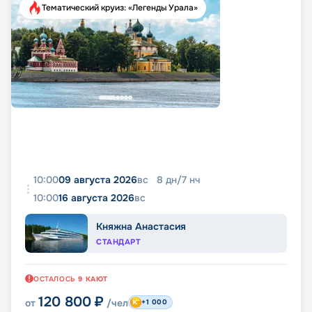
Тематический круиз: «Легенды Урала»
10:00
09 августа 2026
вс
8
дн
/
7
нч
10:00
16 августа 2026
вс
Княжна Анастасия
СТАНДАРТ
ОСТАЛОСЬ
9
КАЮТ
120 800
₽
от
/чел
+1 000