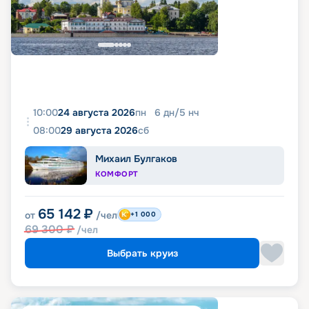
10:00
24 августа 2026
пн
6
дн
/
5
нч
08:00
29 августа 2026
сб
Михаил Булгаков
КОМФОРТ
65 142
₽
от
/чел
+1 000
69 300
₽
/чел
Выбрать круиз