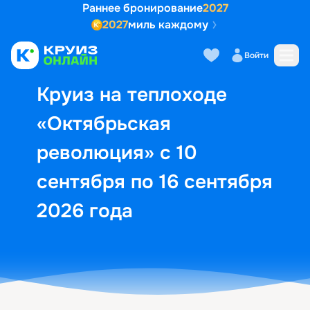
Раннее бронирование
2027
2027
миль каждому
Описание
Выбор кают
Маршрут и экск
Войти
Круиз на теплоходе
«Октябрьская
революция» с 10
сентября по 16 сентября
2026 года