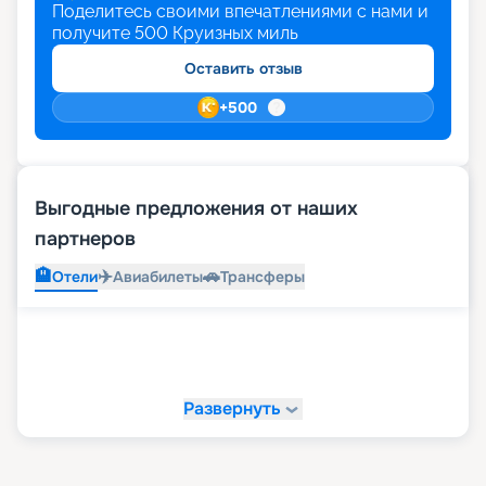
Поделитесь своими впечатлениями с нами и
получите
500
Круизных миль
Оставить отзыв
+
500
Выгодные предложения от наших
партнеров
🏨
✈️
🚗
Отели
Авиабилеты
Трансферы
Развернуть