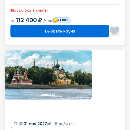
ОСТАЛОСЬ
3
КАЮТЫ
112 400
₽
от
/чел
+1 000
Выбрать круиз
17:30
01 мая 2027
сб
5
дн
/
4
нч