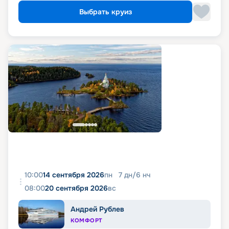
Выбрать круиз
10:00
14 сентября 2026
пн
7
дн
/
6
нч
08:00
20 сентября 2026
вс
Андрей Рублев
КОМФОРТ