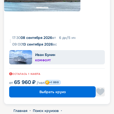
17:30
08 сентября 2026
вт
6
дн
/
5
нч
09:00
13 сентября 2026
вс
Иван Бунин
КОМФОРТ
ОСТАЛАСЬ
1
КАЮТА
65 960
₽
от
/чел
+1 000
Выбрать круиз
Главная
•
Поиск круизов
•