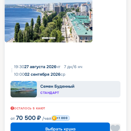
19:30
27 августа 2026
чт
7
дн
/
6
нч
10:00
02 сентября 2026
ср
Семен Буденный
СТАНДАРТ
ОСТАЛОСЬ
5
КАЮТ
70 500
₽
от
/чел
+1 000
Выбрать круиз