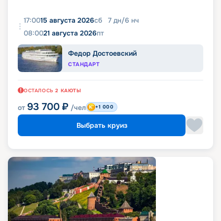
17:00
15 августа 2026
сб
7
дн
/
6
нч
08:00
21 августа 2026
пт
Федор Достоевский
СТАНДАРТ
ОСТАЛОСЬ
2
КАЮТЫ
93 700
₽
от
/чел
+1 000
Выбрать круиз