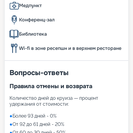
Медпункт
Конференц-зал
Библиотека
Wi-fi в зоне ресепшн и в верхнем ресторане
Вопросы-ответы
Правила отмены и возврата
Количество дней до круиза — процент
удержания от стоимости:
●
Более 93 дней - 0%
●
От 92 до 61 дней - 20%
●
От 60 до 30 дней - 50%