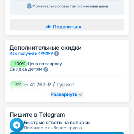
Моментально оповестим о снижении цены
Поделиться
Дополнительные скидки
скидку
Как получить
-
100
%
Цена по запросу
детям
Скидка
41 763
₽
/ турист
-
5
%
от
пенсионерам
Скидка
Развернуть
Пишите в Telegram
Быстрые ответы на вопросы
Поможем с выбором круиза