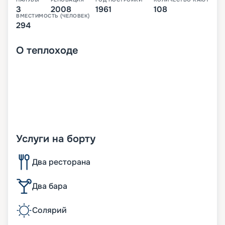
3
2008
1961
108
ВМЕСТИМОСТЬ (ЧЕЛОВЕК)
294
О
теплоходе
Услуги на борту
Два ресторана
Два бара
Солярий