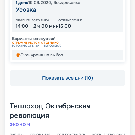
1
день
16.08.2026
,
Воскресенье
Усовка
ПРИБЫТИЕ
СТОЯНКА
ОТПРАВЛЕНИЕ
14:00
2 ч 00 мин
16:00
Варианты экскурсий
ОПЛАЧИВАЮТСЯ ОТДЕЛЬНО
(СТОИМОСТЬ ЗА 1 ЧЕЛОВЕКА)
Экскурсия на выбор
Показать все дни (10)
Теплоход
Октябрьская
революция
ЭКОНОМ
ПАЛУБЫ
РЕНОВАЦИЯ
ГОД ПОСТРОЙКИ
КОЛИЧЕСТВО КАЮТ