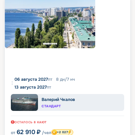
06 августа 2027
пт
8
дн
/
7
нч
13 августа 2027
пт
Валерий Чкалов
СТАНДАРТ
ОСТАЛОСЬ
8
КАЮТ
62 910
₽
от
/чел
+2 027