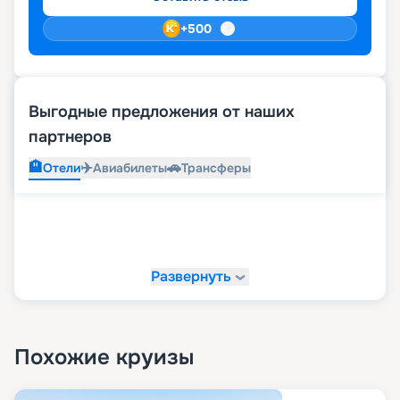
+
500
Выгодные предложения от наших
партнеров
🏨
✈️
🚗
Отели
Авиабилеты
Трансферы
Развернуть
Похожие круизы