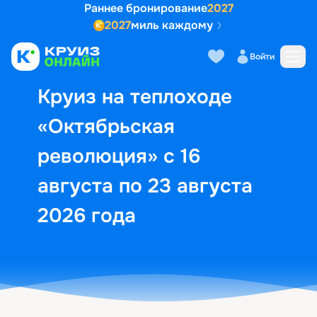
Раннее бронирование
2027
2027
миль каждому
Описание
Выбор кают
Маршрут и экск
Войти
Круиз на теплоходе
«Октябрьская
революция» с 16
августа по 23 августа
2026 года