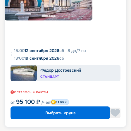
15:00
12 сентября 2026
сб
8
дн
/
7
нч
13:00
19 сентября 2026
сб
Федор Достоевский
СТАНДАРТ
ОСТАЛОСЬ
4
КАЮТЫ
95 100
₽
от
/чел
+1 000
Выбрать круиз