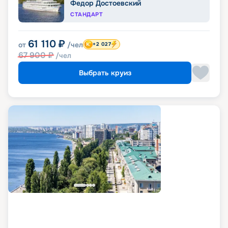
Федор Достоевский
СТАНДАРТ
61 110
₽
от
/чел
+2 027
67 900
₽
/чел
Выбрать круиз