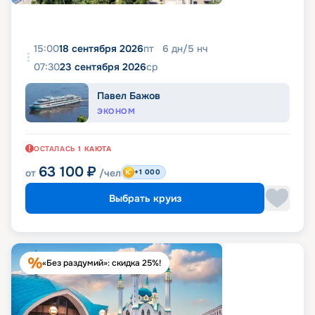
15:00
18 сентября 2026
пт
6
дн
/
5
нч
07:30
23 сентября 2026
ср
Павел Бажов
ЭКОНОМ
ОСТАЛАСЬ
1
КАЮТА
63 100
₽
от
/чел
+1 000
Выбрать круиз
«Без раздумий»: скидка 25%!