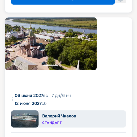
06 июня 2027
вс
7
дн
/
6
нч
12 июня 2027
сб
Валерий Чкалов
СТАНДАРТ