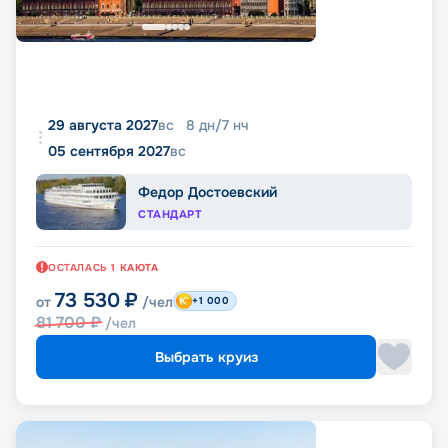
29 августа 2027
вс
8
дн
/
7
нч
05 сентября 2027
вс
Федор Достоевский
СТАНДАРТ
ОСТАЛАСЬ
1
КАЮТА
73 530
₽
от
/чел
+1 000
81 700
₽
/чел
Выбрать круиз