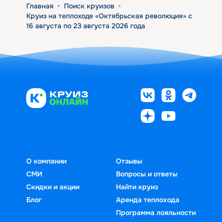
Главная
•
Поиск круизов
•
Круиз на теплоходе «Октябрьская революция» с
16 августа по 23 августа 2026 года
О компании
Отзывы
СМИ
Вопросы и ответы
Скидки и акции
Найти круиз
Блог
Аренда теплохода
Программа лояльности