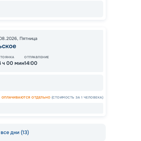
65
от
.08.2026
,
Пятница
ьское
СТОЯНКА
ОТПРАВЛЕНИЕ
4 ч 00 мин
14:00
ОПЛАЧИВАЮТСЯ ОТДЕЛЬНО
(СТОИМОСТЬ ЗА 1 ЧЕЛОВЕКА)
все дни (13)
Допо