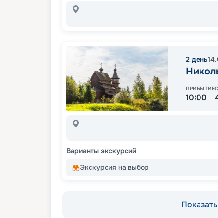
2
день
14
Никол
ПРИБЫТИЕ
10:00
Варианты экскурсий
Экскурсия на выбор
Показать 