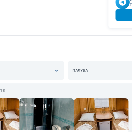
ПАЛУБА
ТЕ