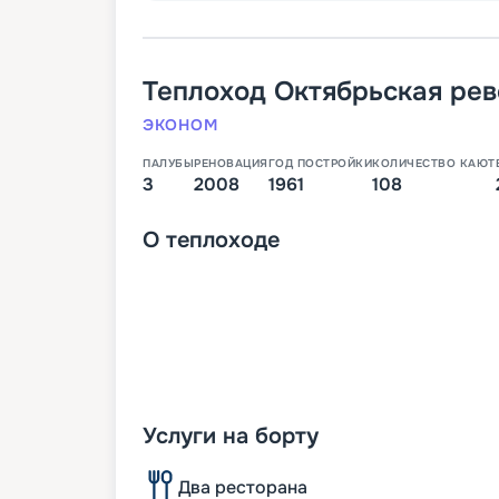
Теплоход
Октябрьская ре
ЭКОНОМ
ПАЛУБЫ
РЕНОВАЦИЯ
ГОД ПОСТРОЙКИ
КОЛИЧЕСТВО КАЮТ
3
2008
1961
108
О
теплоходе
Услуги на борту
Два ресторана