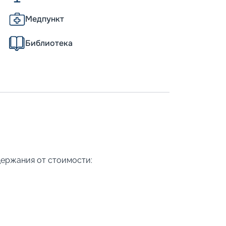
Медпункт
Библиотека
держания от стоимости: