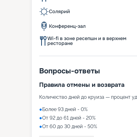
Солярий
Конференц-зал
Wi-fi в зоне ресепшн и в верхнем
ресторане
Вопросы-ответы
Правила отмены и возврата
Количество дней до круиза — процент у
●
Более 93 дней - 0%
●
От 92 до 61 дней - 20%
●
От 60 до 30 дней - 50%