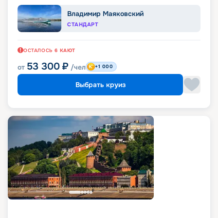
Владимир Маяковский
СТАНДАРТ
ОСТАЛОСЬ
6
КАЮТ
53 300
₽
от
/чел
+1 000
Выбрать круиз