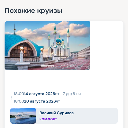
Похожие круизы
18:00
14 августа 2026
пт
7
дн
/
6
нч
18:00
20 августа 2026
чт
Василий Суриков
КОМФОРТ