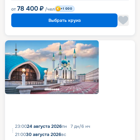
78 400
₽
от
/чел
+1 000
Выбрать круиз
23:00
24 августа 2026
пн
7
дн
/
6
нч
21:00
30 августа 2026
вс