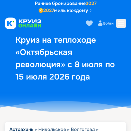
Раннее бронирование
2027
2027
миль каждому
Описание
Выбор кают
Маршрут и экск
Войти
Круиз на теплоходе
«Октябрьская
революция» с 8 июля по
15 июля 2026 года
Астрахань
Никольское
Волгоград