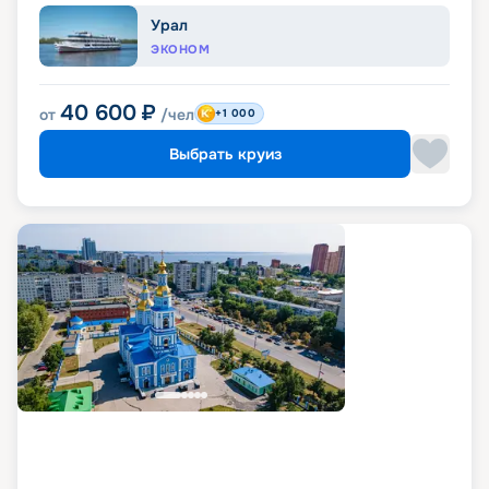
Урал
ЭКОНОМ
40 600
₽
от
/чел
+1 000
Выбрать круиз