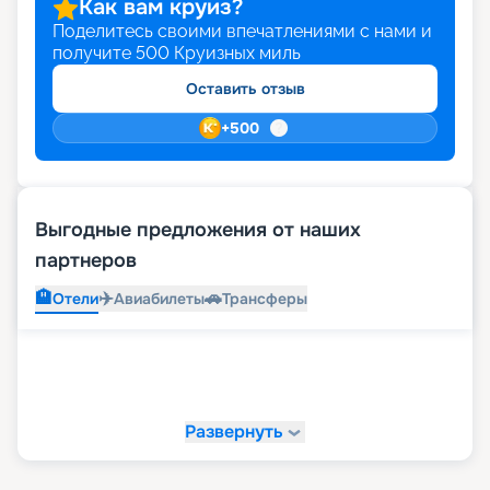
Как вам круиз?
Поделитесь своими впечатлениями с нами и
получите
500
Круизных миль
Оставить отзыв
+
500
Выгодные предложения от наших
партнеров
🏨
✈️
🚗
Отели
Авиабилеты
Трансферы
Развернуть