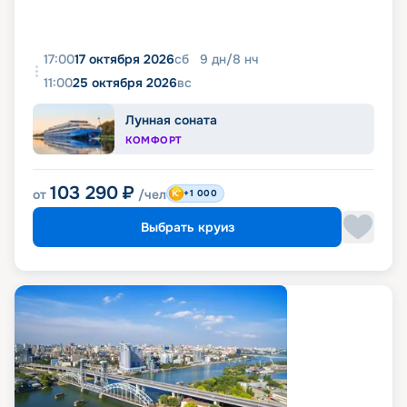
17:00
17 октября 2026
сб
9
дн
/
8
нч
11:00
25 октября 2026
вс
Лунная соната
КОМФОРТ
103 290
₽
от
/чел
+1 000
Выбрать круиз