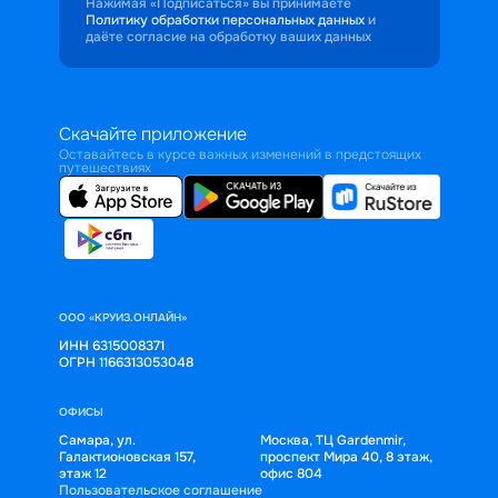
Нажимая «Подписаться» вы принимаете
Политику обработки персональных данных
и
даёте согласие на обработку ваших данных
Скачайте приложение
Оставайтесь в курсе важных изменений в предстоящих
путешествиях
ООО «КРУИЗ.ОНЛАЙН»
ИНН 6315008371
ОГРН 1166313053048
ОФИСЫ
Самара, ул.
Москва, ТЦ Gardenmir,
Галактионовская 157,
проспект Мира 40, 8 этаж,
этаж 12
офис 804
Пользовательское соглашение