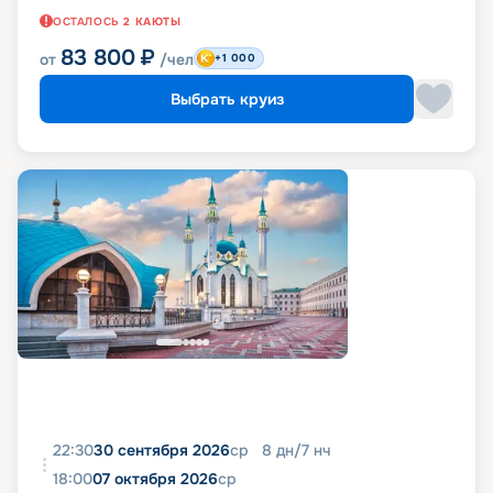
ОСТАЛОСЬ
2
КАЮТЫ
83 800
₽
от
/чел
+1 000
Выбрать круиз
22:30
30 сентября 2026
ср
8
дн
/
7
нч
18:00
07 октября 2026
ср