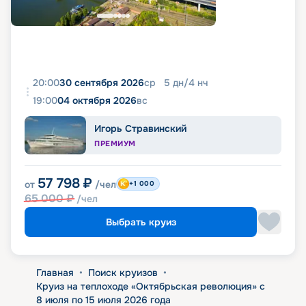
20:00
30 сентября 2026
ср
5
дн
/
4
нч
19:00
04 октября 2026
вс
Игорь Стравинский
ПРЕМИУМ
57 798
₽
от
/чел
+1 000
65 000
₽
/чел
Выбрать круиз
Главная
•
Поиск круизов
•
Круиз на теплоходе «Октябрьская революция» с
8 июля по 15 июля 2026 года