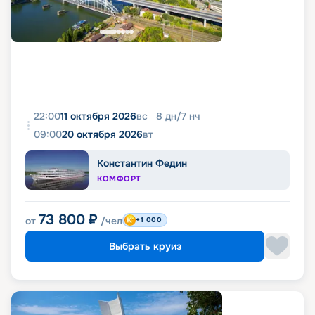
22:00
11 октября 2026
вс
8
дн
/
7
нч
09:00
20 октября 2026
вт
Константин Федин
КОМФОРТ
73 800
₽
от
/чел
+1 000
Выбрать круиз