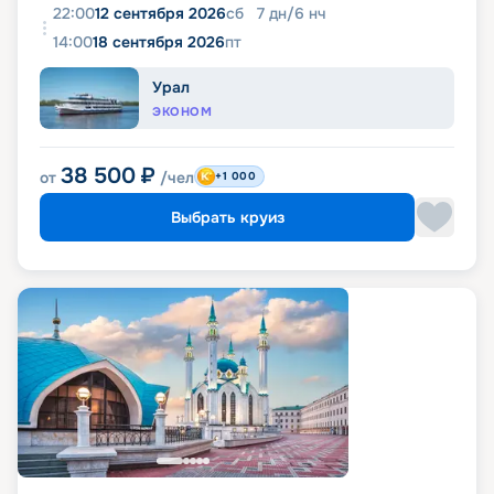
22:00
12 сентября 2026
сб
7
дн
/
6
нч
14:00
18 сентября 2026
пт
Урал
ЭКОНОМ
38 500
₽
от
/чел
+1 000
Выбрать круиз