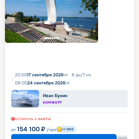
20:00
17 сентября 2026
чт
8
дн
/
7
нч
08:00
24 сентября 2026
чт
Иван Бунин
КОМФОРТ
ОСТАЛОСЬ
2
КАЮТЫ
154 100
₽
от
/чел
+1 000