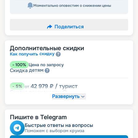
Моментально оповестим о снижении цены
Поделиться
Дополнительные скидки
скидку
Как получить
-
100
%
Цена по запросу
детям
Скидка
42 979
₽
/ турист
-
5
%
от
пенсионерам
Скидка
Развернуть
Пишите в Telegram
Быстрые ответы на вопросы
Поможем с выбором круиза