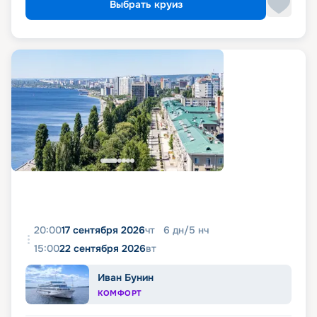
Выбрать круиз
20:00
17 сентября 2026
чт
6
дн
/
5
нч
15:00
22 сентября 2026
вт
Иван Бунин
КОМФОРТ