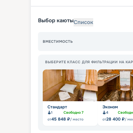
Выбор каюты
Список
ВМЕСТИМОСТЬ
ВЫБЕРИТЕ КЛАСС ДЛЯ ФИЛЬТРАЦИИ НА КАР
Стандарт
Эконом
1
Свободно
7
4
Свобод
45 848
₽
28 400
₽
от
/ место
от
/ ме