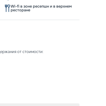
Wi-fi в зоне ресепшн и в верхнем
ресторане
держания от стоимости: