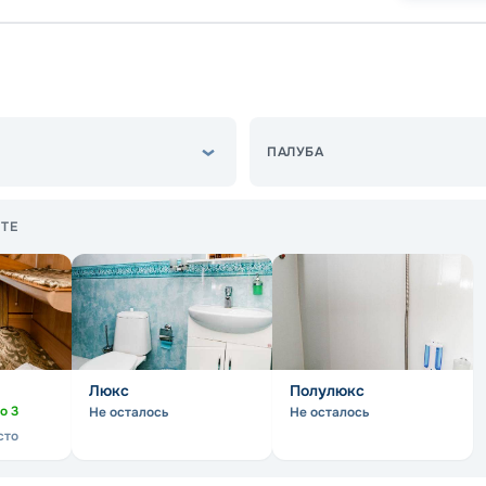
ПАЛУБА
ТЕ
Люкс
Полулюкс
но
3
Не осталось
Не осталось
сто