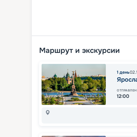
Маршрут и экскурсии
1
день
02.
Яросл
ОТПРАВЛЕН
12:00