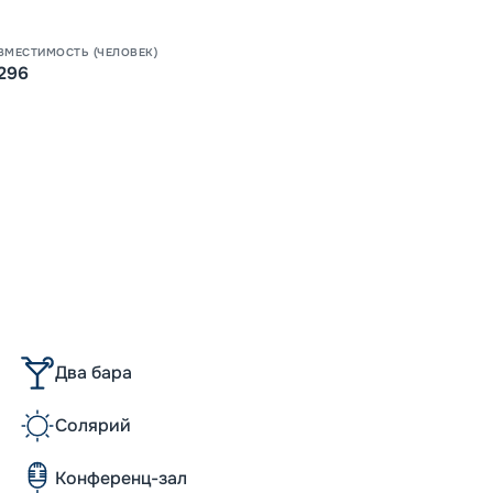
Пишит
ВМЕСТИМОСТЬ (ЧЕЛОВЕК)
296
Два бара
Солярий
Конференц-зал