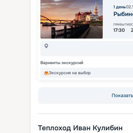
1
день
02.
Рыбин
ПРИБЫТИЕ
17:30
Варианты экскурсий
Экскурсия на выбор
Показать 
Теплоход
Иван Кулибин