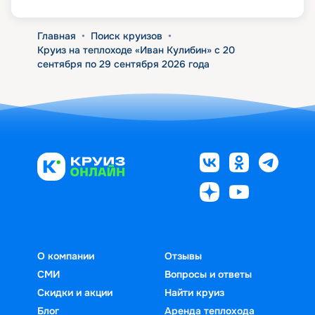
Главная
•
Поиск круизов
•
Круиз на теплоходе «Иван Кулибин» с 20
сентября по 29 сентября 2026 года
О компании
Отзывы
СМИ
Вопросы и ответы
Скидки и акции
Найти круиз
Блог
Аренда теплохода