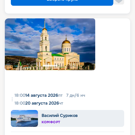
18:00
14 августа 2026
пт
7
дн
/
6
нч
18:00
20 августа 2026
чт
Василий Суриков
КОМФОРТ