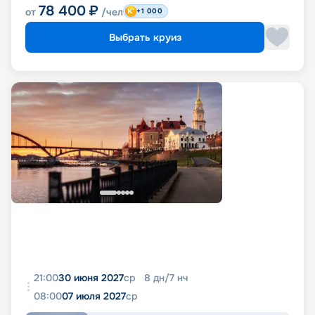
78 400
₽
от
/чел
+1 000
Выбрать круиз
21:00
30 июня 2027
ср
8
дн
/
7
нч
08:00
07 июля 2027
ср