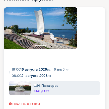
18:00
16 августа 2026
вс
6
дн
/
5
нч
08:00
21 августа 2026
пт
Ф.И. Панферов
СТАНДАРТ
ОСТАЛОСЬ
3
КАЮТЫ