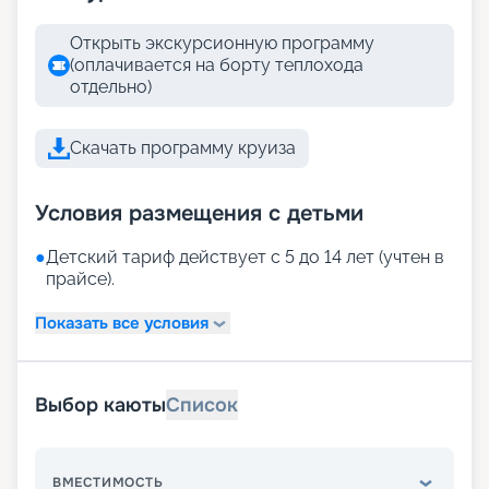
Открыть экскурсионную программу
(оплачивается на борту теплохода
отдельно)
Скачать программу круиза
Условия размещения с детьми
●
Детский тариф действует с 5 до 14 лет (учтен в
прайсе).
Показать все условия
Выбор каюты
Список
ВМЕСТИМОСТЬ