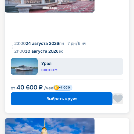
23:00
24 августа 2026
пн
7
дн
/
6
нч
21:00
30 августа 2026
вс
Урал
ЭКОНОМ
40 600
₽
от
/чел
+1 000
Выбрать круиз