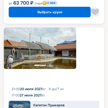
63 700
₽
от
/чел
+1 000
Выбрать круиз
21:00
20 июля 2027
вт
8
дн
/
7
нч
17:00
27 июля 2027
вт
Капитан Пушкарев