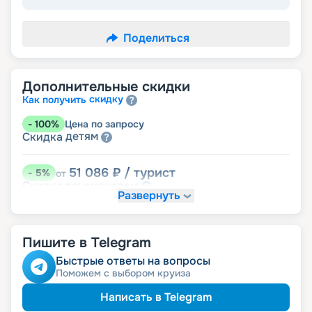
Поделиться
Дополнительные скидки
скидку
Как получить
-
100
%
Цена по запросу
детям
Скидка
51 086
₽
/ турист
-
5
%
от
пенсионерам
Скидка
Развернуть
Пишите в Telegram
Быстрые ответы на вопросы
Поможем с выбором круиза
Написать в Telegram