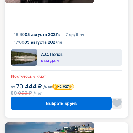
19:30
03 августа 2027
вт
7
дн
/
6
нч
17:00
09 августа 2027
пн
А.С. Попов
СТАНДАРТ
ОСТАЛОСЬ
6
КАЮТ
70 444
₽
от
/чел
+2 027
80 050
₽
/чел
Выбрать круиз