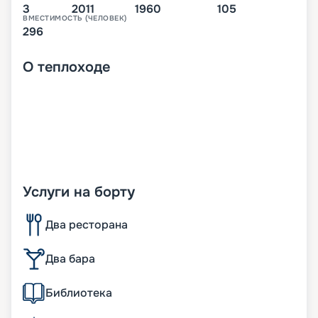
3
2011
1960
105
ВМЕСТИМОСТЬ (ЧЕЛОВЕК)
296
О
теплоходе
Услуги на борту
Два ресторана
Два бара
Библиотека