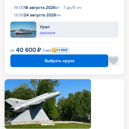
19:00
18 августа 2026
вт
7
дн
/
6
нч
13:00
24 августа 2026
пн
Урал
ЭКОНОМ
40 600
₽
от
/чел
+1 000
Выбрать круиз