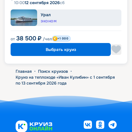
10:00
12 сентября 2026
сб
Урал
ЭКОНОМ
38 500
₽
от
/чел
+1 000
Выбрать круиз
Главная
•
Поиск круизов
•
Круиз на теплоходе «Иван Кулибин» с 1 сентября
по 13 сентября 2026 года