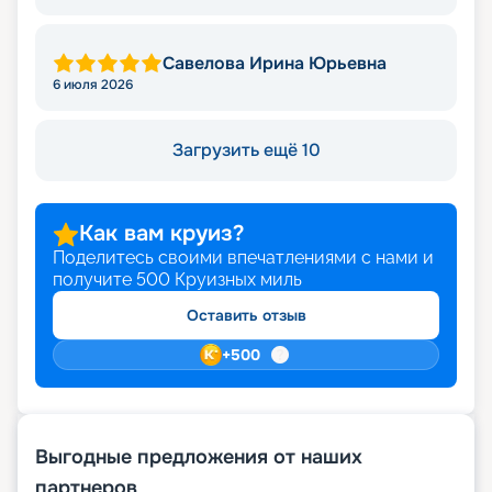
Савелова Ирина Юрьевна
6 июля 2026
Загрузить ещё 10
Как вам круиз?
Поделитесь своими впечатлениями с нами и
получите
500
Круизных миль
Оставить отзыв
+
500
Выгодные предложения от наших
партнеров