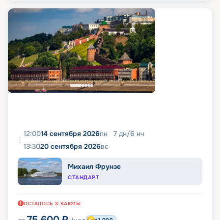
12:00
14 сентября 2026
пн
7
дн
/
6
нч
13:30
20 сентября 2026
вс
Михаил Фрунзе
СТАНДАРТ
ОСТАЛОСЬ
3
КАЮТЫ
75 600
₽
+1 000