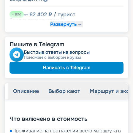
62 402
₽
/ турист
-
5
%
от
пенсионерам
Скидка
Развернуть
Пишите в Telegram
Быстрые ответы на вопросы
Поможем с выбором круиза
Написать в Telegram
Описание
Выбор кают
Маршрут и экск
+
20
фотографий
Что включено в стоимость
●
Проживание на протяжении всего маршрута в