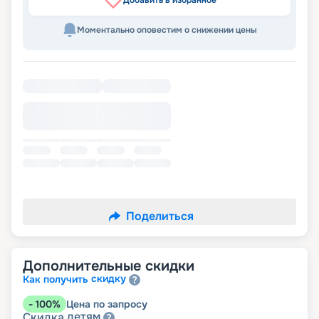
Добавить в избранное
Моментально оповестим о снижении цены
Поделиться
Дополнительные скидки
скидку
Как получить
-
100
%
Цена по запросу
детям
Скидка