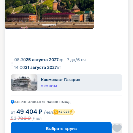
08:30
25 августа 2027
ср
7
дн
/
6
нч
14:00
31 августа 2027
вт
Космонавт Гагарин
ЭКОНОМ
ЗАБРОНИРОВАН
10 ЧАСОВ
НАЗАД
49 404
₽
от
/чел
+2 027
53 700
₽
/чел
Выбрать круиз