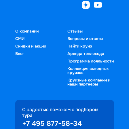
О компании
Отзывы
СМИ
Вопросы и ответы
Скидки и акции
Найти круиз
Блог
Аренда теплохода
Программа лояльности
Коллекция выгодных
круизов
Круизные компании и
наши партнеры
С радостью поможем с подбором
тура
+7 495 877-58-34