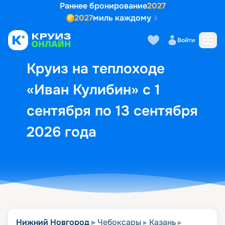
Раннее бронирование
2027
2027
миль каждому
Описание
Выбор кают
Маршрут и экск
Войти
Круиз на теплоходе
«Иван Кулибин» с 1
сентября по 13 сентября
2026 года
Нижний Новгород
Чебоксары
Казань