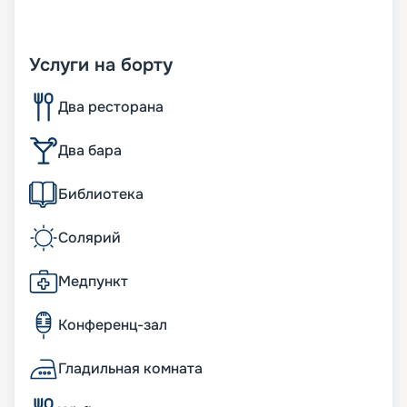
Услуги на борту
Два ресторана
Два бара
Библиотека
Солярий
Медпункт
Конференц-зал
Гладильная комната