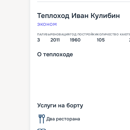
Теплоход
Иван Кулибин
ЭКОНОМ
ПАЛУБЫ
РЕНОВАЦИЯ
ГОД ПОСТРОЙКИ
КОЛИЧЕСТВО КАЮТ
3
2011
1960
105
О
теплоходе
Услуги на борту
Два ресторана