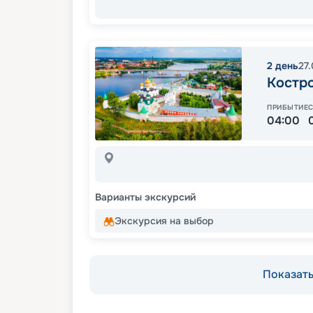
2
день
27
Костр
ПРИБЫТИЕ
04:00
Варианты экскурсий
Экскурсия на выбор
Показать 