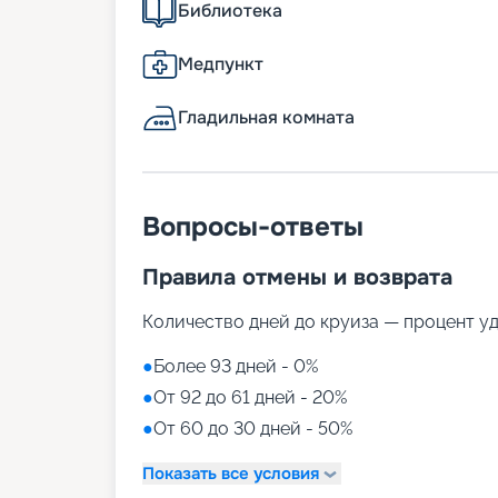
Библиотека
Медпункт
Гладильная комната
Вопросы-ответы
Правила отмены и возврата
Количество дней до круиза — процент у
●
Более 93 дней - 0%
●
От 92 до 61 дней - 20%
●
От 60 до 30 дней - 50%
Показать все условия