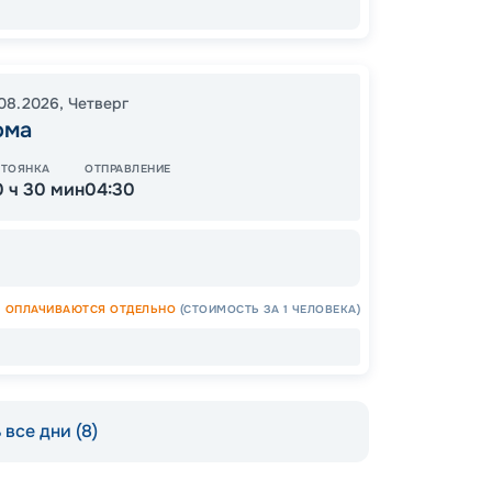
Цена
39
от
.08.2026
,
Четверг
ома
СТОЯНКА
ОТПРАВЛЕНИЕ
0 ч 30 мин
04:30
ОПЛАЧИВАЮТСЯ ОТДЕЛЬНО
(СТОИМОСТЬ ЗА 1 ЧЕЛОВЕКА)
все дни (8)
Допо
Как пол