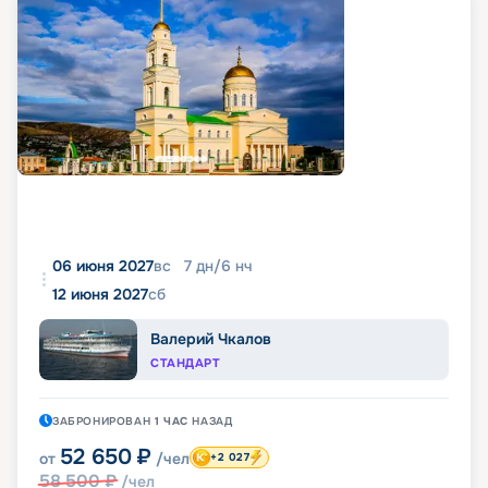
06 июня 2027
вс
7
дн
/
6
нч
12 июня 2027
сб
Валерий Чкалов
СТАНДАРТ
ЗАБРОНИРОВАН
1 ЧАС
НАЗАД
52 650
₽
от
/чел
+2 027
58 500
₽
/чел