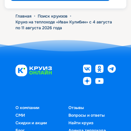
Главная
•
Поиск круизов
•
Круиз на теплоходе «Иван Кулибин» с 4 августа
по 11 августа 2026 года
О компании
Отзывы
СМИ
Вопросы и ответы
Скидки и акции
Найти круиз
Блог
Аренда теплохода