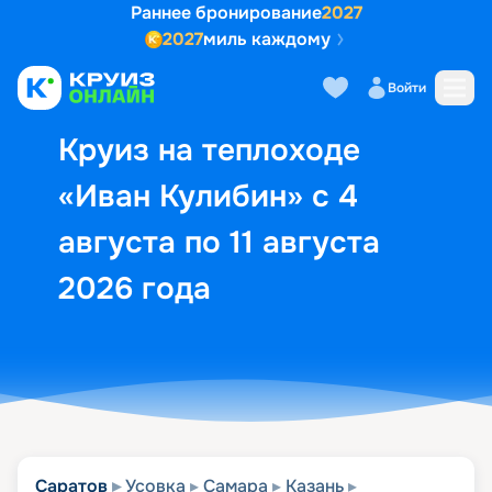
Раннее бронирование
2027
2027
миль каждому
Описание
Выбор кают
Маршрут и экск
Войти
Круиз на теплоходе
«Иван Кулибин» с 4
августа по 11 августа
2026 года
Саратов
Усовка
Самара
Казань