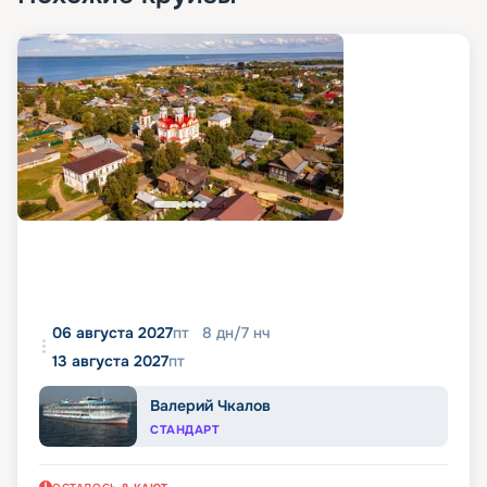
06 августа 2027
пт
8
дн
/
7
нч
13 августа 2027
пт
Валерий Чкалов
СТАНДАРТ