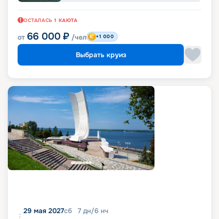
ОСТАЛАСЬ
1
КАЮТА
66 000
₽
от
/чел
+1 000
Выбрать круиз
29 мая 2027
сб
7
дн
/
6
нч