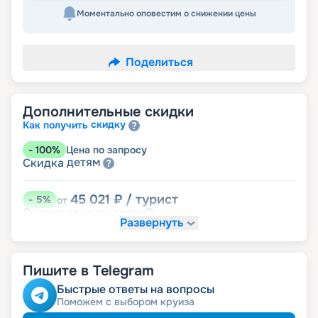
Моментально оповестим о снижении цены
Поделиться
Дополнительные скидки
скидку
Как получить
-
100
%
Цена по запросу
детям
Скидка
45 021
₽
/ турист
-
5
%
от
пенсионерам
Скидка
Развернуть
Пишите в Telegram
Быстрые ответы на вопросы
Поможем с выбором круиза