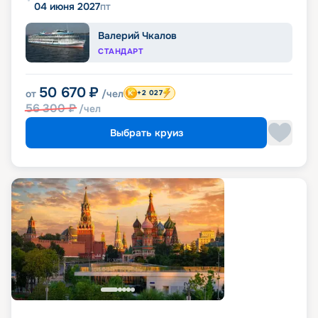
04 июня 2027
пт
Валерий Чкалов
СТАНДАРТ
50 670
₽
от
/чел
+2 027
56 300
₽
/чел
Выбрать круиз