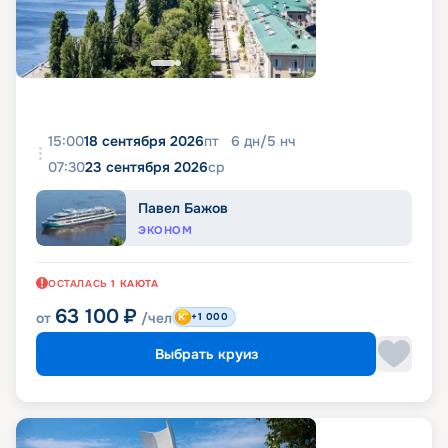
15:00
18 сентября 2026
пт
6
дн
/
5
нч
07:30
23 сентября 2026
ср
Павел Бажов
ЭКОНОМ
ОСТАЛАСЬ
1
КАЮТА
63 100
₽
от
/чел
+1 000
Выбрать круиз