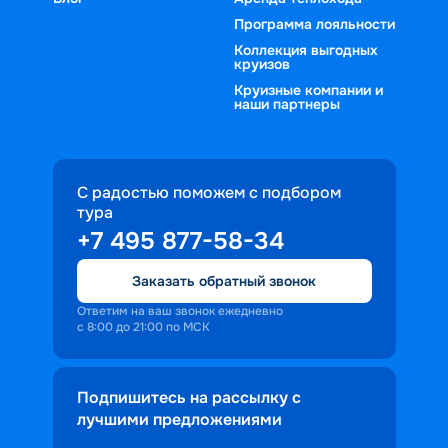
Программа лояльности
Коллекция выгодных
круизов
Круизные компании и
наши партнеры
С радостью поможем с подбором
тура
+7 495 877-58-34
Заказать обратный звонок
Ответим на ваш звонок ежедневно
с 8:00 до 21:00 по МСК
Подпишитесь на рассылку с
лучшими предложениями