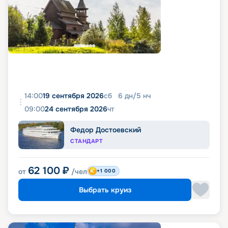
14:00
19 сентября 2026
сб
6
дн
/
5
нч
09:00
24 сентября 2026
чт
Федор Достоевский
СТАНДАРТ
62 100
₽
от
/чел
+1 000
Выбрать круиз