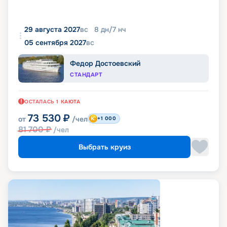
29 августа 2027
вс
8
дн
/
7
нч
05 сентября 2027
вс
Федор Достоевский
СТАНДАРТ
ОСТАЛАСЬ
1
КАЮТА
73 530
₽
от
/чел
+1 000
81 700
₽
/чел
Выбрать круиз