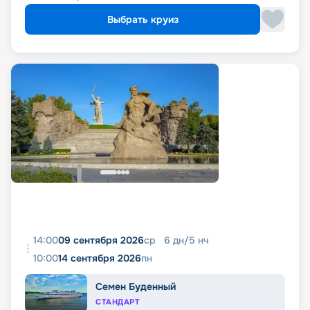
Выбрать круиз
14:00
09 сентября 2026
ср
6
дн
/
5
нч
10:00
14 сентября 2026
пн
Семен Буденный
СТАНДАРТ