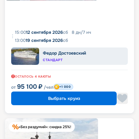
15:00
12 сентября 2026
сб
8
дн
/
7
нч
13:00
19 сентября 2026
сб
Федор Достоевский
СТАНДАРТ
ОСТАЛОСЬ
4
КАЮТЫ
95 100
₽
от
/чел
+1 000
Выбрать круиз
«Без раздумий»: скидка 25%!