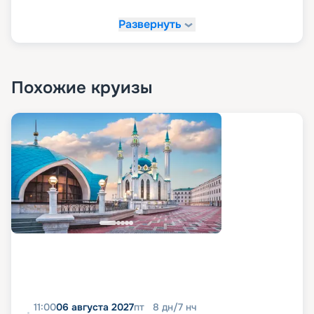
Развернуть
Похожие круизы
11:00
06 августа 2027
пт
8
дн
/
7
нч