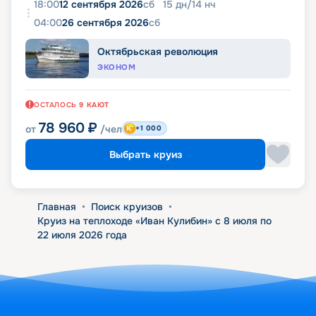
18:00
12 сентября 2026
сб
15
дн
/
14
нч
04:00
26 сентября 2026
сб
Октябрьская революция
ЭКОНОМ
ОСТАЛОСЬ
9
КАЮТ
78 960
₽
от
/чел
+1 000
Выбрать круиз
Главная
•
Поиск круизов
•
Круиз на теплоходе «Иван Кулибин» с 8 июля по
22 июля 2026 года