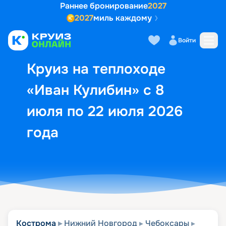
Раннее бронирование
2027
2027
миль каждому
Описание
Выбор кают
Маршрут и экск
Войти
Круиз на теплоходе
«Иван Кулибин» с 8
июля по 22 июля 2026
года
Кострома
Нижний Новгород
Чебоксары