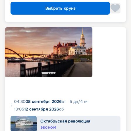
Выбрать круиз
04:30
08 сентября 2026
вт
5
дн
/
4
нч
13:05
12 сентября 2026
сб
Октябрьская революция
ЭКОНОМ