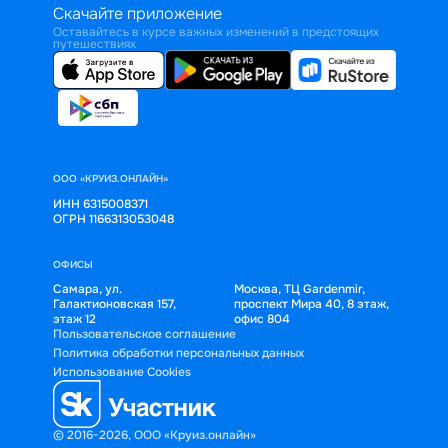
Скачайте приложение
Оставайтесь в курсе важных изменений в предстоящих
путешествиях
ООО «КРУИЗ.ОНЛАЙН»
ИНН 6315008371
ОГРН 1166313053048
ОФИСЫ
Самара, ул.
Москва, ТЦ Gardenmir,
Галактионовская 157,
проспект Мира 40, 8 этаж,
этаж 12
офис 804
Пользовательское соглашение
Политика обработки персональных данных
Использование Cookies
© 2016-2026, ООО «Круиз.онлайн»