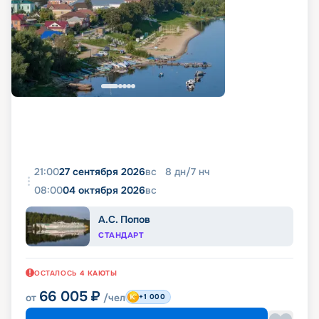
21:00
27 сентября 2026
вс
8
дн
/
7
нч
08:00
04 октября 2026
вс
А.С. Попов
СТАНДАРТ
ОСТАЛОСЬ
4
КАЮТЫ
66 005
₽
от
/чел
+1 000