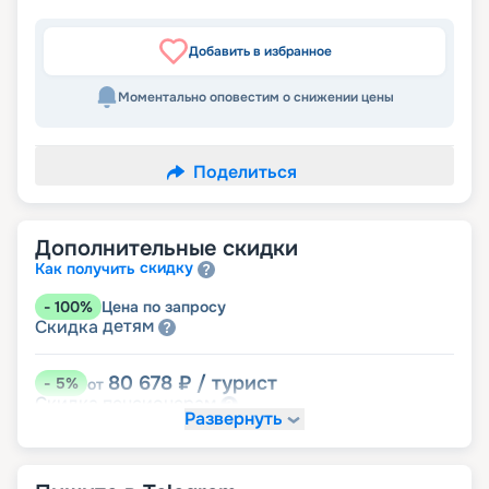
Добавить в избранное
Моментально оповестим о снижении цены
Поделиться
Дополнительные скидки
скидку
Как получить
-
100
%
Цена по запросу
детям
Скидка
80 678
₽
/ турист
-
5
%
от
пенсионерам
Скидка
Развернуть