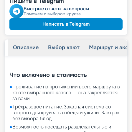
Пишите в Telegram
Быстрые ответы на вопросы
Поможем с выбором круиза
Написать в Telegram
Описание
Выбор кают
Маршрут и экск
+
30
фотографий
Что включено в стоимость
●
Проживание на протяжении всего маршрута в
каюте выбранного класса — она закрепляется
за вами
●
Трёхразовое питание. Заказная система со
второго дня круиза на обеды и ужины. Завтрак
без выбора блюд
●
Возможность посещать развлекательные и