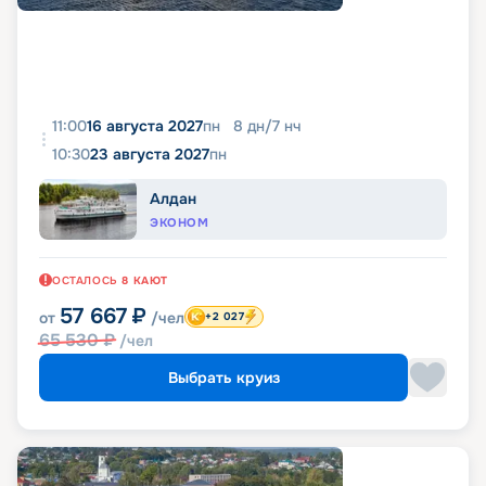
11:00
16 августа 2027
пн
8
дн
/
7
нч
10:30
23 августа 2027
пн
Алдан
ЭКОНОМ
ОСТАЛОСЬ
8
КАЮТ
57 667
₽
от
/чел
+2 027
65 530
₽
/чел
Выбрать круиз