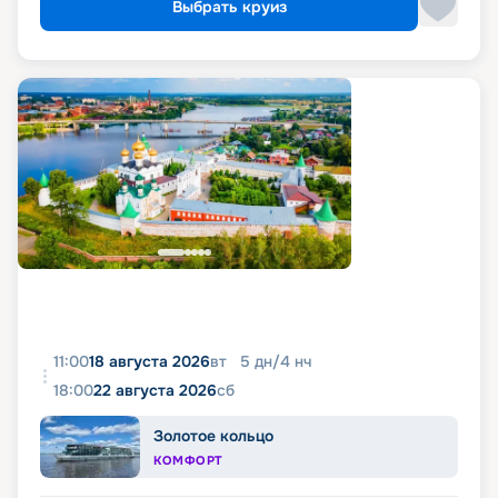
Выбрать круиз
11:00
18 августа 2026
вт
5
дн
/
4
нч
18:00
22 августа 2026
сб
Золотое кольцо
КОМФОРТ