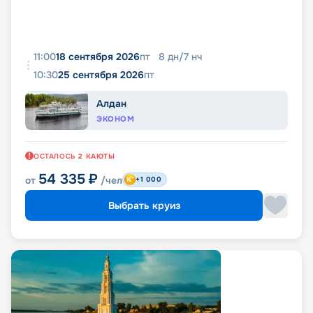
11:00
18 сентября 2026
пт
8
дн
/
7
нч
10:30
25 сентября 2026
пт
Алдан
ЭКОНОМ
ОСТАЛОСЬ
2
КАЮТЫ
54 335
₽
от
/чел
+1 000
Выбрать круиз