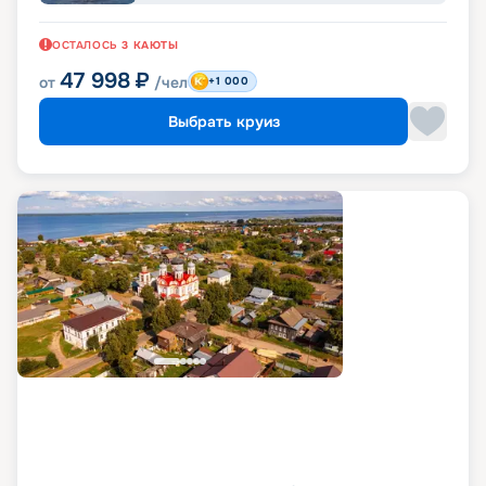
ОСТАЛОСЬ
3
КАЮТЫ
47 998
₽
от
/чел
+1 000
Выбрать круиз