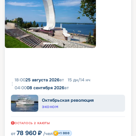
18:00
25 августа 2026
вт
15
дн
/
14
нч
04:00
08 сентября 2026
вт
Октябрьская революция
ЭКОНОМ
ОСТАЛОСЬ
2
КАЮТЫ
78 960
₽
от
/чел
+1 000