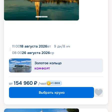
11:00
18 августа 2026
вт
9
дн
/
8
нч
08:00
26 августа 2026
ср
Золотое кольцо
КОМФОРТ
154 960
₽
от
/чел
+1 000
Выбрать круиз