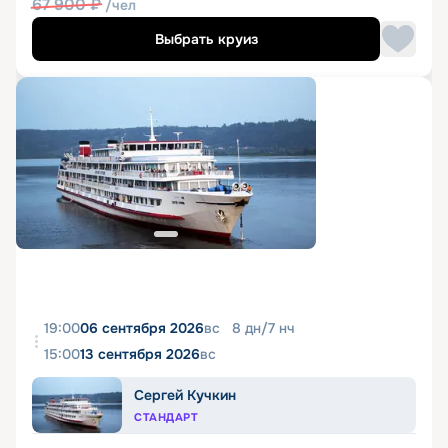
67 900
₽
/чел
Выбрать круиз
19:00
06 сентября 2026
вс
8
дн
/
7
нч
15:00
13 сентября 2026
вс
Сергей Кучкин
СТАНДАРТ