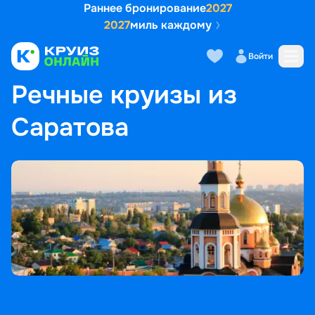
Раннее бронирование
2027
2027
миль каждому
Войти
ГЛАВНАЯ
•
ПОПУЛЯРНЫЕ НАПРАВЛЕНИЯ
•
РЕЧНЫЕ КРУИЗЫ ИЗ САРАТОВА
Речные круизы из
Саратова