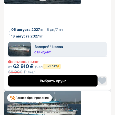
06 августа 2027
пт
8
дн
/
7
нч
13 августа 2027
пт
Валерий Чкалов
СТАНДАРТ
ОСТАЛОСЬ
8
КАЮТ
62 910
₽
от
/чел
+2 027
69 900
₽
/чел
Выбрать круиз
Раннее бронирование