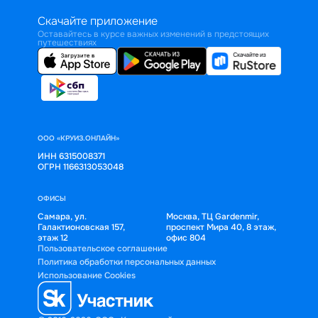
Скачайте приложение
Оставайтесь в курсе важных изменений в предстоящих
путешествиях
ООО «КРУИЗ.ОНЛАЙН»
ИНН 6315008371
ОГРН 1166313053048
ОФИСЫ
Самара, ул.
Москва, ТЦ Gardenmir,
Галактионовская 157,
проспект Мира 40, 8 этаж,
этаж 12
офис 804
Пользовательское соглашение
Политика обработки персональных данных
Использование Cookies