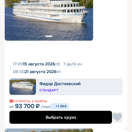
17:00
15 августа 2026
сб
7
дн
/
6
нч
08:00
21 августа 2026
пт
Федор Достоевский
СТАНДАРТ
ОСТАЛОСЬ
2
КАЮТЫ
93 700
₽
от
/чел
+1 000
Выбрать круиз