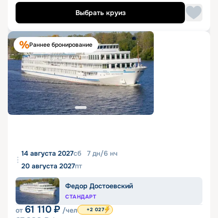
Выбрать круиз
Раннее бронирование
14 августа 2027
сб
7
дн
/
6
нч
20 августа 2027
пт
Федор Достоевский
СТАНДАРТ
61 110
₽
от
/чел
+2 027