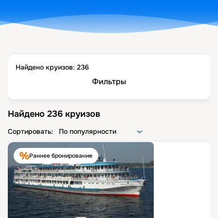
Найдено круизов:
236
Фильтры
Найдено
236
круизов
Сортировать:
По популярности
Раннее бронирование