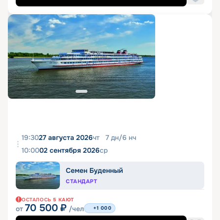
19:30
27 августа 2026
чт
7
дн
/
6
нч
10:00
02 сентября 2026
ср
Семен Буденный
СТАНДАРТ
ОСТАЛОСЬ
5
КАЮТ
70 500
₽
от
/чел
+1 000