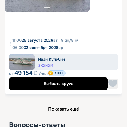
11:00
25 августа 2026
вт
9
дн
/
8
нч
06:30
02 сентября 2026
ср
Иван Кулибин
ЭКОНОМ
49 154
₽
от
/чел
+1 000
Выбрать круиз
Показать ещё
Вопросы-ответы