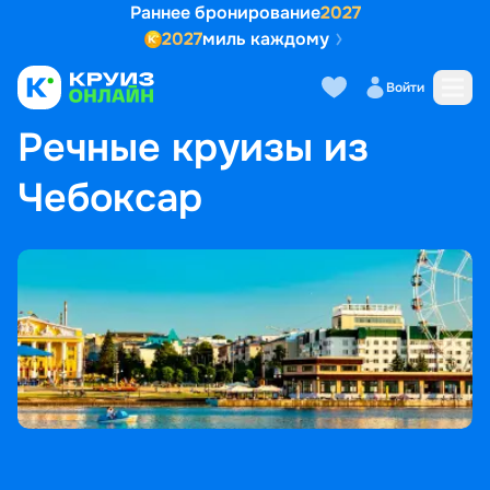
Раннее бронирование
2027
2027
миль каждому
Войти
ГЛАВНАЯ
•
ПОПУЛЯРНЫЕ НАПРАВЛЕНИЯ
•
РЕЧНЫЕ КРУИЗЫ ИЗ ЧЕБОКСАР
Речные круизы из
Чебоксар