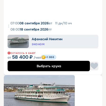
07:00
08 сентября 2026
вт
11
дн
/
10
нч
08:00
18 сентября 2026
пт
Афанасий Никитин
ЭКОНОМ
ОСТАЛОСЬ
5
КАЮТ
58 400
₽
от
/чел
+1 000
Выбрать круиз