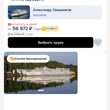
Александр Свешников
ЭКОНОМ
ОСТАЛОСЬ
8
КАЮТ
56 972
₽
от
/чел
+2 027
64 740
₽
/чел
Выбрать круиз
Раннее бронирование