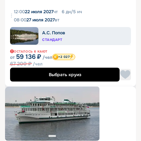
12:00
22 июля 2027
чт
6
дн
/
5
нч
08:00
27 июля 2027
вт
А.С. Попов
СТАНДАРТ
ОСТАЛОСЬ
6
КАЮТ
59 136
₽
от
/чел
+2 027
67 200
₽
/чел
Выбрать круиз