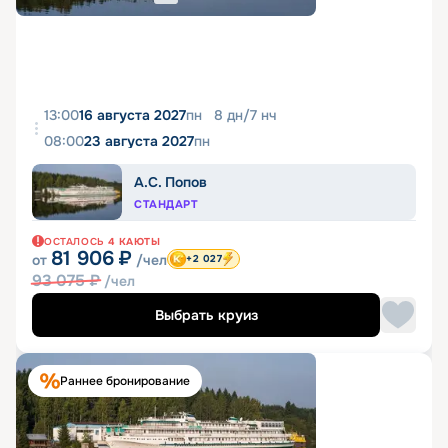
13:00
16 августа 2027
пн
8
дн
/
7
нч
08:00
23 августа 2027
пн
А.С. Попов
СТАНДАРТ
ОСТАЛОСЬ
4
КАЮТЫ
81 906
₽
от
/чел
+2 027
93 075
₽
/чел
Выбрать круиз
Раннее бронирование