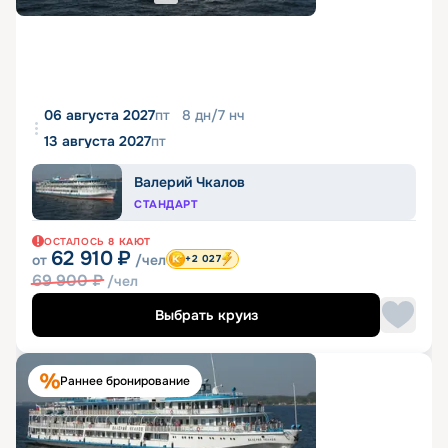
06 августа 2027
пт
8
дн
/
7
нч
13 августа 2027
пт
Валерий Чкалов
СТАНДАРТ
ОСТАЛОСЬ
8
КАЮТ
62 910
₽
от
/чел
+2 027
69 900
₽
/чел
Выбрать круиз
Раннее бронирование