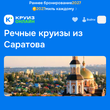
Раннее бронирование
2027
2027
миль каждому
Войти
ГЛАВНАЯ
•
ПОПУЛЯРНЫЕ НАПРАВЛЕНИЯ
•
РЕЧНЫЕ КРУИЗЫ ИЗ САРАТОВА
Речные круизы из
Саратова