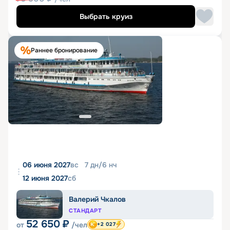
Выбрать круиз
Раннее бронирование
06 июня 2027
вс
7
дн
/
6
нч
12 июня 2027
сб
Валерий Чкалов
СТАНДАРТ
52 650
₽
от
/чел
+2 027