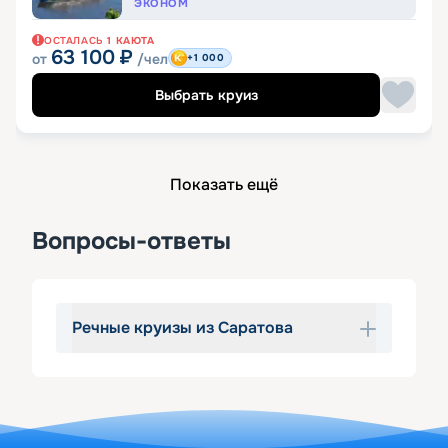
ЭКОНОМ
ОСТАЛАСЬ
1
КАЮТА
63 100
₽
от
/чел
+1 000
Выбрать круиз
Показать ещё
Вопросы-ответы
Речные круизы из Саратова
Вас одолевает мысль сесть на 
теплоход из Саратова и уплыть 
далеко-далеко? Не противьтесь 