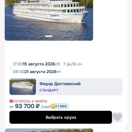
17:00
15 августа 2026
сб
7
дн
/
6
нч
08:00
21 августа 2026
пт
Федор Достоевский
СТАНДАРТ
ОСТАЛОСЬ
2
КАЮТЫ
93 700
₽
от
/чел
+1 000
Выбрать круиз