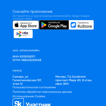
Скачайте приложение
Оставайтесь в курсе важных изменений в предстоящих
путешествиях
ООО «КРУИЗ.ОНЛАЙН»
ИНН 6315008371
ОГРН 1166313053048
ОФИСЫ
Самара, ул.
Москва, ТЦ Gardenmir,
Галактионовская 157,
проспект Мира 40, 8 этаж,
этаж 12
офис 804
Пользовательское соглашение
Политика обработки персональных данных
Использование Cookies