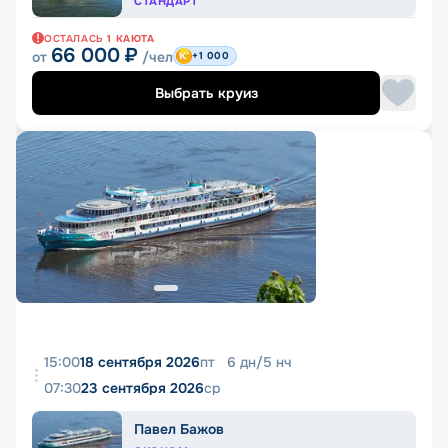
СТАНДАРТ
ОСТАЛАСЬ
1
КАЮТА
66 000
₽
от
/чел
+1 000
Выбрать круиз
15:00
18 сентября 2026
пт
6
дн
/
5
нч
07:30
23 сентября 2026
ср
Павел Бажов