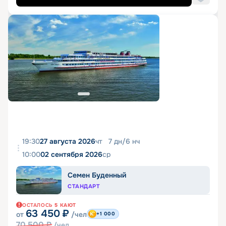
19:30
27 августа 2026
чт
7
дн
/
6
нч
10:00
02 сентября 2026
ср
Семен Буденный
СТАНДАРТ
ОСТАЛОСЬ
5
КАЮТ
63 450
₽
от
/чел
+1 000
70 500
₽
/чел