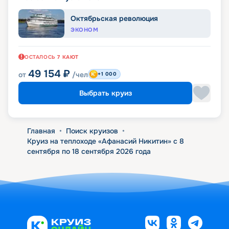
Октябрьская революция
ЭКОНОМ
ОСТАЛОСЬ
7
КАЮТ
49 154
₽
от
/чел
+1 000
Выбрать круиз
Главная
•
Поиск круизов
•
Круиз на теплоходе «Афанасий Никитин» с 8
сентября по 18 сентября 2026 года