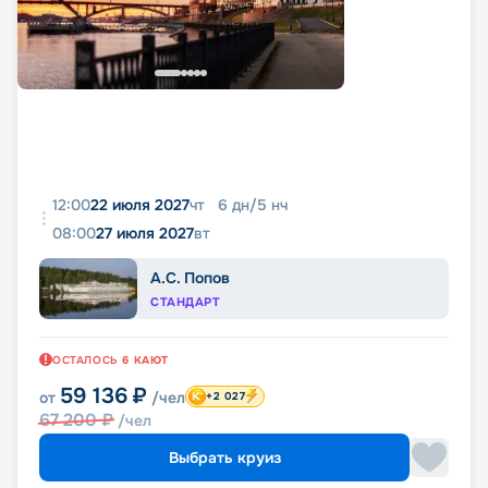
12:00
22 июля 2027
чт
6
дн
/
5
нч
08:00
27 июля 2027
вт
А.С. Попов
СТАНДАРТ
ОСТАЛОСЬ
6
КАЮТ
59 136
₽
от
/чел
+2 027
67 200
₽
/чел
Выбрать круиз