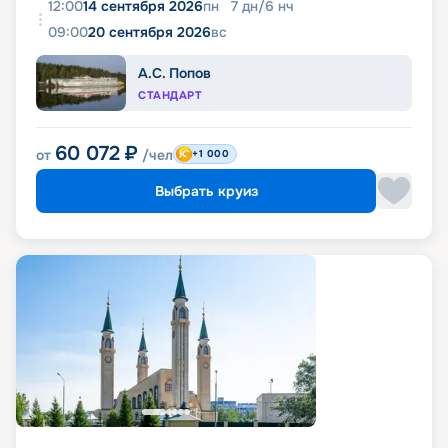
12:00
14 сентября 2026
пн
7
дн
/
6
нч
09:00
20 сентября 2026
вс
А.С. Попов
СТАНДАРТ
60 072
₽
от
/чел
+1 000
Выбрать круиз