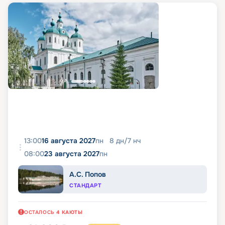
13:00
16 августа 2027
пн
8
дн
/
7
нч
08:00
23 августа 2027
пн
А.С. Попов
СТАНДАРТ
ОСТАЛОСЬ
4
КАЮТЫ