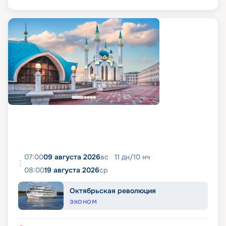
07:00
09 августа 2026
вс
11
дн
/
10
нч
08:00
19 августа 2026
ср
Октябрьская революция
ЭКОНОМ