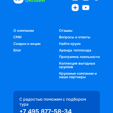
О компании
Отзывы
СМИ
Вопросы и ответы
Скидки и акции
Найти круиз
Блог
Аренда теплохода
Программа лояльности
Коллекция выгодных
круизов
Круизные компании и
наши партнеры
С радостью поможем с подбором
тура
+7 495 877-58-34