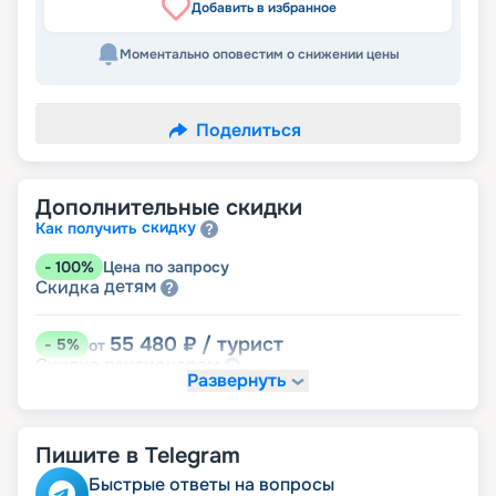
Добавить в избранное
Моментально оповестим о снижении цены
Поделиться
Дополнительные скидки
скидку
Как получить
-
100
%
Цена по запросу
детям
Скидка
55 480
₽
/ турист
-
5
%
от
пенсионерам
Скидка
Развернуть
Пишите в Telegram
Быстрые ответы на вопросы