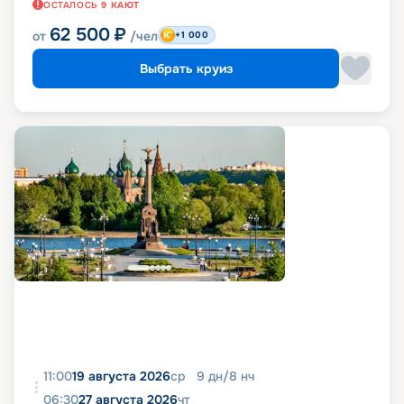
ОСТАЛОСЬ
9
КАЮТ
62 500
₽
от
/чел
+1 000
Выбрать круиз
11:00
19 августа 2026
ср
9
дн
/
8
нч
06:30
27 августа 2026
чт