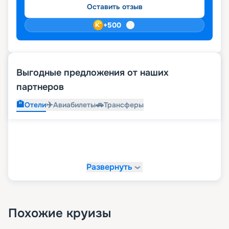
Оставить отзыв
+
500
Выгодные предложения от наших
партнеров
🏨
✈️
🚗
Отели
Авиабилеты
Трансферы
Развернуть
Похожие круизы