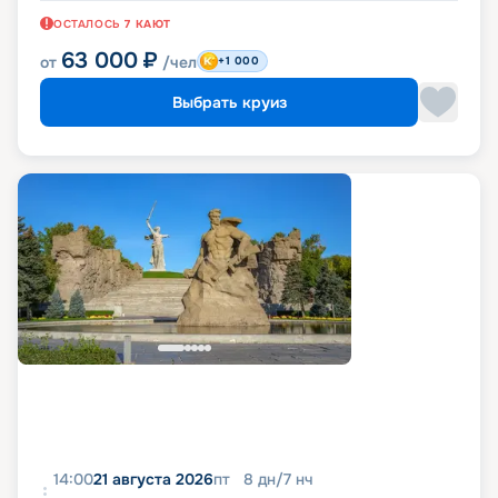
ОСТАЛОСЬ
7
КАЮТ
63 000
₽
от
/чел
+1 000
Выбрать круиз
14:00
21 августа 2026
пт
8
дн
/
7
нч