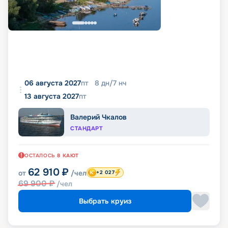
06 августа 2027
пт
8
дн
/
7
нч
13 августа 2027
пт
Валерий Чкалов
СТАНДАРТ
ОСТАЛОСЬ
8
КАЮТ
62 910
₽
от
/чел
+2 027
69 900
₽
/чел
Выбрать круиз