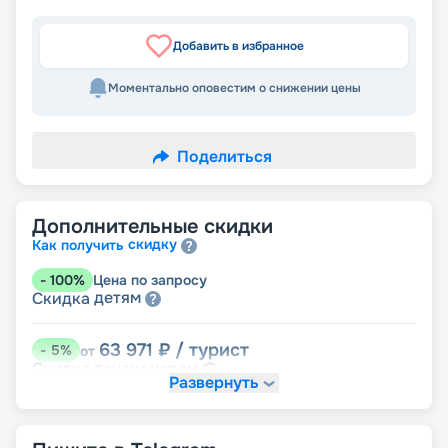
Добавить в избранное
Моментально оповестим о снижении цены
Поделиться
Дополнительные скидки
скидку
Как получить
-
100
%
Цена по запросу
детям
Скидка
63 971
₽
/ турист
-
5
%
от
пенсионерам
Скидка
Развернуть