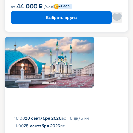
44 000
₽
от
/чел
+1 000
Выбрать круиз
16:00
20 сентября 2026
вс
6
дн
/
5
нч
11:00
25 сентября 2026
пт