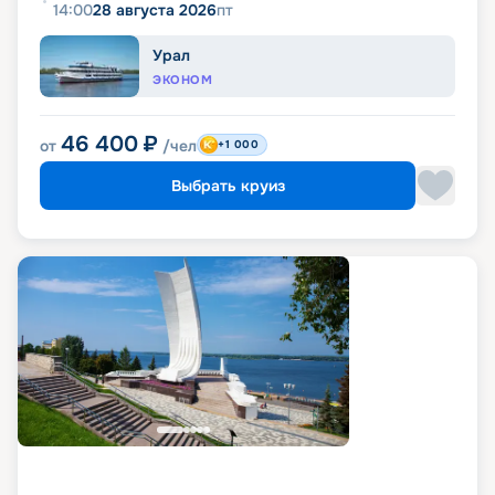
14:00
28 августа 2026
пт
Урал
ЭКОНОМ
46 400
₽
от
/чел
+1 000
Выбрать круиз