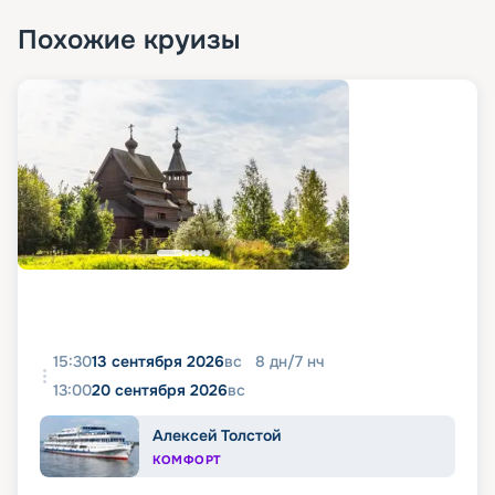
Похожие круизы
15:30
13 сентября 2026
вс
8
дн
/
7
нч
13:00
20 сентября 2026
вс
Алексей Толстой
КОМФОРТ