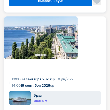
Выбрать круиз
13:00
09 сентября 2026
ср
8
дн
/
7
нч
14:00
16 сентября 2026
ср
Урал
ЭКОНОМ