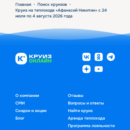
Главная
•
Поиск круизов
•
Круиз на теплоходе «Афанасий Никитин» с 24
июля по 4 августа 2026 года
О компании
Отзывы
СМИ
Вопросы и ответы
Скидки и акции
Найти круиз
Блог
Аренда теплохода
Программа лояльности