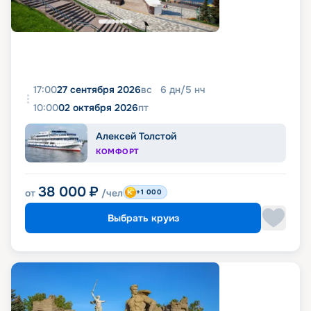
17:00
27 сентября 2026
вс
6
дн
/
5
нч
10:00
02 октября 2026
пт
Алексей Толстой
КОМФОРТ
38 000
₽
от
/чел
+1 000
Выбрать круиз