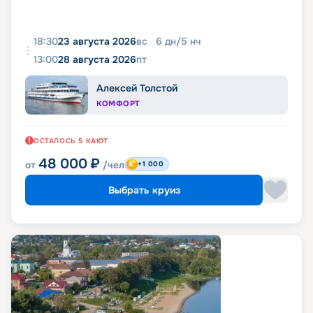
18:30
23 августа 2026
вс
6
дн
/
5
нч
13:00
28 августа 2026
пт
Алексей Толстой
КОМФОРТ
ОСТАЛОСЬ
5
КАЮТ
48 000
₽
от
/чел
+1 000
Выбрать круиз