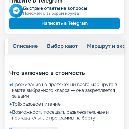
Пишите в Telegram
Быстрые ответы на вопросы
Поможем с выбором круиза
Написать в Telegram
Описание
Выбор кают
Маршрут и экск
+
30
фотографий
Что включено в стоимость
●
Проживание на протяжении всего маршрута в
каюте выбранного класса — она закрепляется
за вами
●
Трёхразовое питание
●
Возможность посещать развлекательные и
познавательные программы на борту