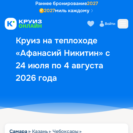
Раннее бронирование
2027
2027
миль каждому
Описание
Выбор кают
Маршрут и экск
Войти
Круиз на теплоходе
«Афанасий Никитин» с
24 июля по 4 августа
2026 года
Самара
Казань
Чебоксары