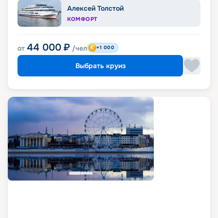
Алексей Толстой
КОМФОРТ
44 000
₽
от
/чел
+1 000
Выбрать круиз