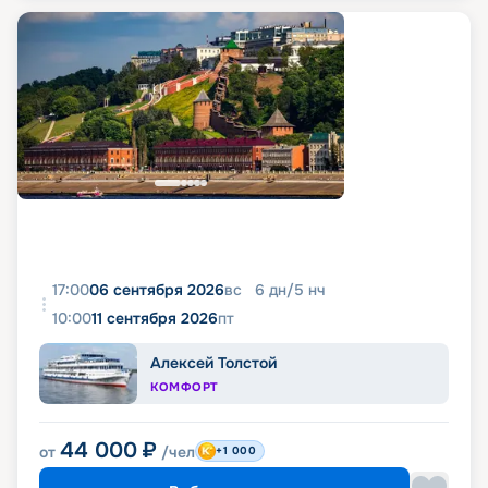
17:00
06 сентября 2026
вс
6
дн
/
5
нч
10:00
11 сентября 2026
пт
Алексей Толстой
КОМФОРТ
44 000
₽
от
/чел
+1 000