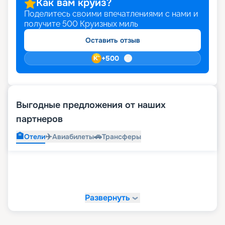
Как вам круиз?
Поделитесь своими впечатлениями с нами и
получите
500
Круизных миль
Оставить отзыв
+
500
Выгодные предложения от наших
партнеров
🏨
✈️
🚗
Отели
Авиабилеты
Трансферы
Развернуть