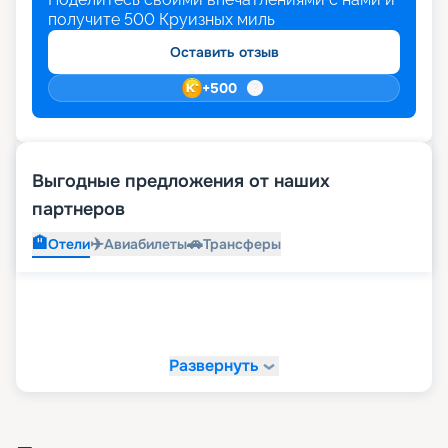
получите
500
Круизных миль
Оставить отзыв
+
500
Выгодные предложения от наших
партнеров
🏨
✈️
🚗
Отели
Авиабилеты
Трансферы
Развернуть