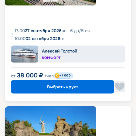
17:00
27 сентября 2026
вс
6
дн
/
5
нч
10:00
02 октября 2026
пт
Алексей Толстой
КОМФОРТ
38 000
₽
от
/чел
+1 000
Выбрать круиз