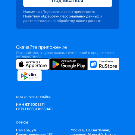
Подписаться
Нажимая «Подписаться» вы принимаете
Политику обработки персональных данных
и
даёте согласие на обработку ваших данных
Скачайте приложение
Оставайтесь в курсе важных изменений в предстоящих
путешествиях
ООО «КРУИЗ.ОНЛАЙН»
ИНН 6315008371
ОГРН 1166313053048
ОФИСЫ
Самара, ул.
Москва, ТЦ Gardenmir,
Галактионовская 157,
проспект Мира 40, 8 этаж,