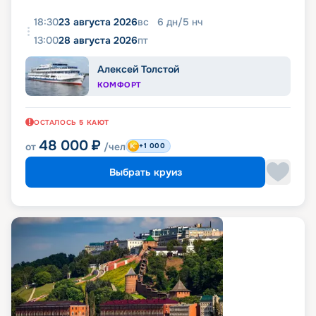
18:30
23 августа 2026
вс
6
дн
/
5
нч
13:00
28 августа 2026
пт
Алексей Толстой
КОМФОРТ
ОСТАЛОСЬ
5
КАЮТ
48 000
₽
от
/чел
+1 000
Выбрать круиз