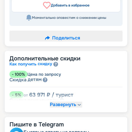
Добавить в избранное
Моментально оповестим о снижении цены
Поделиться
Дополнительные скидки
скидку
Как получить
-
100
%
Цена по запросу
детям
Скидка
63 971
₽
/ турист
-
5
%
от
пенсионерам
Скидка
Развернуть
Пишите в Telegram