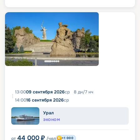
13:00
09 сентября 2026
ср
8
дн
/
7
нч
14:00
16 сентября 2026
ср
Урал
ЭКОНОМ
44 000
₽
от
/чел
+1 000