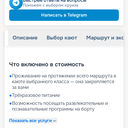
Быстрые ответы на вопросы
Поможем с выбором круиза
Написать в Telegram
Описание
Выбор кают
Маршрут и экск
+
29
фотографий
Что включено в стоимость
●
Проживание на протяжении всего маршрута в
каюте выбранного класса — она закрепляется
за вами
●
Трёхразовое питание
●
Возможность посещать развлекательные и
познавательные программы на борту
Показать все услуги