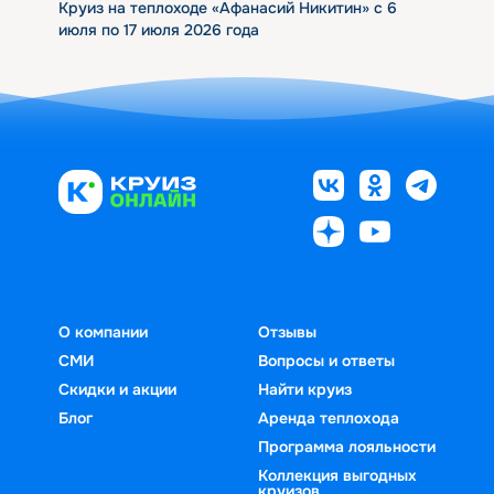
Круиз на теплоходе «Афанасий Никитин» с 6
июля по 17 июля 2026 года
О компании
Отзывы
СМИ
Вопросы и ответы
Скидки и акции
Найти круиз
Блог
Аренда теплохода
Программа лояльности
Коллекция выгодных
круизов