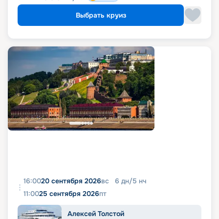
Выбрать круиз
16:00
20 сентября 2026
вс
6
дн
/
5
нч
11:00
25 сентября 2026
пт
Алексей Толстой