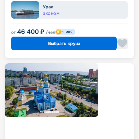
Урал
ЭКОНОМ
46 400
₽
от
/чел
+1 000
Выбрать круиз