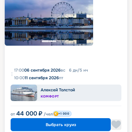
17:00
06 сентября 2026
вс
6
дн
/
5
нч
10:00
11 сентября 2026
пт
Алексей Толстой
КОМФОРТ
44 000
₽
от
/чел
+1 000
Выбрать круиз