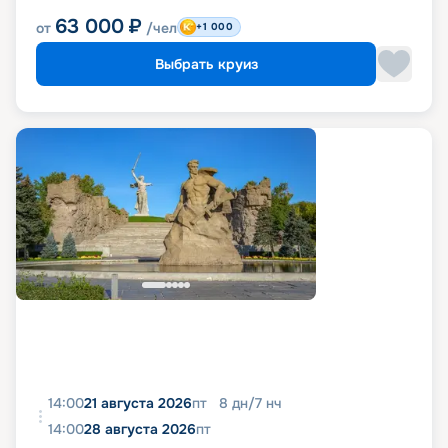
63 000
₽
от
/чел
+1 000
Выбрать круиз
14:00
21 августа 2026
пт
8
дн
/
7
нч
14:00
28 августа 2026
пт