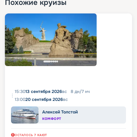
Похожие круизы
15:30
13 сентября 2026
вс
8
дн
/
7
нч
13:00
20 сентября 2026
вс
Алексей Толстой
КОМФОРТ
ОСТАЛОСЬ
7
КАЮТ