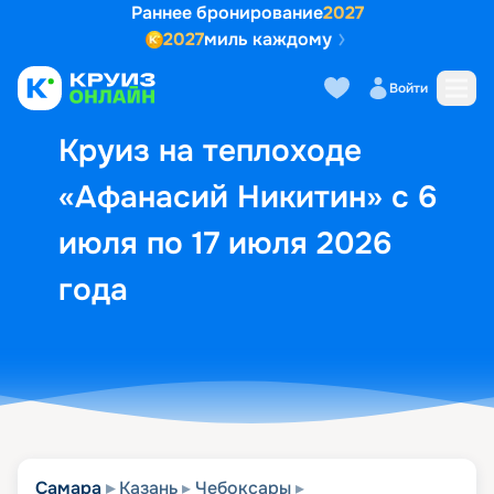
Раннее бронирование
2027
2027
миль каждому
Описание
Выбор кают
Маршрут и экск
Войти
Круиз на теплоходе
«Афанасий Никитин» с 6
июля по 17 июля 2026
года
Самара
Казань
Чебоксары