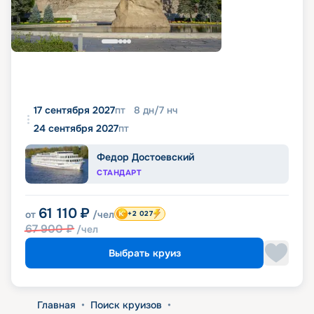
17 сентября 2027
пт
8
дн
/
7
нч
24 сентября 2027
пт
Федор Достоевский
СТАНДАРТ
61 110
₽
от
/чел
+2 027
67 900
₽
/чел
Выбрать круиз
Главная
•
Поиск круизов
•