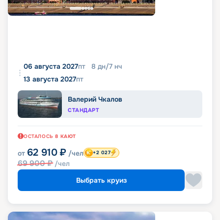
06 августа 2027
пт
8
дн
/
7
нч
13 августа 2027
пт
Валерий Чкалов
СТАНДАРТ
ОСТАЛОСЬ
8
КАЮТ
62 910
₽
от
/чел
+2 027
69 900
₽
/чел
Выбрать круиз