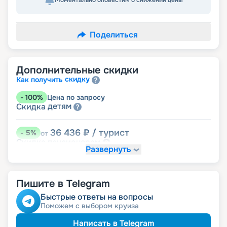
Моментально оповестим о снижении цены
Поделиться
Дополнительные скидки
скидку
Как получить
-
100
%
Цена по запросу
детям
Скидка
36 436
₽
/ турист
-
5
%
от
пенсионерам
Скидка
Развернуть
Пишите в Telegram
Быстрые ответы на вопросы
Поможем с выбором круиза
Написать в Telegram