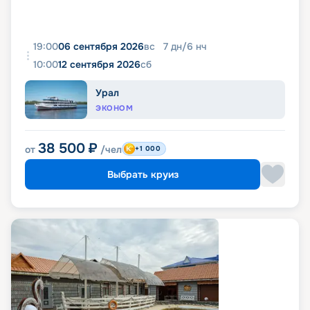
19:00
06 сентября 2026
вс
7
дн
/
6
нч
10:00
12 сентября 2026
сб
Урал
ЭКОНОМ
38 500
₽
от
/чел
+1 000
Выбрать круиз