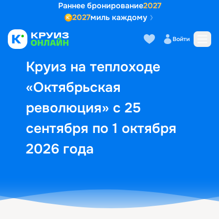
Раннее бронирование
2027
2027
миль каждому
Описание
Выбор кают
Маршрут и экск
Войти
Круиз на теплоходе
«Октябрьская
революция» с 25
сентября по 1 октября
2026 года