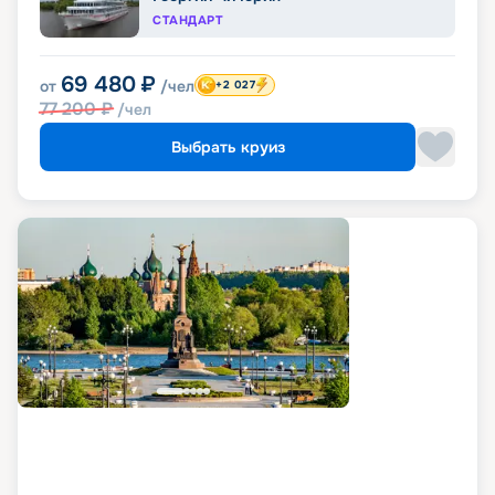
СТАНДАРТ
69 480
₽
от
/чел
+2 027
77 200
₽
/чел
Выбрать круиз