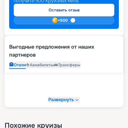
получите
500
Круизных миль
Оставить отзыв
+
500
Выгодные предложения от наших
партнеров
🏨
✈️
🚗
Отели
Авиабилеты
Трансферы
Развернуть
Похожие круизы