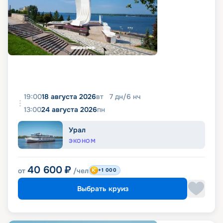
19:00
18 августа 2026
вт
7
дн
/
6
нч
13:00
24 августа 2026
пн
Урал
ЭКОНОМ
40 600
₽
от
/чел
+1 000
Выбрать круиз