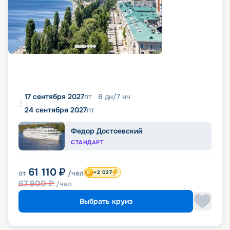
17 сентября 2027
пт
8
дн
/
7
нч
24 сентября 2027
пт
Федор Достоевский
СТАНДАРТ
61 110
₽
от
/чел
+2 027
67 900
₽
/чел
Выбрать круиз