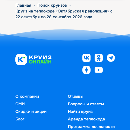
Главная
•
Поиск круизов
•
Круиз на теплоходе «Октябрьская революция» с
22 сентября по 28 сентября 2026 года
О компании
Отзывы
СМИ
Вопросы и ответы
Скидки и акции
Найти круиз
Блог
Аренда теплохода
Программа лояльности