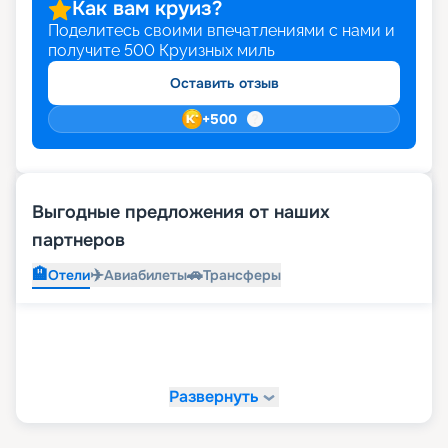
Как вам круиз?
Поделитесь своими впечатлениями с нами и
получите
500
Круизных миль
Оставить отзыв
+
500
Выгодные предложения от наших
партнеров
🏨
✈️
🚗
Отели
Авиабилеты
Трансферы
Развернуть