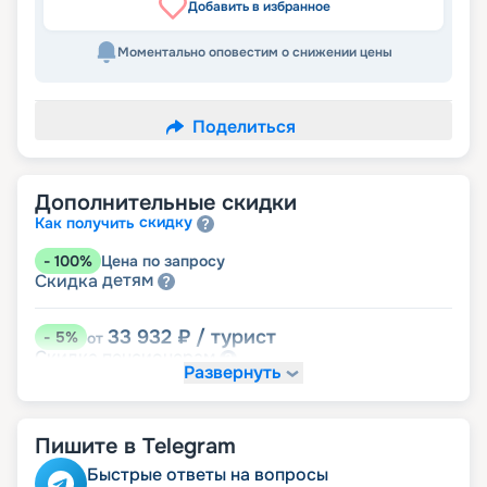
Добавить в избранное
Моментально оповестим о снижении цены
Поделиться
Дополнительные скидки
скидку
Как получить
-
100
%
Цена по запросу
детям
Скидка
33 932
₽
/ турист
-
5
%
от
пенсионерам
Скидка
Развернуть
Пишите в Telegram
Быстрые ответы на вопросы