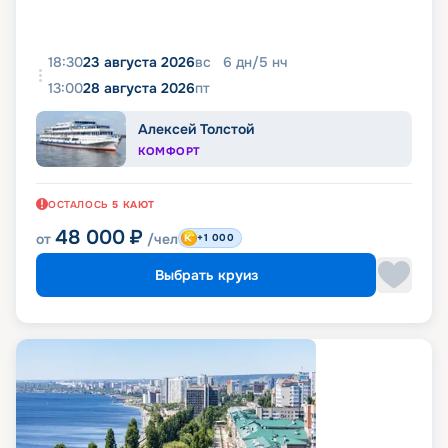
18:30
23 августа 2026
вс
6
дн
/
5
нч
13:00
28 августа 2026
пт
Алексей Толстой
КОМФОРТ
ОСТАЛОСЬ
5
КАЮТ
48 000
₽
от
/чел
+1 000
Выбрать круиз