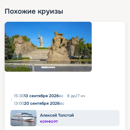
Похожие круизы
15:30
13 сентября 2026
вс
8
дн
/
7
нч
13:00
20 сентября 2026
вс
Алексей Толстой
КОМФОРТ