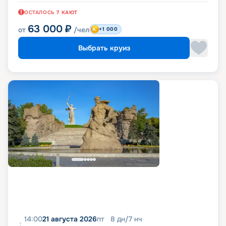
ОСТАЛОСЬ
7
КАЮТ
63 000
₽
от
/чел
+1 000
Выбрать круиз
14:00
21 августа 2026
пт
8
дн
/
7
нч