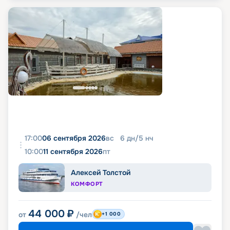
17:00
06 сентября 2026
вс
6
дн
/
5
нч
10:00
11 сентября 2026
пт
Алексей Толстой
КОМФОРТ
44 000
₽
от
/чел
+1 000