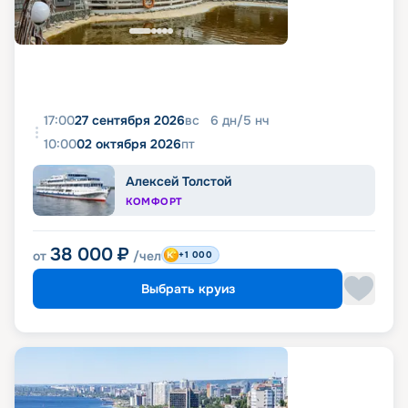
17:00
27 сентября 2026
вс
6
дн
/
5
нч
10:00
02 октября 2026
пт
Алексей Толстой
КОМФОРТ
38 000
₽
от
/чел
+1 000
Выбрать круиз