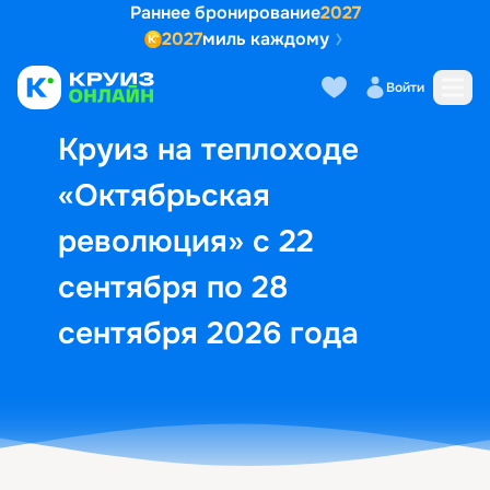
Раннее бронирование
2027
2027
миль каждому
Описание
Выбор кают
Маршрут и экск
Войти
Круиз на теплоходе
«Октябрьская
революция» с 22
сентября по 28
сентября 2026 года