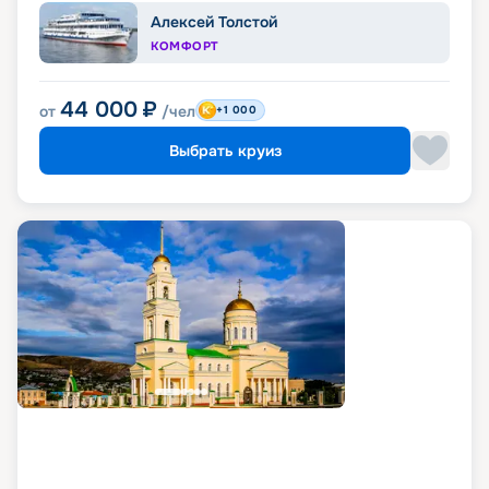
Алексей Толстой
КОМФОРТ
44 000
₽
от
/чел
+1 000
Выбрать круиз