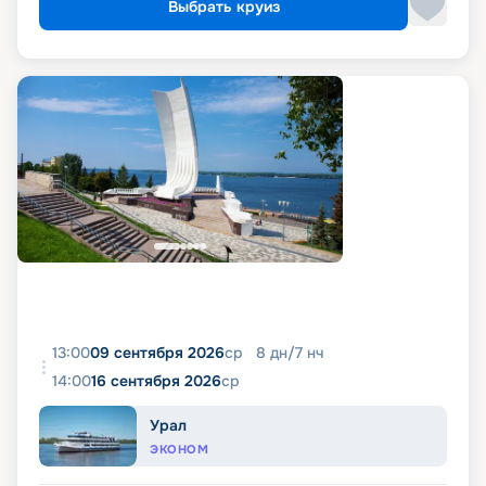
Выбрать круиз
13:00
09 сентября 2026
ср
8
дн
/
7
нч
14:00
16 сентября 2026
ср
Урал
ЭКОНОМ