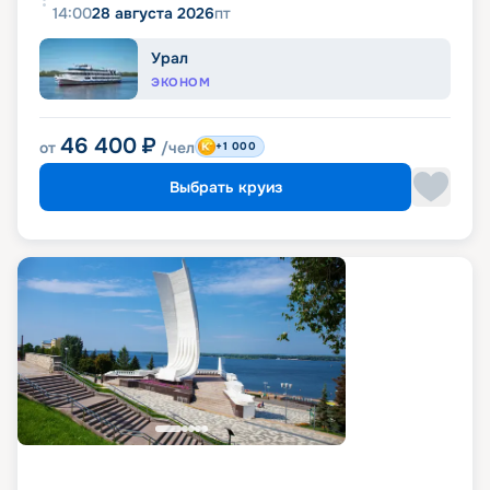
14:00
28 августа 2026
пт
Урал
ЭКОНОМ
46 400
₽
от
/чел
+1 000
Выбрать круиз