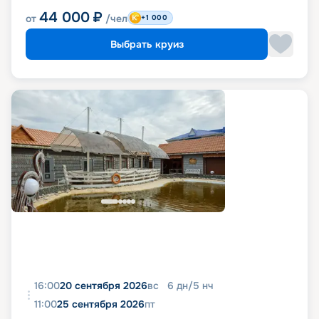
44 000
₽
от
/чел
+1 000
Выбрать круиз
16:00
20 сентября 2026
вс
6
дн
/
5
нч
11:00
25 сентября 2026
пт