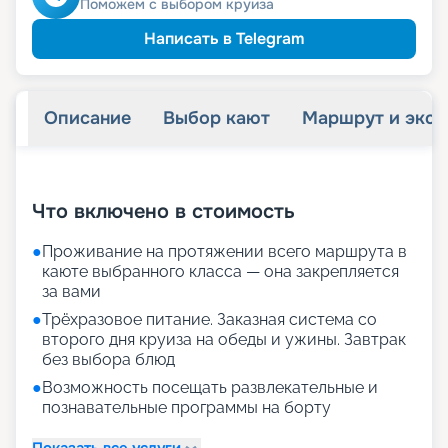
Поможем с выбором круиза
Написать в Telegram
Описание
Выбор кают
Маршрут и экск
+
28
фотографий
Что включено в стоимость
●
Проживание на протяжении всего маршрута в
каюте выбранного класса — она закрепляется
за вами
●
Трёхразовое питание. Заказная система со
второго дня круиза на обеды и ужины. Завтрак
без выбора блюд
●
Возможность посещать развлекательные и
познавательные программы на борту
Показать все услуги