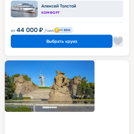
Алексей Толстой
КОМФОРТ
44 000
₽
от
/чел
+1 000
Выбрать круиз