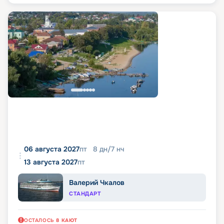
06 августа 2027
пт
8
дн
/
7
нч
13 августа 2027
пт
Валерий Чкалов
СТАНДАРТ
ОСТАЛОСЬ
8
КАЮТ