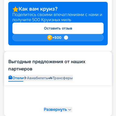
Как вам круиз?
Поделитесь своими впечатлениями с нами и
получите
500
Круизных миль
Оставить отзыв
+
500
Выгодные предложения от наших
партнеров
🏨
✈️
🚗
Отели
Авиабилеты
Трансферы
Развернуть