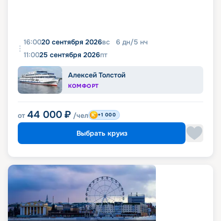
16:00
20 сентября 2026
вс
6
дн
/
5
нч
11:00
25 сентября 2026
пт
Алексей Толстой
КОМФОРТ
44 000
₽
от
/чел
+1 000
Выбрать круиз