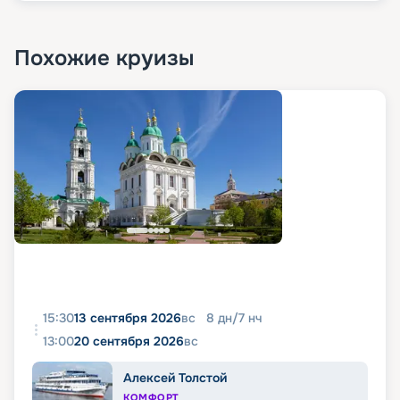
Похожие круизы
15:30
13 сентября 2026
вс
8
дн
/
7
нч
13:00
20 сентября 2026
вс
Алексей Толстой
КОМФОРТ