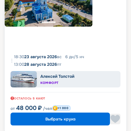
18:30
23 августа 2026
вс
6
дн
/
5
нч
13:00
28 августа 2026
пт
Алексей Толстой
КОМФОРТ
ОСТАЛОСЬ
5
КАЮТ
48 000
₽
от
/чел
+1 000
Выбрать круиз