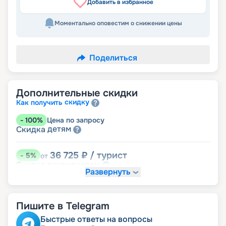
Добавить в избранное
Моментально оповестим о снижении цены
Поделиться
Дополнительные скидки
скидку
Как получить
-
100
%
Цена по запросу
детям
Скидка
36 725
₽
/ турист
-
5
%
от
пенсионерам
Скидка
Развернуть
Пишите в Telegram
Быстрые ответы на вопросы