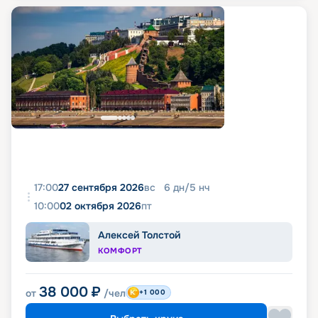
17:00
27 сентября 2026
вс
6
дн
/
5
нч
10:00
02 октября 2026
пт
Алексей Толстой
КОМФОРТ
38 000
₽
от
/чел
+1 000