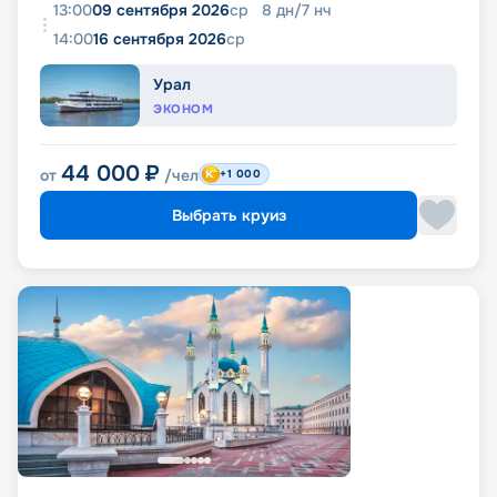
13:00
09 сентября 2026
ср
8
дн
/
7
нч
14:00
16 сентября 2026
ср
Урал
ЭКОНОМ
44 000
₽
от
/чел
+1 000
Выбрать круиз