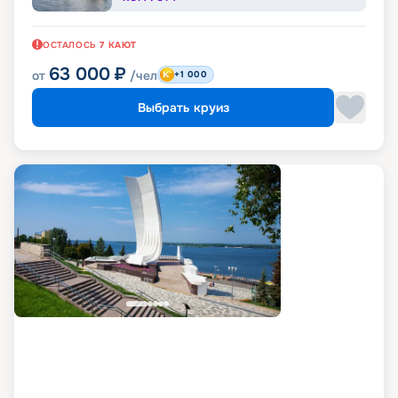
ОСТАЛОСЬ
7
КАЮТ
63 000
₽
от
/чел
+1 000
Выбрать круиз