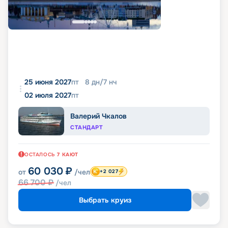
25 июня 2027
пт
8
дн
/
7
нч
02 июля 2027
пт
Валерий Чкалов
СТАНДАРТ
ОСТАЛОСЬ
7
КАЮТ
60 030
₽
от
/чел
+2 027
66 700
₽
/чел
Выбрать круиз