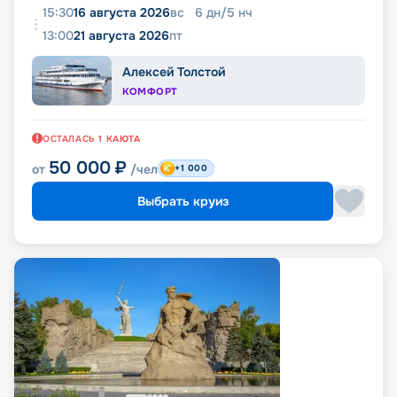
15:30
16 августа 2026
вс
6
дн
/
5
нч
13:00
21 августа 2026
пт
Алексей Толстой
КОМФОРТ
ОСТАЛАСЬ
1
КАЮТА
50 000
₽
от
/чел
+1 000
Выбрать круиз