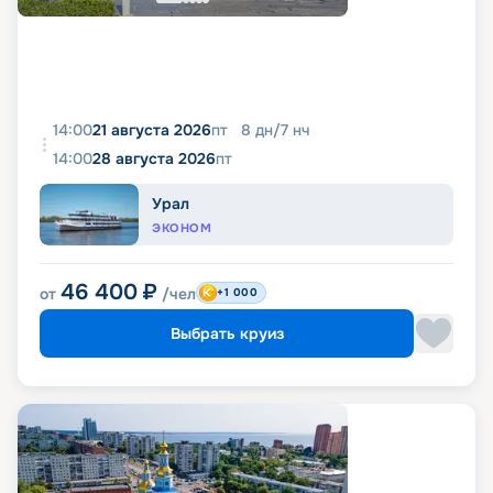
14:00
21 августа 2026
пт
8
дн
/
7
нч
14:00
28 августа 2026
пт
Урал
ЭКОНОМ
46 400
₽
от
/чел
+1 000
Выбрать круиз