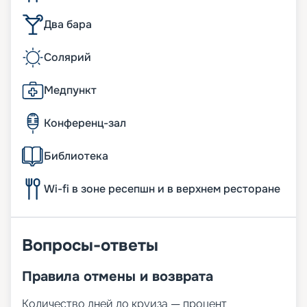
Два бара
Солярий
Медпункт
Конференц-зал
Библиотека
Wi-fi в зоне ресепшн и в верхнем ресторане
Вопросы-ответы
Правила отмены и возврата
Количество дней до круиза — процент