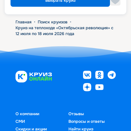
Выбрать круиз
Главная
•
Поиск круизов
•
Круиз на теплоходе «Октябрьская революция» с
12 июля по 18 июля 2026 года
О компании
Отзывы
СМИ
Вопросы и ответы
Скидки и акции
Найти круиз