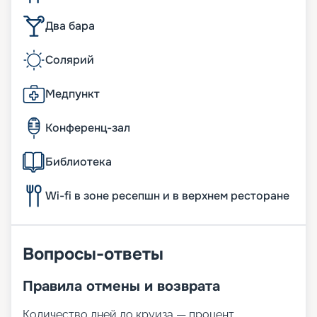
Два бара
Солярий
Медпункт
Конференц-зал
Библиотека
Wi-fi в зоне ресепшн и в верхнем ресторане
Вопросы-ответы
Правила отмены и возврата
Количество дней до круиза — процент