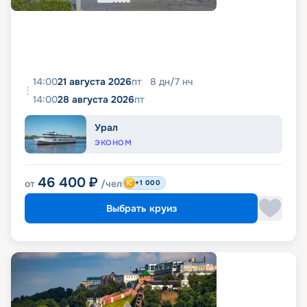
14:00
21 августа 2026
пт
8
дн
/
7
нч
14:00
28 августа 2026
пт
Урал
ЭКОНОМ
46 400
₽
от
/чел
+1 000
Выбрать круиз