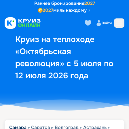
Раннее бронирование
2027
2027
миль каждому
Описание
Выбор кают
Маршрут и экск
Войти
Круиз на теплоходе
«Октябрьская
революция» с 5 июля по
12 июля 2026 года
Самара
Саратов
Волгоград
Астрахань