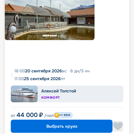
16:00
20 сентября 2026
вс
6
дн
/
5
нч
11:00
25 сентября 2026
пт
Алексей Толстой
КОМФОРТ
44 000
₽
от
/чел
+1 000
Выбрать круиз