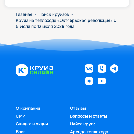
Главная
•
Поиск круизов
•
Круиз на теплоходе «Октябрьская революция» с
5 июля по 12 июля 2026 года
О компании
Отзывы
СМИ
Вопросы и ответы
Скидки и акции
Найти круиз
Блог
Аренда теплохода