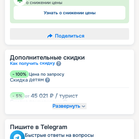
о снижении цены
Узнать о снижении цены
Поделиться
Дополнительные скидки
скидку
Как получить
-
100
%
Цена по запросу
детям
Скидка
45 021
₽
/ турист
-
5
%
от
пенсионерам
Скидка
Развернуть
Пишите в Telegram
Быстрые ответы на вопросы