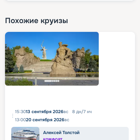
Похожие круизы
15:30
13 сентября 2026
вс
8
дн
/
7
нч
13:00
20 сентября 2026
вс
Алексей Толстой
КОМФОРТ