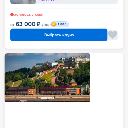
ОСТАЛОСЬ
7
КАЮТ
63 000
₽
от
/чел
+1 000
Выбрать круиз