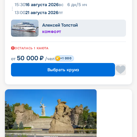
15:30
16 августа 2026
вс
6
дн
/
5
нч
13:00
21 августа 2026
пт
Алексей Толстой
КОМФОРТ
ОСТАЛАСЬ
1
КАЮТА
50 000
₽
от
/чел
+1 000
Выбрать круиз