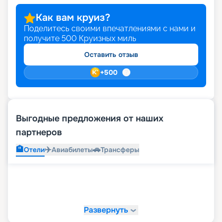
Как вам круиз?
Поделитесь своими впечатлениями с нами и
получите
500
Круизных миль
Оставить отзыв
+
500
Выгодные предложения от наших
партнеров
🏨
✈️
🚗
Отели
Авиабилеты
Трансферы
Развернуть