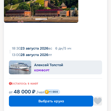
18:30
23 августа 2026
вс
6
дн
/
5
нч
13:00
28 августа 2026
пт
Алексей Толстой
КОМФОРТ
ОСТАЛОСЬ
5
КАЮТ
48 000
₽
от
/чел
+1 000
Выбрать круиз