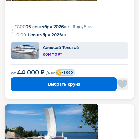
17:00
06 сентября 2026
вс
6
дн
/
5
нч
10:00
11 сентября 2026
пт
Алексей Толстой
КОМФОРТ
44 000
₽
от
/чел
+1 000
Выбрать круиз