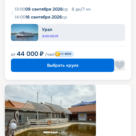
13:00
09 сентября 2026
ср
8
дн
/
7
нч
14:00
16 сентября 2026
ср
Урал
ЭКОНОМ
44 000
₽
от
/чел
+1 000
Выбрать круиз