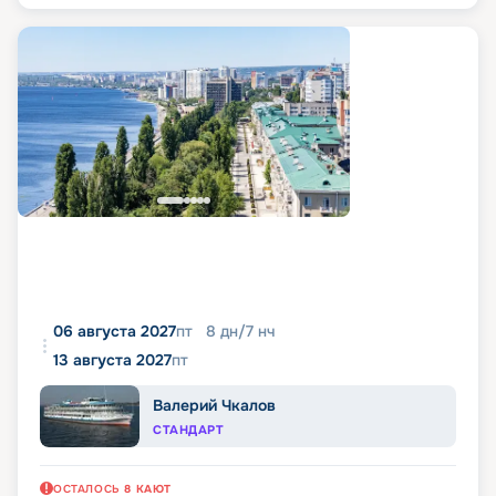
06 августа 2027
пт
8
дн
/
7
нч
13 августа 2027
пт
Валерий Чкалов
СТАНДАРТ
ОСТАЛОСЬ
8
КАЮТ