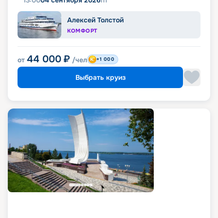
13:00
04 сентября 2026
пт
Алексей Толстой
КОМФОРТ
44 000
₽
от
/чел
+1 000
Выбрать круиз