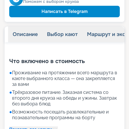
Поможем с выбором круиза
Написать в Telegram
Описание
Выбор кают
Маршрут и экск
+
24
фотографий
Что включено в стоимость
●
Проживание на протяжении всего маршрута в
каюте выбранного класса — она закрепляется
за вами
●
Трёхразовое питание. Заказная система со
второго дня круиза на обеды и ужины. Завтрак
без выбора блюд
●
Возможность посещать развлекательные и
познавательные программы на борту