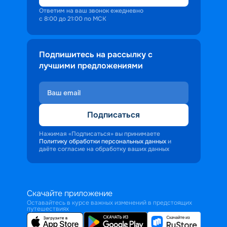
Ответим на ваш звонок ежедневно
с 8:00 до 21:00 по МСК
Подпишитесь на рассылку с
лучшими предложениями
Подписаться
Нажимая «Подписаться» вы принимаете
Политику обработки персональных данных
и
даёте согласие на обработку ваших данных
Скачайте приложение
Оставайтесь в курсе важных изменений в предстоящих
путешествиях