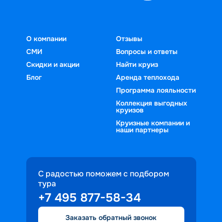
О компании
Отзывы
СМИ
Вопросы и ответы
Скидки и акции
Найти круиз
Блог
Аренда теплохода
Программа лояльности
Коллекция выгодных
круизов
Круизные компании и
наши партнеры
С радостью поможем с подбором
тура
+7 495 877-58-34
Заказать обратный звонок