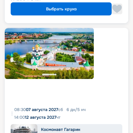
Выбрать круиз
08:30
07 августа 2027
сб
6
дн
/
5
нч
14:00
12 августа 2027
чт
Космонавт Гагарин