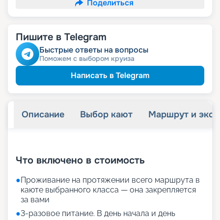
Поделиться
Пишите в Telegram
Быстрые ответы на вопросы
Поможем с выбором круиза
Написать в Telegram
Описание
Выбор кают
Маршрут и экск
+
28
фотографий
Что включено в стоимость
●
Проживание на протяжении всего маршрута в
каюте выбранного класса — она закрепляется
за вами
●
3-разовое питание. В день начала и день