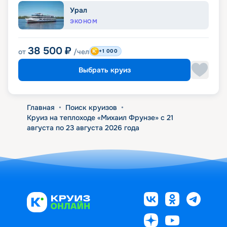
Урал
ЭКОНОМ
38 500
₽
от
/чел
+1 000
Выбрать круиз
Главная
•
Поиск круизов
•
Круиз на теплоходе «Михаил Фрунзе» с 21
августа по 23 августа 2026 года