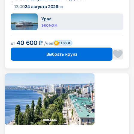
13:00
24 августа 2026
пн
Урал
ЭКОНОМ
40 600
₽
от
/чел
+1 000
Выбрать круиз