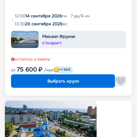
12:00
14 сентября 2026
пн
7
дн
/
6
нч
13:30
20 сентября 2026
вс
Михаил Фрунзе
СТАНДАРТ
ОСТАЛОСЬ
3
КАЮТЫ
75 600
₽
от
/чел
+1 000
Выбрать круиз