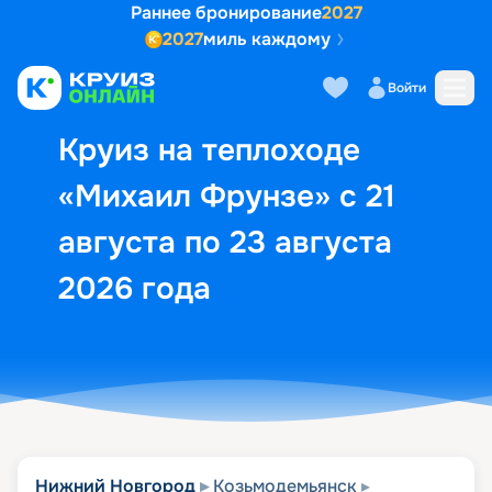
Раннее бронирование
2027
2027
миль каждому
Описание
Выбор кают
Маршрут и экск
Войти
Круиз на теплоходе
«Михаил Фрунзе» с 21
августа по 23 августа
2026 года
Нижний Новгород
Козьмодемьянск