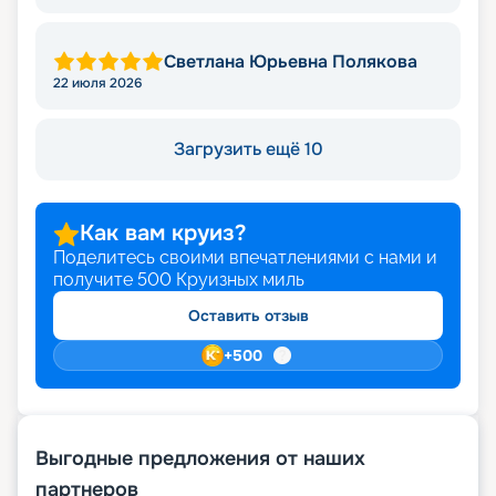
Светлана Юрьевна Полякова
22 июля 2026
Загрузить ещё 10
Как вам круиз?
Поделитесь своими впечатлениями с нами и
получите
500
Круизных миль
Оставить отзыв
+
500
Выгодные предложения от наших
партнеров