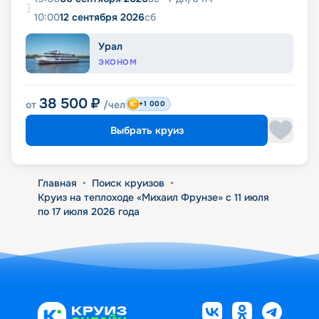
10:00
12 сентября 2026
сб
Урал
ЭКОНОМ
38 500
₽
от
/чел
+1 000
Выбрать круиз
Главная
•
Поиск круизов
•
Круиз на теплоходе «Михаил Фрунзе» с 11 июля
по 17 июля 2026 года