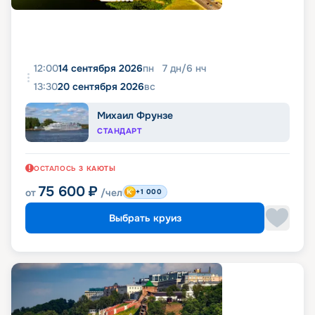
12:00
14 сентября 2026
пн
7
дн
/
6
нч
13:30
20 сентября 2026
вс
Михаил Фрунзе
СТАНДАРТ
ОСТАЛОСЬ
3
КАЮТЫ
75 600
₽
от
/чел
+1 000
Выбрать круиз