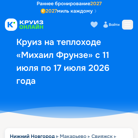
Раннее бронирование
2027
2027
миль каждому
Описание
Выбор кают
Маршрут и экск
Войти
Круиз на теплоходе
«Михаил Фрунзе» с 11
июля по 17 июля 2026
года
Нижний Новгород
Макарьево
Свияжск