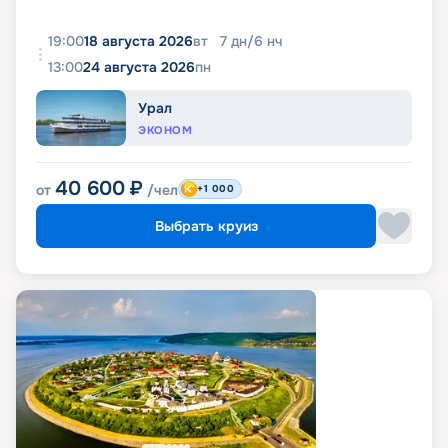
19:00
18 августа 2026
вт
7
дн
/
6
нч
13:00
24 августа 2026
пн
Урал
ЭКОНОМ
40 600
₽
от
/чел
+1 000
Выбрать круиз