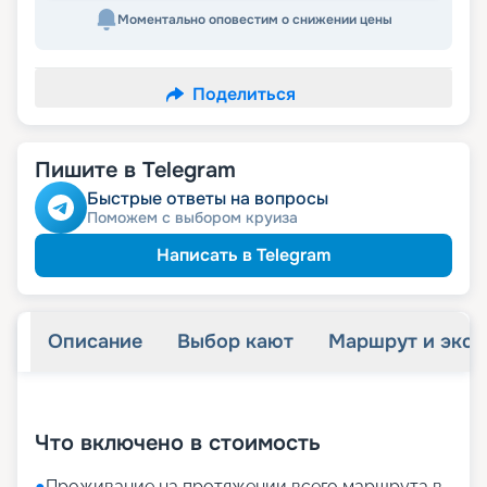
Моментально оповестим о снижении цены
Поделиться
Пишите в Telegram
Быстрые ответы на вопросы
Поможем с выбором круиза
Написать в Telegram
Описание
Выбор кают
Маршрут и экск
+
28
фотографий
Что включено в стоимость
●
Проживание на протяжении всего маршрута в