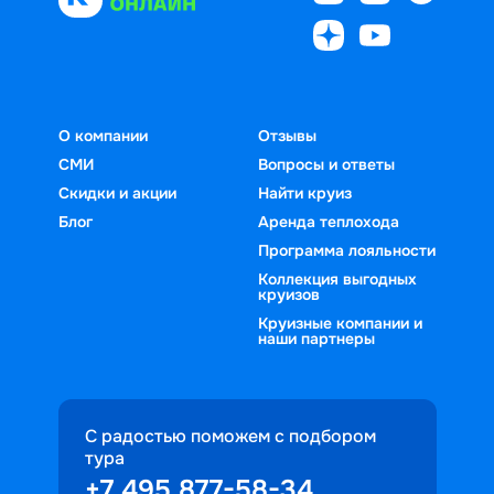
О компании
Отзывы
СМИ
Вопросы и ответы
Скидки и акции
Найти круиз
Блог
Аренда теплохода
Программа лояльности
Коллекция выгодных
круизов
Круизные компании и
наши партнеры
С радостью поможем с подбором
тура
+7 495 877-58-34