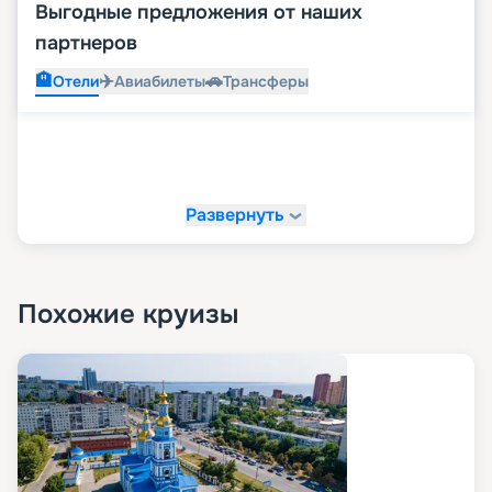
Выгодные предложения от наших
партнеров
🏨
✈️
🚗
Отели
Авиабилеты
Трансферы
Развернуть
Похожие круизы