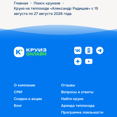
Главная
•
Поиск круизов
•
Круиз на теплоходе «Александр Радищев» с 15
августа по 27 августа 2026 года
О компании
Отзывы
СМИ
Вопросы и ответы
Скидки и акции
Найти круиз
Блог
Аренда теплохода
Программа лояльности