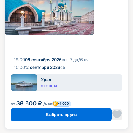
19:00
06 сентября 2026
вс
7
дн
/
6
нч
10:00
12 сентября 2026
сб
Урал
ЭКОНОМ
38 500
₽
от
/чел
+1 000
Выбрать круиз