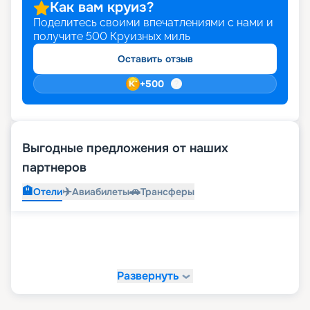
Как вам круиз?
Поделитесь своими впечатлениями с нами и
получите
500
Круизных миль
Оставить отзыв
+
500
Выгодные предложения от наших
партнеров
🏨
✈️
🚗
Отели
Авиабилеты
Трансферы
Развернуть