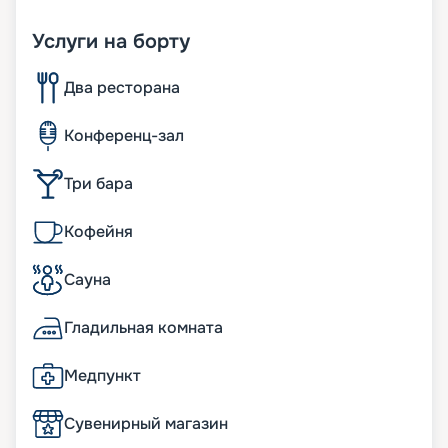
Услуги на борту
Два ресторана
Конференц-зал
Три бара
Кофейня
Сауна
Гладильная комната
Медпункт
Сувенирный магазин