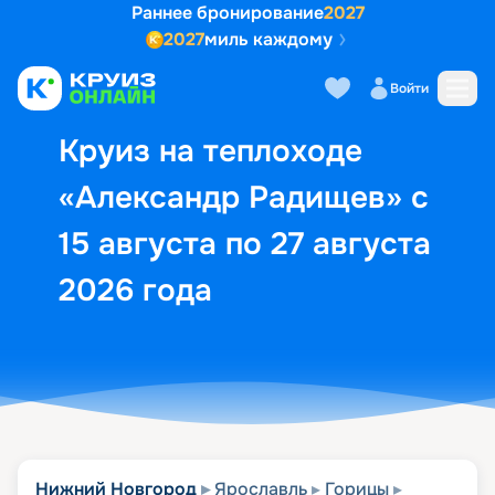
Раннее бронирование
2027
2027
миль каждому
Описание
Выбор кают
Маршрут и экск
Войти
Круиз на теплоходе
«Александр Радищев» с
15 августа по 27 августа
2026 года
Нижний Новгород
Ярославль
Горицы