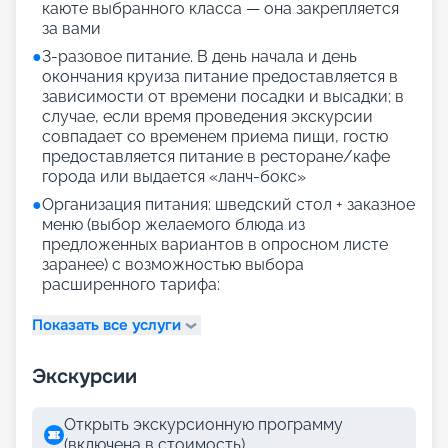
каюте выбранного класса — она закрепляется
за вами
●
3-разовое питание. В день начала и день
окончания круиза питание предоставляется в
зависимости от времени посадки и высадки; в
случае, если время проведения экскурсии
совпадает со временем приема пищи, гостю
предоставляется питание в ресторане/кафе
города или выдается «ланч-бокс»
●
Организация питания: шведский стол + заказное
меню (выбор желаемого блюда из
предложенных вариантов в опросном листе
заранее) с возможностью выбора
расширенного тарифа:
Показать все услуги
Экскурсии
Открыть экскурсионную программу
(включена в стоимость)