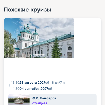
Похожие круизы
18:30
28 августа 2027
сб
8
дн
/
7
нч
14:30
04 сентября 2027
сб
Ф.И. Панферов
СТАНДАРТ