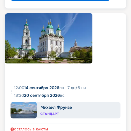
12:00
14 сентября 2026
пн
7
дн
/
6
нч
13:30
20 сентября 2026
вс
Михаил Фрунзе
СТАНДАРТ
ОСТАЛОСЬ
3
КАЮТЫ