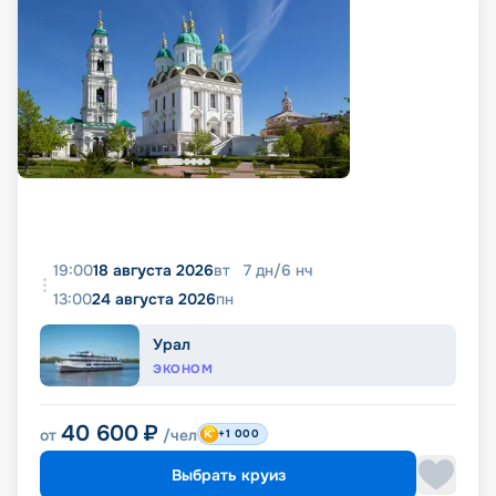
19:00
18 августа 2026
вт
7
дн
/
6
нч
13:00
24 августа 2026
пн
Урал
ЭКОНОМ
40 600
₽
от
/чел
+1 000
Выбрать круиз