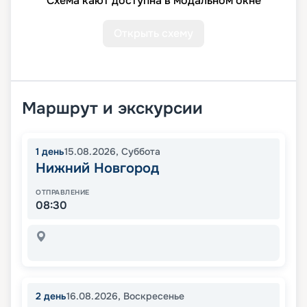
Схема кают доступна в модальном окне
Открыть схему
Маршрут и экскурсии
1
день
15.08.2026
,
Суббота
Нижний Новгород
ОТПРАВЛЕНИЕ
08:30
2
день
16.08.2026
,
Воскресенье