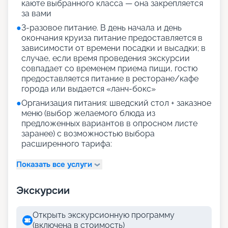
каюте выбранного класса — она закрепляется
за вами
●
3-разовое питание. В день начала и день
окончания круиза питание предоставляется в
зависимости от времени посадки и высадки; в
случае, если время проведения экскурсии
совпадает со временем приема пищи, гостю
предоставляется питание в ресторане/кафе
города или выдается «ланч-бокс»
●
Организация питания: шведский стол + заказное
меню (выбор желаемого блюда из
предложенных вариантов в опросном листе
заранее) с возможностью выбора
расширенного тарифа:
Показать все услуги
Экскурсии
Открыть экскурсионную программу
(включена в стоимость)