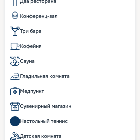
Два ресторана
Конференц-зал
Три бара
Кофейня
Сауна
Гладильная комната
Медпункт
Сувенирный магазин
Настольный теннис
Детская комната