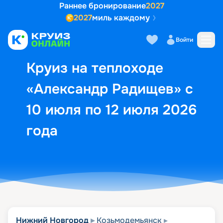
Раннее бронирование
2027
2027
миль каждому
Описание
Выбор кают
Маршрут и экск
Войти
Круиз на теплоходе
«Александр Радищев» с
10 июля по 12 июля 2026
года
Нижний Новгород
Козьмодемьянск