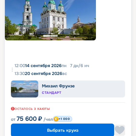
12:00
14 сентября 2026
пн
7
дн
/
6
нч
13:30
20 сентября 2026
вс
Михаил Фрунзе
СТАНДАРТ
ОСТАЛОСЬ
3
КАЮТЫ
75 600
₽
от
/чел
+1 000
Выбрать круиз