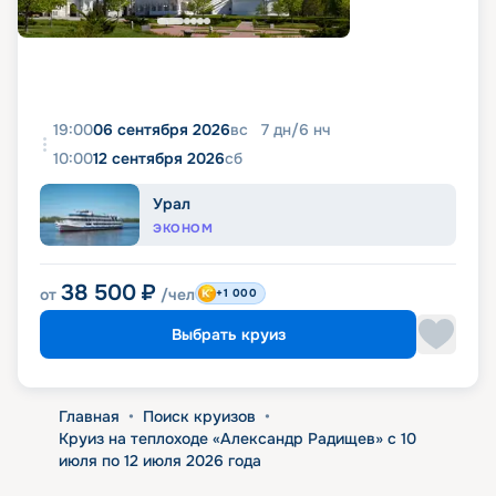
19:00
06 сентября 2026
вс
7
дн
/
6
нч
10:00
12 сентября 2026
сб
Урал
ЭКОНОМ
38 500
₽
от
/чел
+1 000
Выбрать круиз
Главная
•
Поиск круизов
•
Круиз на теплоходе «Александр Радищев» с 10
июля по 12 июля 2026 года