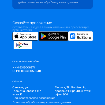
даёте согласие на обработку ваших данных
Скачайте приложение
Оставайтесь в курсе важных изменений в предстоящих
путешествиях
ООО «КРУИЗ.ОНЛАЙН»
ИНН 6315008371
ОГРН 1166313053048
ОФИСЫ
Самара, ул.
Москва, ТЦ Gardenmir,
Галактионовская 157,
проспект Мира 40, 8 этаж,
этаж 12
офис 804
Пользовательское соглашение
Политика обработки персональных данных