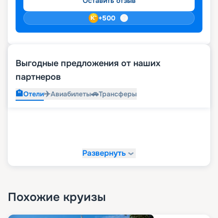
Оставить отзыв
+
500
Выгодные предложения от наших
партнеров
🏨
✈️
🚗
Отели
Авиабилеты
Трансферы
Развернуть
Похожие круизы