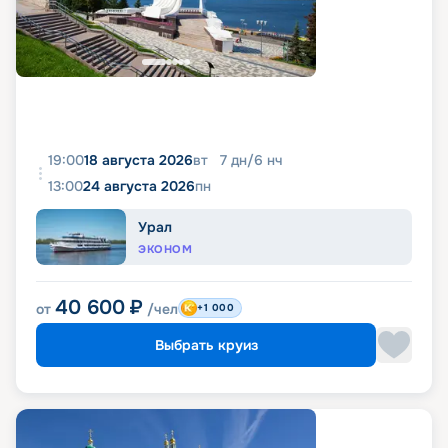
19:00
18 августа 2026
вт
7
дн
/
6
нч
13:00
24 августа 2026
пн
Урал
ЭКОНОМ
40 600
₽
от
/чел
+1 000
Выбрать круиз