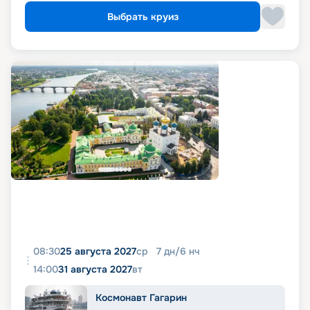
Выбрать круиз
08:30
25 августа 2027
ср
7
дн
/
6
нч
14:00
31 августа 2027
вт
Космонавт Гагарин