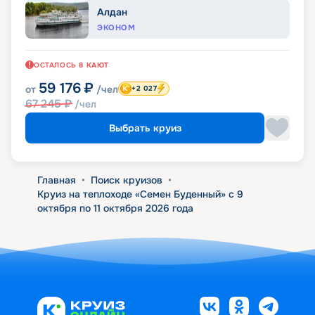
Алдан
ЭКОНОМ
ОСТАЛОСЬ
8
КАЮТ
59 176
₽
от
/чел
+2 027
67 245
₽
/чел
Выбрать круиз
Главная
•
Поиск круизов
•
Круиз на теплоходе «Семен Буденный» с 9
октября по 11 октября 2026 года