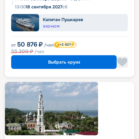
13:00
18 сентября 2027
сб
Капитан Пушкарев
ЭКОНОМ
50 876
₽
от
/чел
+2 027
55 300
₽
/чел
Выбрать круиз