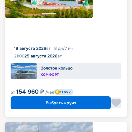
18 августа 2026
вт
8
дн
/
7
нч
21:00
25 августа 2026
вт
Золотое кольцо
КОМФОРТ
154 960
₽
от
/чел
+1 000
Выбрать круиз