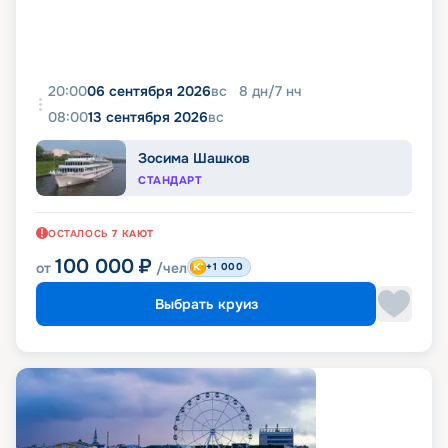
20:00
06 сентября 2026
вс
8
дн
/
7
нч
08:00
13 сентября 2026
вс
Зосима Шашков
СТАНДАРТ
ОСТАЛОСЬ
7
КАЮТ
100 000
₽
от
/чел
+1 000
Выбрать круиз