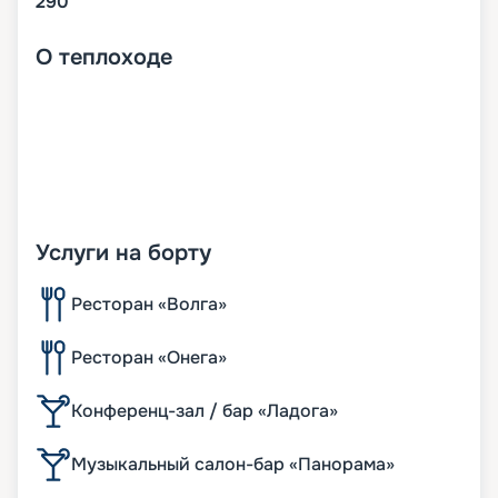
290
О
теплоходе
Услуги на борту
Ресторан «Волга»
Ресторан «Онега»
Конференц-зал / бар «Ладога»
Музыкальный салон-бар «Панорама»