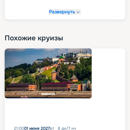
Развернуть
Похожие круизы
21:00
01 июня 2027
вт
8
дн
/
7
нч