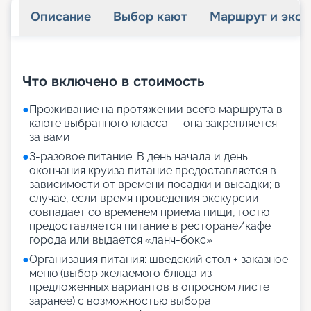
Описание
Выбор кают
Маршрут и экск
+
36
фотографий
Что включено в стоимость
●
Проживание на протяжении всего маршрута в
каюте выбранного класса — она закрепляется
за вами
●
3-разовое питание. В день начала и день
окончания круиза питание предоставляется в
зависимости от времени посадки и высадки; в
случае, если время проведения экскурсии
совпадает со временем приема пищи, гостю
предоставляется питание в ресторане/кафе
города или выдается «ланч-бокс»
●
Организация питания: шведский стол + заказное
меню (выбор желаемого блюда из
предложенных вариантов в опросном листе
заранее) с возможностью выбора