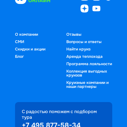
О компании
Отзывы
СМИ
Вопросы и ответы
Скидки и акции
Найти круиз
Блог
Аренда теплохода
Программа лояльности
Коллекция выгодных
круизов
Круизные компании и
наши партнеры
С радостью поможем с подбором
тура
+7 495 877-58-34