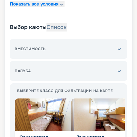
Показать все условия
Выбор каюты
Список
ВМЕСТИМОСТЬ
ПАЛУБА
ВЫБЕРИТЕ КЛАСС ДЛЯ ФИЛЬТРАЦИИ НА КАРТЕ
Одноместная
Двухместная
Л