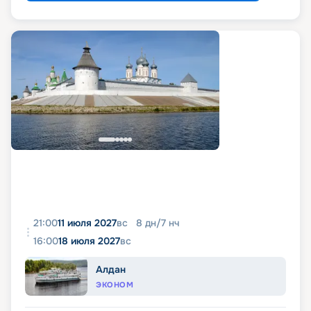
21:00
11 июля 2027
вс
8
дн
/
7
нч
16:00
18 июля 2027
вс
Алдан
ЭКОНОМ