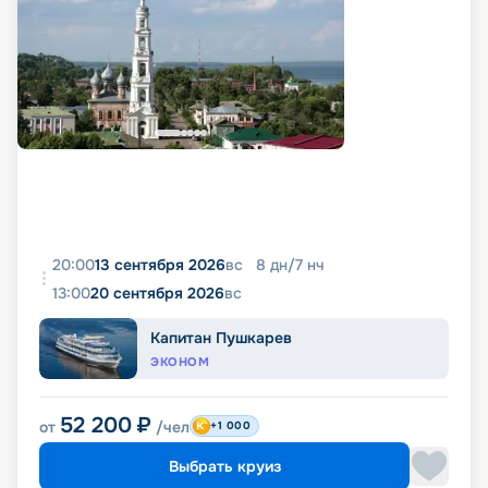
20:00
13 сентября 2026
вс
8
дн
/
7
нч
13:00
20 сентября 2026
вс
Капитан Пушкарев
ЭКОНОМ
52 200
₽
от
/чел
+1 000
Выбрать круиз