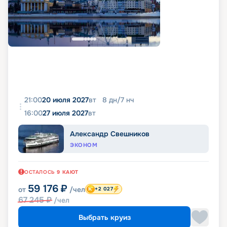
21:00
20 июля 2027
вт
8
дн
/
7
нч
16:00
27 июля 2027
вт
Александр Свешников
ЭКОНОМ
ОСТАЛОСЬ
9
КАЮТ
59 176
₽
от
/чел
+2 027
67 245
₽
/чел
Выбрать круиз