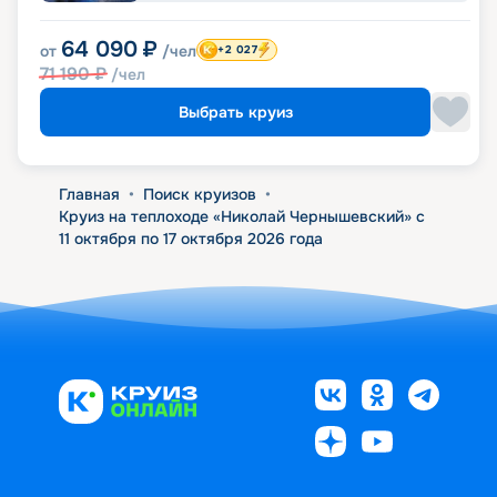
64 090
₽
от
/чел
+2 027
71 190
₽
/чел
Выбрать круиз
Главная
•
Поиск круизов
•
Круиз на теплоходе «Николай Чернышевский» с
11 октября по 17 октября 2026 года