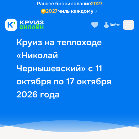
Раннее бронирование
2027
2027
миль каждому
Описание
Выбор кают
Маршрут и экск
Войти
Круиз на теплоходе
«Николай
Чернышевский» с 11
октября по 17 октября
2026 года