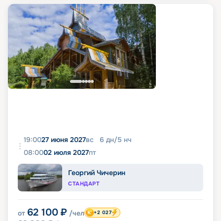
19:00
27 июня 2027
вс
6
дн
/
5
нч
08:00
02 июля 2027
пт
Георгий Чичерин
СТАНДАРТ
62 100
₽
от
/чел
+2 027