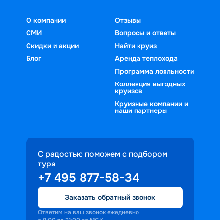
О компании
Отзывы
СМИ
Вопросы и ответы
Скидки и акции
Найти круиз
Блог
Аренда теплохода
Программа лояльности
Коллекция выгодных
круизов
Круизные компании и
наши партнеры
С радостью поможем с подбором
тура
+7 495 877-58-34
Заказать обратный звонок
Ответим на ваш звонок ежедневно
с 8:00 до 21:00 по МСК