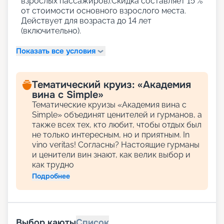
взрослых пассажиров).Скидка составляет 15 %
от стоимости основного взрослого места.
Действует для возраста до 14 лет
(включительно).
Показать все условия
Тематический круиз: «Академия
вина с Simple»
Тематические круизы «Академия вина с
Simple» объединят ценителей и гурманов, а
также всех тех, кто любит, чтобы отдых был
не только интересным, но и приятным. In
vino veritas! Согласны? Настоящие гурманы
и ценители вин знают, как велик выбор и
как трудно
Подробнее
Выбор каюты
Список