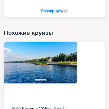
Развернуть
Похожие круизы
19:00
16 августа 2026
вс
6
дн
/
5
нч