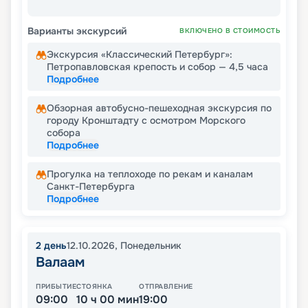
Варианты экскурсий
ВКЛЮЧЕНО В СТОИМОСТЬ
Экскурсия «Классический Петербург»:
Петропавловская крепость и собор — 4,5 часа
Подробнее
Обзорная автобусно-пешеходная экскурсия по
городу Кронштадту с осмотром Морского
собора
Подробнее
Прогулка на теплоходе по рекам и каналам
Санкт-Петербурга
Подробнее
2
день
12.10.2026
,
Понедельник
Валаам
ПРИБЫТИЕ
СТОЯНКА
ОТПРАВЛЕНИЕ
09:00
10 ч 00 мин
19:00