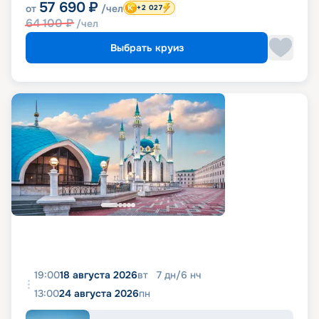
57 690
₽
от
/чел
+2 027
64 100
₽
/чел
Выбрать круиз
19:00
18 августа 2026
вт
7
дн
/
6
нч
13:00
24 августа 2026
пн