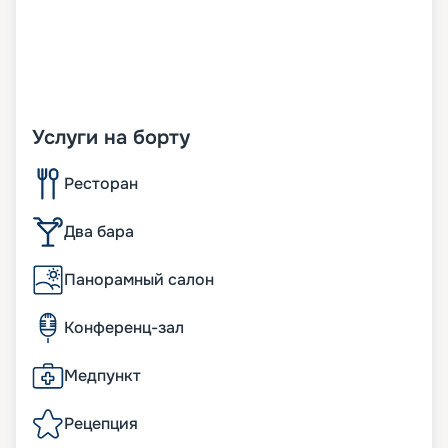
Услуги на борту
Ресторан
Два бара
Панорамный салон
Конференц-зал
Медпункт
Рецепция