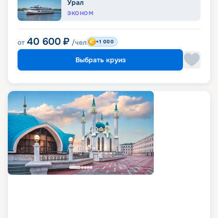
Урал
ЭКОНОМ
40 600
₽
от
/чел
+1 000
Выбрать круиз