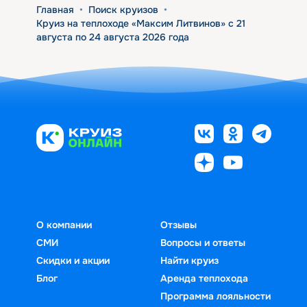
Главная
•
Поиск круизов
•
Круиз на теплоходе «Максим Литвинов» с 21
августа по 24 августа 2026 года
О компании
Отзывы
СМИ
Вопросы и ответы
Скидки и акции
Найти круиз
Блог
Аренда теплохода
Программа лояльности