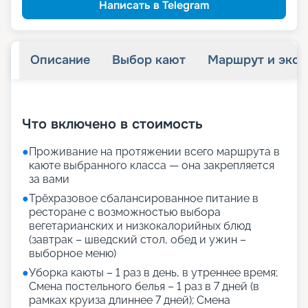
пенсионерам
Скидка
Написать в Telegram
Описание
Выбор кают
Маршрут и экск
+
29
фотографий
Что включено в стоимость
●
Проживание на протяжении всего маршрута в
каюте выбранного класса — она закрепляется
за вами
●
Трёхразовое сбалансированное питание в
ресторане с возможностью выбора
вегетарианских и низкокалорийных блюд
(завтрак – шведский стол, обед и ужин –
выборное меню)
●
Уборка каюты – 1 раз в день, в утреннее время;
Смена постельного белья – 1 раз в 7 дней (в
рамках круиза длиннее 7 дней); Смена