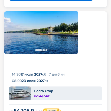
14:30
17 июля 2027
сб
7
дн
/
6
нч
08:00
23 июля 2027
пт
Волга Стар
КОМФОРТ
84 105
₽
+2 027