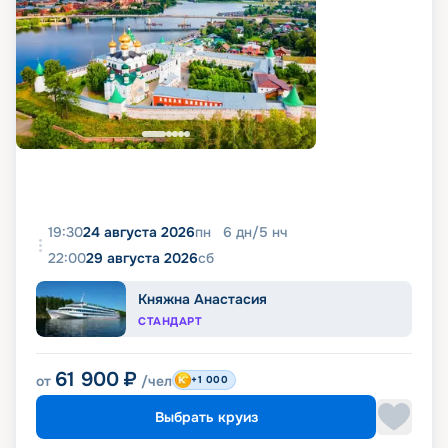
19:30
24 августа 2026
пн
6
дн
/
5
нч
22:00
29 августа 2026
сб
Княжна Анастасия
СТАНДАРТ
61 900
₽
от
/чел
+1 000
Выбрать круиз