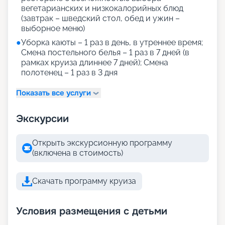
вегетарианских и низкокалорийных блюд
(завтрак – шведский стол, обед и ужин –
выборное меню)
●
Уборка каюты – 1 раз в день, в утреннее время;
Смена постельного белья – 1 раз в 7 дней (в
рамках круиза длиннее 7 дней); Смена
полотенец – 1 раз в 3 дня
Показать все услуги
Экскурсии
Открыть экскурсионную программу
(включена в стоимость)
Скачать программу круиза
Условия размещения с детьми