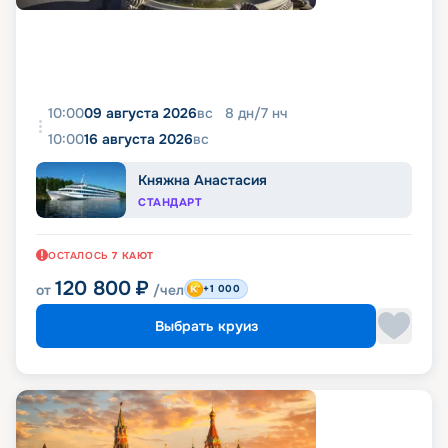
10:00
09 августа 2026
вс
8
дн
/
7
нч
10:00
16 августа 2026
вс
Княжна Анастасия
СТАНДАРТ
ОСТАЛОСЬ
7
КАЮТ
120 800
₽
от
/чел
+1 000
Выбрать круиз