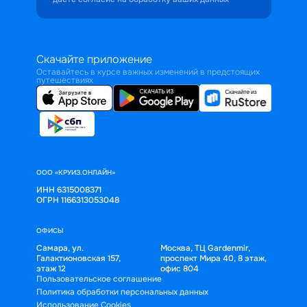
Скачайте приложение
Оставайтесь в курсе важных изменений в предстоящих
путешествиях
ООО «КРУИЗ.ОНЛАЙН»
ИНН 6315008371
ОГРН 1166313053048
ОФИСЫ
Самара, ул.
Москва, ТЦ Gardenmir,
Галактионовская 157,
проспект Мира 40, 8 этаж,
этаж 12
офис 804
Пользовательское соглашение
Политика обработки персональных данных
Использование Cookies