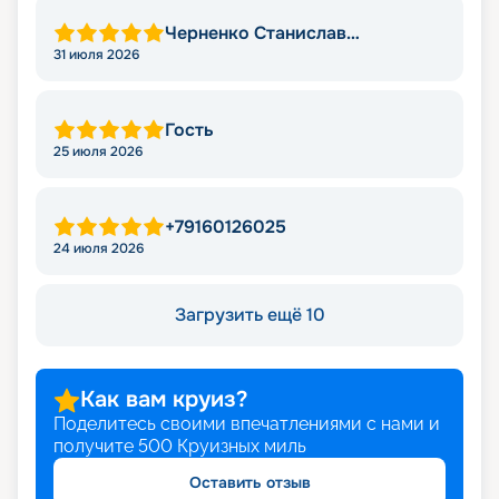
Черненко Станислав
Викторович
31 июля 2026
Гость
25 июля 2026
+79160126025
24 июля 2026
Загрузить ещё 10
Как вам круиз?
Поделитесь своими впечатлениями с нами и
получите
500
Круизных миль
Оставить отзыв