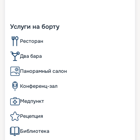
Услуги на борту
Ресторан
Два бара
Панорамный салон
Конференц-зал
Медпункт
Рецепция
Библиотека