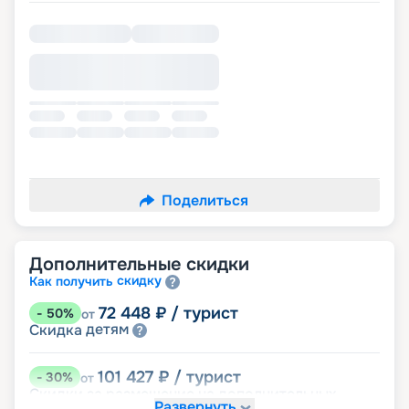
Поделиться
Дополнительные скидки
скидку
Как получить
72 448
₽
/ турист
-
50
%
от
детям
Скидка
101 427
₽
/ турист
-
30
%
от
Скидки за размещение на дополнительных
Развернуть
места