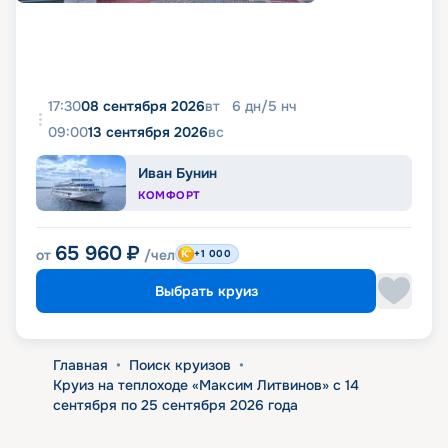
17:30
08 сентября 2026
вт
6
дн
/
5
нч
09:00
13 сентября 2026
вс
Иван Бунин
КОМФОРТ
65 960
₽
от
/чел
+1 000
Выбрать круиз
Главная
•
Поиск круизов
•
Круиз на теплоходе «Максим Литвинов» с 14
сентября по 25 сентября 2026 года