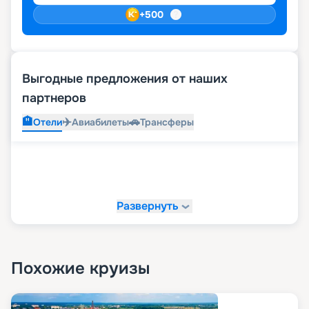
+
500
Выгодные предложения от наших
партнеров
🏨
✈️
🚗
Отели
Авиабилеты
Трансферы
Развернуть
Похожие круизы