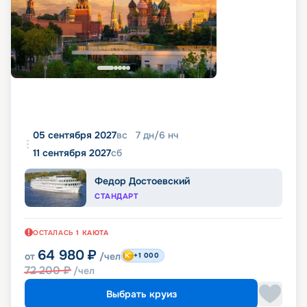
05 сентября 2027
вс
7
дн
/
6
нч
11 сентября 2027
сб
Федор Достоевский
СТАНДАРТ
ОСТАЛАСЬ
1
КАЮТА
64 980
₽
от
/чел
+1 000
72 200
₽
/чел
Выбрать круиз