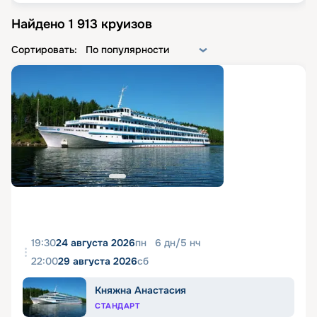
Найдено
1 913
круизов
Сортировать:
По популярности
19:30
24 августа 2026
пн
6
дн
/
5
нч
22:00
29 августа 2026
сб
Княжна Анастасия
СТАНДАРТ