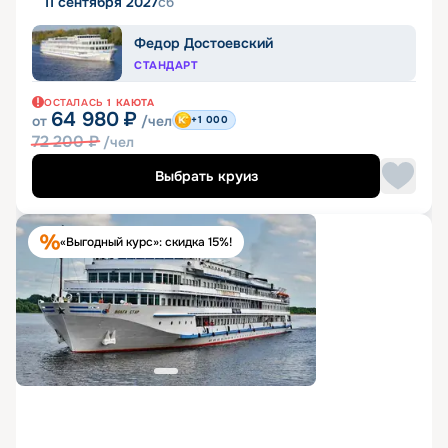
11 сентября 2027
сб
Федор Достоевский
СТАНДАРТ
ОСТАЛАСЬ
1
КАЮТА
64 980
₽
от
/чел
+1 000
72 200
₽
/чел
Выбрать круиз
«Выгодный курс»: скидка 15%!