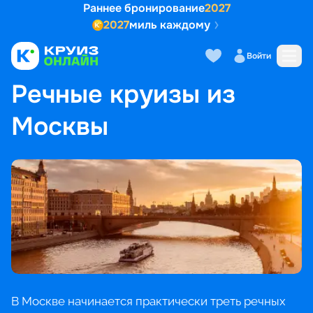
Раннее бронирование
2027
2027
миль каждому
Войти
ГЛАВНАЯ
•
ПОПУЛЯРНЫЕ НАПРАВЛЕНИЯ
•
РЕЧНЫЕ КРУИЗЫ ИЗ МОСКВЫ
Речные круизы из
Москвы
В Москве начинается практически треть речных