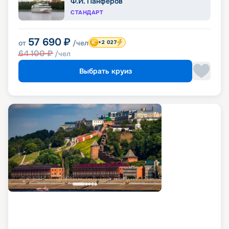
Ф.И. Панферов
СТАНДАРТ
57 690
₽
от
/чел
+2 027
64 100
₽
/чел
Выбрать круиз