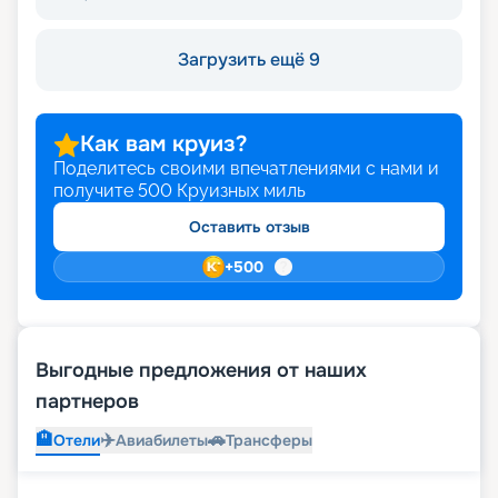
Загрузить ещё 9
Как вам круиз?
Поделитесь своими впечатлениями с нами и
получите
500
Круизных миль
Оставить отзыв
+
500
Выгодные предложения от наших
партнеров
🏨
✈️
🚗
Отели
Авиабилеты
Трансферы