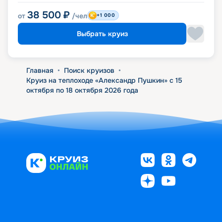
38 500
₽
от
/чел
+1 000
Выбрать круиз
Главная
•
Поиск круизов
•
Круиз на теплоходе «Александр Пушкин» с 15
октября по 18 октября 2026 года