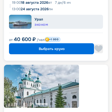
19:00
18 августа 2026
вт
7
дн
/
6
нч
13:00
24 августа 2026
пн
Урал
ЭКОНОМ
40 600
₽
от
/чел
+1 000
Выбрать круиз