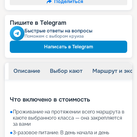
Поделиться
Пишите в Telegram
Быстрые ответы на вопросы
Поможем с выбором круиза
Написать в Telegram
Описание
Выбор кают
Маршрут и экск
+
25
фотографий
Что включено в стоимость
●
Проживание на протяжении всего маршрута в
каюте выбранного класса — она закрепляется
за вами
●
3-разовое питание. В день начала и день