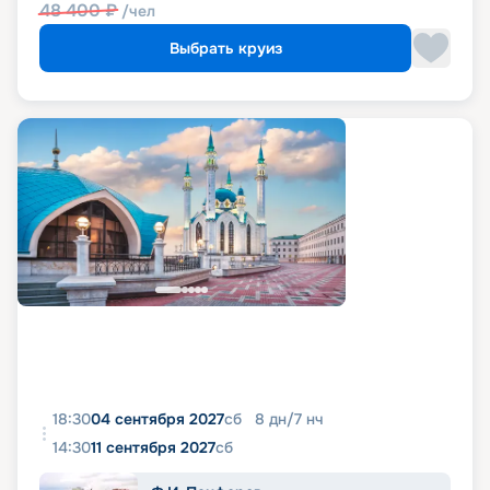
48 400
₽
/чел
Выбрать круиз
18:30
04 сентября 2027
сб
8
дн
/
7
нч
14:30
11 сентября 2027
сб