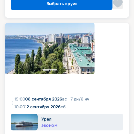
Выбрать круиз
19:00
06 сентября 2026
вс
7
дн
/
6
нч
10:00
12 сентября 2026
сб
Урал
ЭКОНОМ