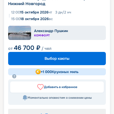
Нижний Новгород
12:00
15 октября 2026
чт
3
дн
/
2
нч
15:00
18 октября 2026
вс
Александр Пушкин
КОМФОРТ
46 700
₽
от
/ чел
Выбор каюты
+
1 000
Круизных миль
Добавить в избранное
Моментально оповестим о снижении цены