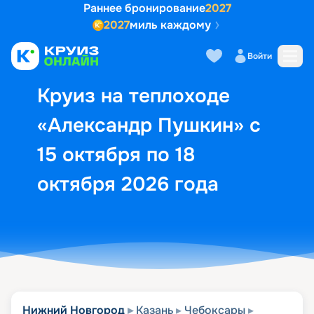
Раннее бронирование
2027
2027
миль каждому
Описание
Выбор кают
Маршрут и экск
Войти
Круиз на теплоходе
«Александр Пушкин» с
15 октября по 18
октября 2026 года
Нижний Новгород
Казань
Чебоксары